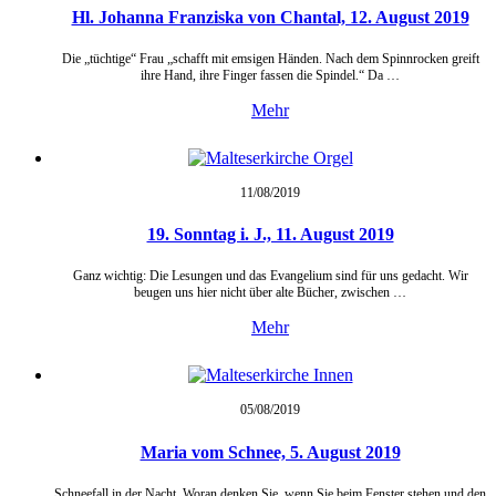
Hl. Johanna Franziska von Chantal, 12. August 2019
Die „tüchtige“ Frau „schafft mit emsigen Händen. Nach dem Spinnrocken greift
ihre Hand, ihre Finger fassen die Spindel.“ Da …
Mehr
11/08/
2019
19. Sonntag i. J., 11. August 2019
Ganz wichtig: Die Lesungen und das Evangelium sind für uns gedacht. Wir
beugen uns hier nicht über alte Bücher, zwischen …
Mehr
05/08/
2019
Maria vom Schnee, 5. August 2019
Schneefall in der Nacht. Woran denken Sie, wenn Sie beim Fenster stehen und den