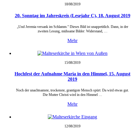
18/08/
2019
20. Sonntag im Jahreskreis (Lesejahr C), 18. August 2019
„Und Jeremia versank im Schlamm.“ Dieses Bild ist unappetitlich. Dann, in der
zweiten Lesung, mühsame Bilder: Widerstand, …
Mehr
15/08/
2019
Hochfest der Aufnahme Maria in den Himmel, 15. August
2019
Noch der unachtsamste, trockenste, grantigste Mensch spürt: Da wird etwas gut.
Die Mutter Christi wird in den Himmel …
Mehr
12/08/
2019