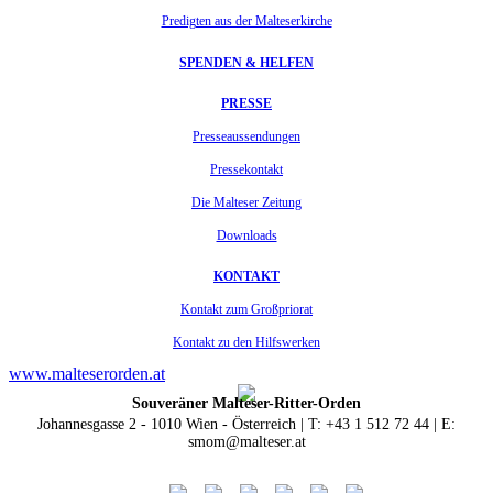
Predigten aus der Malteserkirche
SPENDEN & HELFEN
PRESSE
Presseaussendungen
Pressekontakt
Die Malteser Zeitung
Downloads
KONTAKT
Kontakt zum Großpriorat
Kontakt zu den Hilfswerken
www.malteserorden.at
Souveräner Malteser-Ritter-Orden
Johannesgasse 2 - 1010 Wien - Österreich | T: +43 1 512 72 44 | E:
smom@malteser.at