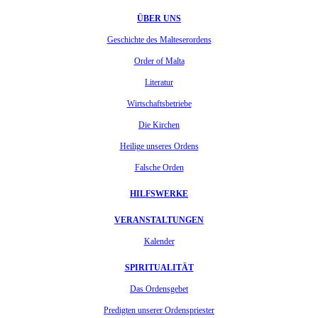
ÜBER UNS
Geschichte des Malteserordens
Order of Malta
Literatur
Wirtschaftsbetriebe
Die Kirchen
Heilige unseres Ordens
Falsche Orden
HILFSWERKE
VERANSTALTUNGEN
Kalender
SPIRITUALITÄT
Das Ordensgebet
Predigten unserer Ordenspriester