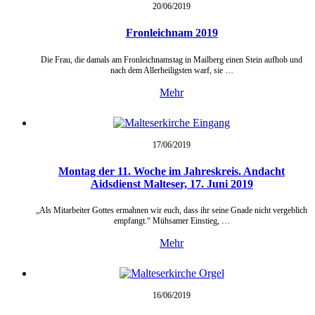
20/06/
2019
Fronleichnam 2019
Die Frau, die damals am Fronleichnamstag in Mailberg einen Stein aufhob und
nach dem Allerheiligsten warf, sie …
Mehr
17/06/
2019
Montag der 11. Woche im Jahreskreis. Andacht
Aidsdienst Malteser, 17. Juni 2019
„Als Mitarbeiter Gottes ermahnen wir euch, dass ihr seine Gnade nicht vergeblich
empfangt.“ Mühsamer Einstieg, …
Mehr
16/06/
2019