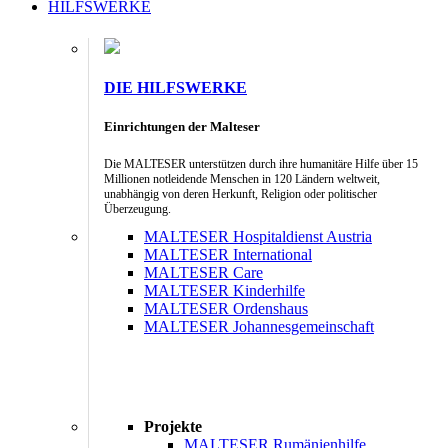
HILFSWERKE
DIE HILFSWERKE
Einrichtungen der Malteser
Die MALTESER unterstützen durch ihre humanitäre Hilfe über 15
Millionen notleidende Menschen in 120 Ländern weltweit,
unabhängig von deren Herkunft, Religion oder politischer
Überzeugung.
MALTESER Hospitaldienst Austria
MALTESER International
MALTESER Care
MALTESER Kinderhilfe
MALTESER Ordenshaus
MALTESER Johannesgemeinschaft
Projekte
MALTESER Rumänienhilfe