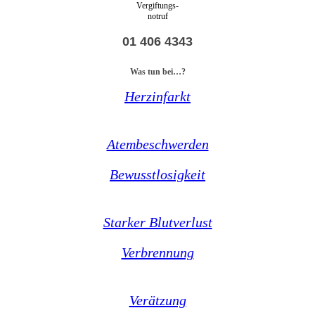
Vergiftungs-
notruf
01 406 4343
Was tun bei…?
Herzinfarkt
Atembeschwerden
Bewusstlosigkeit
Starker Blutverlust
Verbrennung
Verätzung