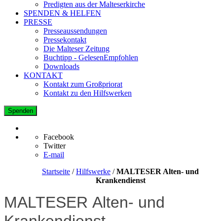
Predigten aus der Malteserkirche
SPENDEN & HELFEN
PRESSE
Presseaussendungen
Pressekontakt
Die Malteser Zeitung
Buchtipp - GelesenEmpfohlen
Downloads
KONTAKT
Kontakt zum Großpriorat
Kontakt zu den Hilfswerken
Spenden
Facebook
Twitter
E-mail
Startseite
/
Hilfswerke
/
MALTESER Alten- und
Krankendienst
MALTESER Alten- und
Krankendienst