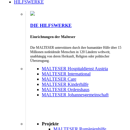
HILFSWERKE
DIE HILFSWERKE
Einrichtungen der Malteser
Die MALTESER unterstützen durch ihre humanitäre Hilfe über 15
Millionen notleidende Menschen in 120 Ländern weltweit,
unabhängig von deren Herkunft, Religion oder politischer
Überzeugung.
MALTESER Hospitaldienst Austria
MALTESER International
MALTESER Care
MALTESER Kinderhilfe
MALTESER Ordenshaus
MALTESER Johannesgemeinschaft
Projekte
MALTESER Rumänienhilfe