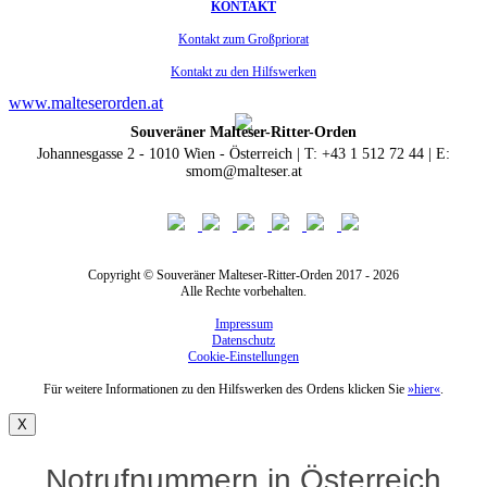
KONTAKT
Kontakt zum Großpriorat
Kontakt zu den Hilfswerken
www.malteserorden.at
Souveräner Malteser-Ritter-Orden
Johannesgasse 2 - 1010 Wien - Österreich | T: +43 1 512 72 44 | E:
smom@malteser.at
Copyright © Souveräner Malteser-Ritter-Orden 2017 - 2026
Alle Rechte vorbehalten.
Impressum
Datenschutz
Cookie-Einstellungen
Für weitere Informationen zu den Hilfswerken des Ordens klicken Sie
»hier«
.
X
Notrufnummern in Österreich