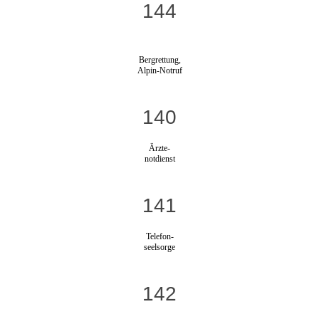
144
Bergrettung,
Alpin-Notruf
140
Ärzte-
notdienst
141
Telefon-
seelsorge
142