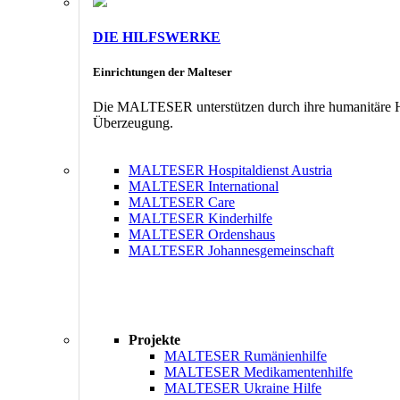
DIE HILFSWERKE
Einrichtungen der Malteser
Die MALTESER unterstützen durch ihre humanitäre Hil
Überzeugung.
MALTESER Hospitaldienst Austria
MALTESER International
MALTESER Care
MALTESER Kinderhilfe
MALTESER Ordenshaus
MALTESER Johannesgemeinschaft
Projekte
MALTESER Rumänienhilfe
MALTESER Medikamentenhilfe
MALTESER Ukraine Hilfe