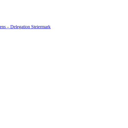
ens – Delegation Steiermark