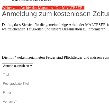
Weiter zum Archiv des Magazins "Die MALTESER"
Anmeldung zum kostenlosen Zeit
Danke, dass Sie sich für die gemeinnützige Arbeit der MALTESER in Ö
weitreichenden Tätigkeiten und unsere Organisation zu informieren.
Die mit * gekennzeichneten Felder sind Pflichtfelder und müssen aus