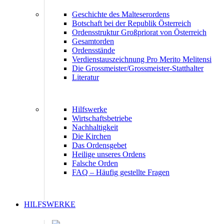
Geschichte des Malteserordens
Botschaft bei der Republik Österreich
Ordensstruktur Großpriorat von Österreich
Gesamtorden
Ordensstände
Verdienstauszeichnung Pro Merito Melitensi
Die Grossmeister/Grossmeister-Statthalter
Literatur
Hilfswerke
Wirtschaftsbetriebe
Nachhaltigkeit
Die Kirchen
Das Ordensgebet
Heilige unseres Ordens
Falsche Orden
FAQ – Häufig gestellte Fragen
HILFSWERKE