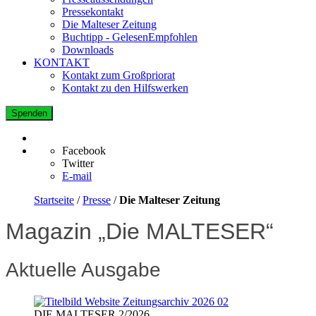
Pressekontakt
Die Malteser Zeitung
Buchtipp - GelesenEmpfohlen
Downloads
KONTAKT
Kontakt zum Großpriorat
Kontakt zu den Hilfswerken
Spenden
Facebook
Twitter
E-mail
Startseite
/
Presse
/
Die Malteser Zeitung
Magazin „Die MALTESER“
Aktuelle Ausgabe
DIE MALTESER 2/2026