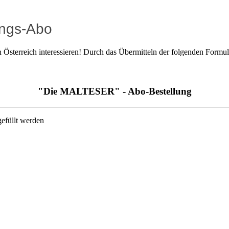
ungs-Abo
sterreich interessieren! Durch das Übermitteln der folgenden Formula
"Die MALTESER" - Abo-Bestellung
gefüllt werden