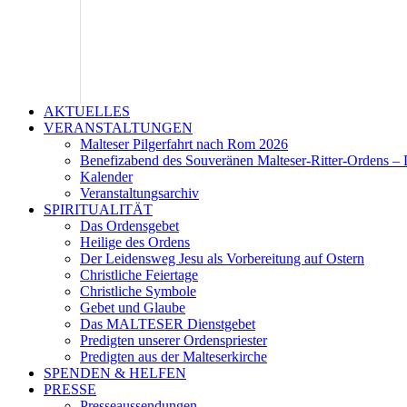
AKTUELLES
VERANSTALTUNGEN
Malteser Pilgerfahrt nach Rom 2026
Benefizabend des Souveränen Malteser-Ritter-Ordens – 
Kalender
Veranstaltungsarchiv
SPIRITUALITÄT
Das Ordensgebet
Heilige des Ordens
Der Leidensweg Jesu als Vorbereitung auf Ostern
Christliche Feiertage
Christliche Symbole
Gebet und Glaube
Das MALTESER Dienstgebet
Predigten unserer Ordenspriester
Predigten aus der Malteserkirche
SPENDEN & HELFEN
PRESSE
Presseaussendungen