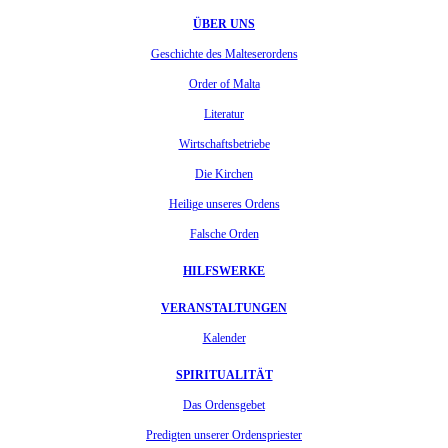
ÜBER UNS
Geschichte des Malteserordens
Order of Malta
Literatur
Wirtschaftsbetriebe
Die Kirchen
Heilige unseres Ordens
Falsche Orden
HILFSWERKE
VERANSTALTUNGEN
Kalender
SPIRITUALITÄT
Das Ordensgebet
Predigten unserer Ordenspriester