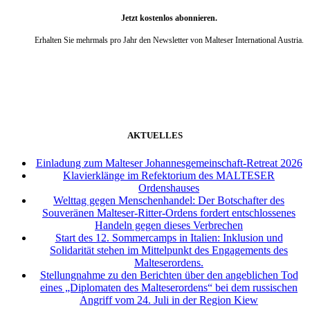
Jetzt kostenlos abonnieren.
Erhalten Sie mehrmals pro Jahr den Newsletter von Malteser International Austria.
weiter
AKTUELLES
Einladung zum Malteser Johannesgemeinschaft-Retreat 2026
Klavierklänge im Refektorium des MALTESER
Ordenshauses
Welttag gegen Menschenhandel: Der Botschafter des
Souveränen Malteser-Ritter-Ordens fordert entschlossenes
Handeln gegen dieses Verbrechen
Start des 12. Sommercamps in Italien: Inklusion und
Solidarität stehen im Mittelpunkt des Engagements des
Malteserordens.
Stellungnahme zu den Berichten über den angeblichen Tod
eines „Diplomaten des Malteserordens“ bei dem russischen
Angriff vom 24. Juli in der Region Kiew