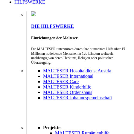
HILFSWERKE
DIE HILFSWERKE
Einrichtungen der Malteser
Die MALTESER unterstützen durch ihre humanitäre Hilfe über 15
Millionen notleidende Menschen in 120 Ländern weltweit,
unabhängig von deren Herkunft, Religion oder politischer
Überzeugung.
MALTESER Hospitaldienst Austria
MALTESER International
MALTESER Care
MALTESER Kinderhilfe
MALTESER Ordenshaus
MALTESER Johannesgemeinschaft
Projekte
MALTESER Rumänienhilfe