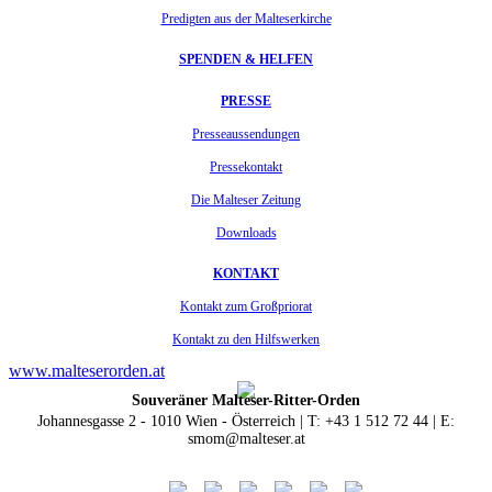
Predigten aus der Malteserkirche
SPENDEN & HELFEN
PRESSE
Presseaussendungen
Pressekontakt
Die Malteser Zeitung
Downloads
KONTAKT
Kontakt zum Großpriorat
Kontakt zu den Hilfswerken
www.malteserorden.at
Souveräner Malteser-Ritter-Orden
Johannesgasse 2 - 1010 Wien - Österreich | T: +43 1 512 72 44 | E:
smom@malteser.at