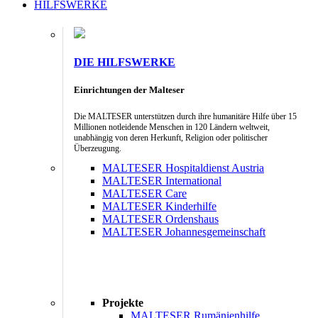
HILFSWERKE
DIE HILFSWERKE
Einrichtungen der Malteser
Die MALTESER unterstützen durch ihre humanitäre Hilfe über 15
Millionen notleidende Menschen in 120 Ländern weltweit,
unabhängig von deren Herkunft, Religion oder politischer
Überzeugung.
MALTESER Hospitaldienst Austria
MALTESER International
MALTESER Care
MALTESER Kinderhilfe
MALTESER Ordenshaus
MALTESER Johannesgemeinschaft
Projekte
MALTESER Rumänienhilfe