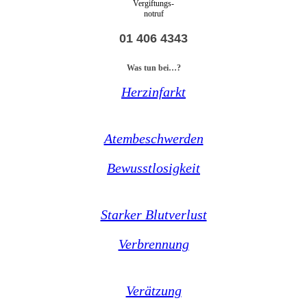
Vergiftungs-
notruf
01 406 4343
Was tun bei…?
Herzinfarkt
Atembeschwerden
Bewusstlosigkeit
Starker Blutverlust
Verbrennung
Verätzung