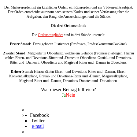
Der Malteserorden ist ein kirchlicher Orden, ein Ritterorden und ein Völkerrechtssubjekt.
Der Orden entscheidet autonom nach seinem Kodex und seiner Verfassung über die
Aufgaben, den Rang, die Auszeichnungen und die Stände.
Die drei Ordensstände
Die
Ordensmitglieder
sind in drei Stände unterteilt:
Erster Stand:
Dazu gehören Justizritter (Professen, Professkonventualkapläne).
Zweiter Stand:
Mitglieder in Oboedienz, welche ein Gelübde (Promesse) ablegen. Hierzu
zählen Ehren- und Devotions-Ritter und -Damen in Oboedienz, Gratial- und Devotions-
Ritter und -Damen in Oboedienz und Magistral-Ritter und -Damen in Oboedienz.
Dritter Stand:
Hierzu zählen Ehren- und Devotions-Ritter und -Damen, Ehren-
Konventualkapläne, Gratial- und Devotions-Ritter und -Damen, Magistralkapläne,
Magistral-Ritter und -Damen, Devotions-Donaten und -Donatinnen.
War dieser Beitrag hilfreich?
Ja
Nein
Facebook
Twitter
e-mail