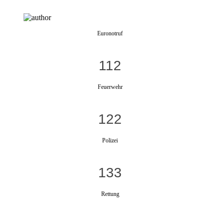
Euronotruf
112
Feuerwehr
122
Polizei
133
Rettung