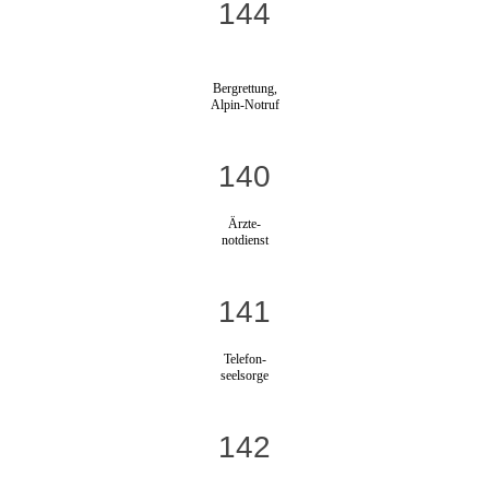
144
Bergrettung,
Alpin-Notruf
140
Ärzte-
notdienst
141
Telefon-
seelsorge
142