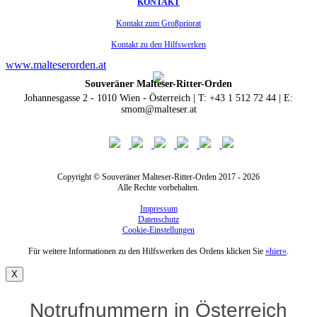
KONTAKT
Kontakt zum Großpriorat
Kontakt zu den Hilfswerken
www.malteserorden.at
Souveräner Malteser-Ritter-Orden
Johannesgasse 2 - 1010 Wien - Österreich | T: +43 1 512 72 44 | E:
smom@malteser.at
Copyright © Souveräner Malteser-Ritter-Orden 2017 - 2026
Alle Rechte vorbehalten.
Impressum
Datenschutz
Cookie-Einstellungen
Für weitere Informationen zu den Hilfswerken des Ordens klicken Sie
»hier«
.
X
Notrufnummern in Österreich