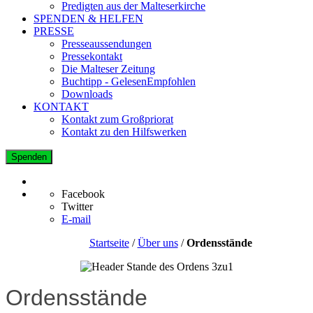
Predigten aus der Malteserkirche
SPENDEN & HELFEN
PRESSE
Presseaussendungen
Pressekontakt
Die Malteser Zeitung
Buchtipp - GelesenEmpfohlen
Downloads
KONTAKT
Kontakt zum Großpriorat
Kontakt zu den Hilfswerken
Spenden
Facebook
Twitter
E-mail
Startseite
/
Über uns
/
Ordensstände
Ordensstände