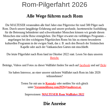
Rom-Pilgerfahrt 2026
Alle Wege führen nach Rom
Die MALTESER veranstalten alle fünf Jahre eine Pilgerreise für rund 500 Pilger nach
Rom. Durch unsere langjährige Erfahrung und unsere profunde, facettenreiche Ausbildung
für die Betreuung behinderter und schwerkranker Menschen können wir gerade diesen
Menschen eine solche Reise ermöglichen. Die Pilger erwartet ein vielfältiges Programm –
angefangen bei den wichtigsten Pilgerkirchen Roms bis hin zu einem besonderen
kulturellen Programm in der ewigen Stadt, das z. B. auch den Besuch der Sixtinischen
Kapelle oder auch der Vatikanischen Gärten mit einschließt.
Die letzte Pilgerfahrt nach Rom fand im Oktober 2022 statt. Lesen Sie dazu unseren
Bericht.
Beiträge, Videos und Fotos zu dieser Wallfahrt finden Sie auch auf
facebook
und auf
flickr
.
Sie haben Interesse, an einer unserer nächsten Wallfahrt nach Rom im Jahr 2026
teilzunehmen?
Treten Sie mit uns in
Kontakt
oder melden Sie sich gleich
unter
Voranmeldung.rom2026@malteser.at.
Impressionen:
MALTESER Rom Wallfahrt 2022
Die Anreise