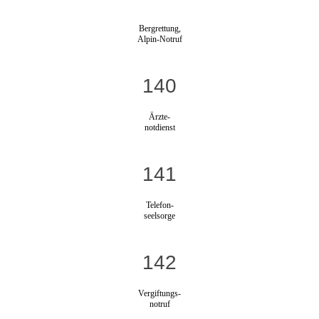
Bergrettung,
Alpin-Notruf
140
Ärzte-
notdienst
141
Telefon-
seelsorge
142
Vergiftungs-
notruf