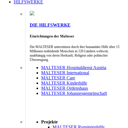
HILFSWERKE
DIE HILFSWERKE
Einrichtungen der Malteser
Die MALTESER unterstützen durch ihre humanitäre Hilfe über 15
Millionen notleidende Menschen in 120 Ländern weltweit,
unabhängig von deren Herkunft, Religion oder politischer
Überzeugung.
MALTESER Hospitaldienst Austria
MALTESER International
MALTESER Care
MALTESER Kinderhilfe
MALTESER Ordenshaus
MALTESER Johannesgemeinschaft
Projekte
MALTESER Rumänienhilfe