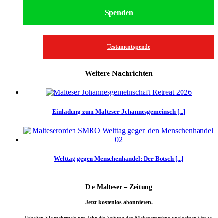
Spenden
Testamentspende
Weitere Nachrichten
Einladung zum Malteser Johannesgemeinsch [...]
Welttag gegen Menschenhandel: Der Botsch [...]
Die Malteser – Zeitung
Jetzt kostenlos abonnieren.
Erhalten Sie mehrmals pro Jahr die Zeitung des Malteserordens und seiner Werke.