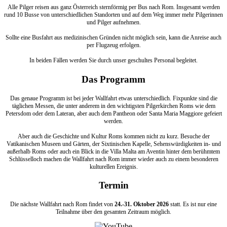
Alle Pilger reisen aus ganz Österreich sternförmig per Bus nach Rom. Insgesamt werden
rund 10 Busse von unterschiedlichen Standorten und auf dem Weg immer mehr Pilgerinnen
und Pilger aufnehmen.
Sollte eine Busfahrt aus medizinischen Gründen nicht möglich sein, kann die Anreise auch
per Flugzeug erfolgen.
In beiden Fällen werden Sie durch unser geschultes Personal begleitet.
Das Programm
Das genaue Programm ist bei jeder Wallfahrt etwas unterschiedlich. Fixpunkte sind die
täglichen Messen, die unter anderem in den wichtigsten Pilgerkirchen Roms wie dem
Petersdom oder dem Lateran, aber auch dem Pantheon oder Santa Maria Maggiore gefeiert
werden.
Aber auch die Geschichte und Kultur Roms kommen nicht zu kurz. Besuche der
Vatikanischen Museen und Gärten, der Sixtinischen Kapelle, Sehenswürdigkeiten in- und
außerhalb Roms oder auch ein Blick in die Villa Malta am Aventin hinter dem berühmtem
Schlüsselloch machen die Wallfahrt nach Rom immer wieder auch zu einem besonderen
kulturellen Ereignis.
Termin
Die nächste Wallfahrt nach Rom findet von
24.-31. Oktober 2026
statt. Es ist nur eine
Teilnahme über den gesamten Zeitraum möglich.