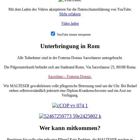
Mit dem Laden des Videos akzeptieren Sie die Datenschutzerklärung von YouTube.
Mehr erfahren
Video laden
YouTube immer entsperren
Unterbringung in Rom
Alle Teilnehmer sind in der Fraterna Domus Sacrofanese untergebracht.
Die Pilgerunterkunft befindet sich am Stadtrand Roms, Via Sacrofanese 25, 00188 Roma.
Sacrofano – Fraterna Domus
Wir MALTESER gewährleisten volle pflegerische Betreuung rund um die Uhr. Bei Bedarf
stehen selbstverständlich jederzeit eine Diplom-Krankenschwester und ein Arzt zur
Verfügung.
Wer kann mitkommen?
Benötigen Sie volle oder teilweise Pflege? Kein Problem, die MALTESER machen es