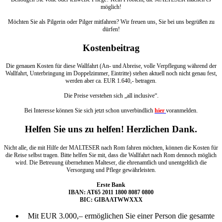
möglich!
Möchten Sie als Pilgerin oder Pilger mitfahren? Wir freuen uns, Sie bei uns begrüßen zu
dürfen!
Kostenbeitrag
Die genauen Kosten für diese Wallfahrt (An- und Abreise, volle Verpflegung während der
Wallfahrt, Unterbringung im Doppelzimmer, Eintritte) stehen aktuell noch nicht genau fest,
werden aber ca. EUR 1.640,- betragen.
Die Preise verstehen sich „all inclusive“.
Bei Interesse können Sie sich jetzt schon unverbindlich
hier
voranmelden.
Helfen Sie uns zu helfen! Herzlichen Dank.
Nicht alle, die mit Hilfe der MALTESER nach Rom fahren möchten, können die Kosten für
die Reise selbst tragen. Bitte helfen Sie mit, dass die Wallfahrt nach Rom dennoch möglich
wird. Die Betreuung übernehmen Malteser, die ehrenamtlich und unentgeltlich die
Versorgung und Pflege gewährleisten.
Erste Bank
IBAN: AT65 2011 1800 8087 0800
BIC: GIBAATWWXXX
Mit EUR 3.000,– ermöglichen Sie einer Person die gesamte