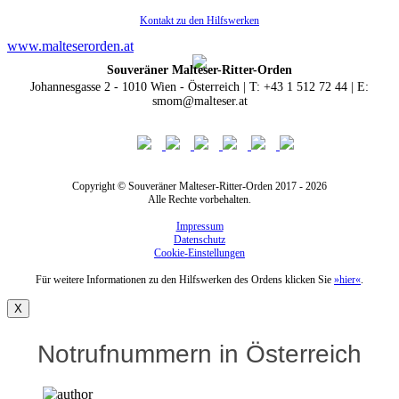
Kontakt zu den Hilfswerken
www.malteserorden.at
Souveräner Malteser-Ritter-Orden
Johannesgasse 2 - 1010 Wien - Österreich | T: +43 1 512 72 44 | E:
smom@malteser.at
Copyright © Souveräner Malteser-Ritter-Orden 2017 - 2026
Alle Rechte vorbehalten.
Impressum
Datenschutz
Cookie-Einstellungen
Für weitere Informationen zu den Hilfswerken des Ordens klicken Sie
»hier«
.
X
Notrufnummern in Österreich