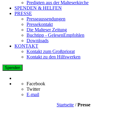
Predigten aus der Malteserkirche
SPENDEN & HELFEN
PRESSE
Presseaussendungen
Pressekontakt
Die Malteser Zeitung
Buchtipp - GelesenEmpfohlen
Downloads
KONTAKT
Kontakt zum Großpriorat
Kontakt zu den Hilfswerken
Spenden
Facebook
Twitter
E-mail
Startseite
/
Presse
MALTESER
Pressebereich