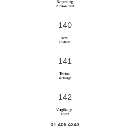
Bergrettung,
Alpin-Notruf
140
Ärzte-
notdienst
141
Telefon-
seelsorge
142
Vergiftungs-
notruf
01 406 4343