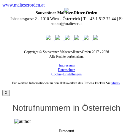
www.malteserorden.at
Souveräner Malteser-Ritter-Orden
Johannesgasse 2 - 1010 Wien - Österreich | T: +43 1 512 72 44 | E:
smom@malteser.at
Copyright © Souveräner Malteser-Ritter-Orden 2017 - 2026
Alle Rechte vorbehalten.
Impressum
Datenschutz
Cookie-Einstellungen
Für weitere Informationen zu den Hilfswerken des Ordens klicken Sie
»hier«
.
X
Notrufnummern in Österreich
Euronotruf