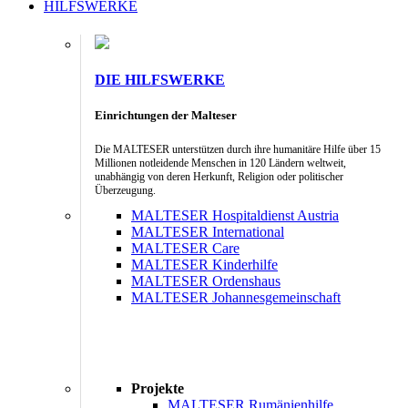
HILFSWERKE
DIE HILFSWERKE
Einrichtungen der Malteser
Die MALTESER unterstützen durch ihre humanitäre Hilfe über 15
Millionen notleidende Menschen in 120 Ländern weltweit,
unabhängig von deren Herkunft, Religion oder politischer
Überzeugung.
MALTESER Hospitaldienst Austria
MALTESER International
MALTESER Care
MALTESER Kinderhilfe
MALTESER Ordenshaus
MALTESER Johannesgemeinschaft
Projekte
MALTESER Rumänienhilfe