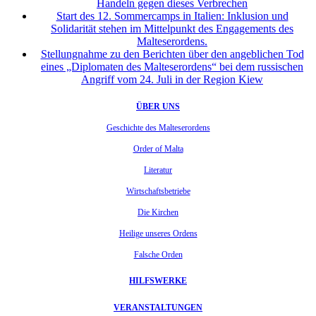
Handeln gegen dieses Verbrechen
Start des 12. Sommercamps in Italien: Inklusion und
Solidarität stehen im Mittelpunkt des Engagements des
Malteserordens.
Stellungnahme zu den Berichten über den angeblichen Tod
eines „Diplomaten des Malteserordens“ bei dem russischen
Angriff vom 24. Juli in der Region Kiew
ÜBER UNS
Geschichte des Malteserordens
Order of Malta
Literatur
Wirtschaftsbetriebe
Die Kirchen
Heilige unseres Ordens
Falsche Orden
HILFSWERKE
VERANSTALTUNGEN