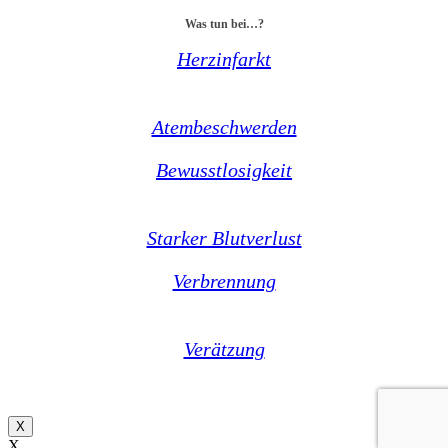
Was tun bei…?
Herzinfarkt
Atembeschwerden
Bewusstlosigkeit
Starker Blutverlust
Verbrennung
Verätzung
X
X