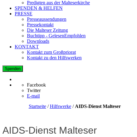
Predigten aus der Malteserkirche
SPENDEN & HELFEN
PRESSE
Presseaussendungen
Pressekontakt
Die Malteser Zeitung
Buchtipp - GelesenEmpfohlen
Downloads
KONTAKT
Kontakt zum Großpriorat
Kontakt zu den Hilfswerken
Spenden
Facebook
Twitter
E-mail
Startseite
/
Hilfswerke
/
AIDS-Dienst Malteser
AIDS-Dienst Malteser