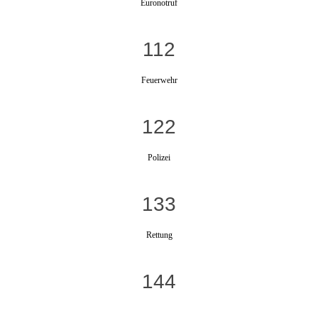
Euronotruf
112
Feuerwehr
122
Polizei
133
Rettung
144