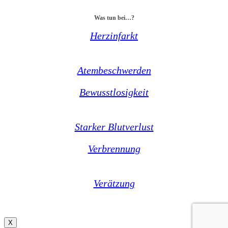
Was tun bei…?
Herzinfarkt
Atembeschwerden
Bewusstlosigkeit
Starker Blutverlust
Verbrennung
Verätzung
X