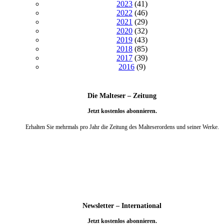
2023
(41)
2022
(46)
2021
(29)
2020
(32)
2019
(43)
2018
(85)
2017
(39)
2016
(9)
Die Malteser – Zeitung
Jetzt kostenlos abonnieren.
Erhalten Sie mehrmals pro Jahr die Zeitung des Malteserordens und seiner Werke.
weiter
Newsletter – International
Jetzt kostenlos abonnieren.