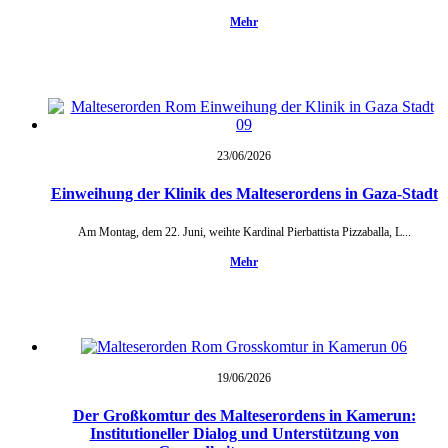
Mehr
23/06/
2026
Einweihung der Klinik des Malteserordens in Gaza-Stadt
Am Montag, dem 22. Juni, weihte Kardinal Pierbattista Pizzaballa, L...
Mehr
19/06/
2026
Der Großkomtur des Malteserordens in Kamerun:
Institutioneller Dialog und Unterstützung von