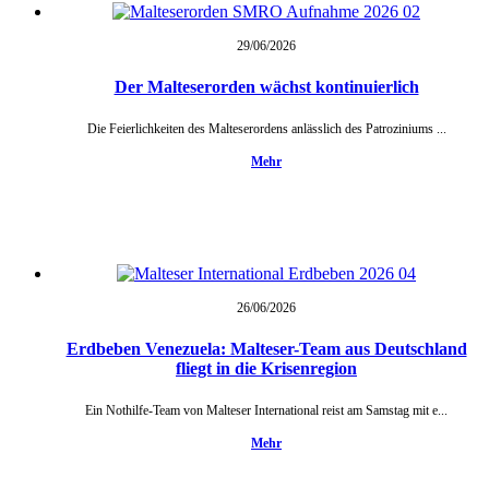
29/06/
2026
Der Malteserorden wächst kontinuierlich
Die Feierlichkeiten des Malteserordens anlässlich des Patroziniums ...
Mehr
26/06/
2026
Erdbeben Venezuela: Malteser-Team aus Deutschland
fliegt in die Krisenregion
Ein Nothilfe-Team von Malteser International reist am Samstag mit e...
Mehr