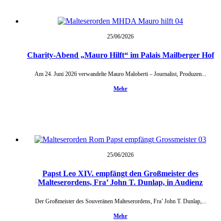
25/06/
2026
Charity-Abend „Mauro Hilft“ im Palais Mailberger Hof
Am 24. Juni 2026 verwandelte Mauro Maloberti – Journalist, Produzen...
Mehr
25/06/
2026
Papst Leo XIV. empfängt den Großmeister des
Malteserordens, Fra’ John T. Dunlap, in Audienz
Der Großmeister des Souveränen Malteserordens, Fra’ John T. Dunlap,...
Mehr