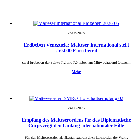
25/06/
2026
Erdbeben Venezuela: Malteser International stellt
250.000 Euro bereit
Zwei Erdbeben der Stärke 7,2 und 7,5 haben am Mittwochabend Ortszei...
Mehr
24/06/
2026
Empfang des Malteserordens für das Diplomatische
Corps zeigt den Umfang internationaler Hilfe
Für den Malteserorden als ältesten katholischen Laienorden der Welt...