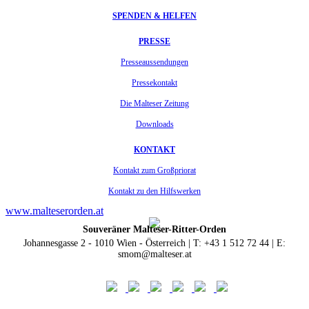
SPENDEN & HELFEN
PRESSE
Presseaussendungen
Pressekontakt
Die Malteser Zeitung
Downloads
KONTAKT
Kontakt zum Großpriorat
Kontakt zu den Hilfswerken
www.malteserorden.at
Souveräner Malteser-Ritter-Orden
Johannesgasse 2 - 1010 Wien - Österreich | T: +43 1 512 72 44 | E:
smom@malteser.at