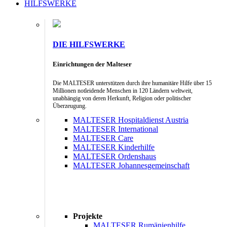
HILFSWERKE
DIE HILFSWERKE
Einrichtungen der Malteser
Die MALTESER unterstützen durch ihre humanitäre Hilfe über 15
Millionen notleidende Menschen in 120 Ländern weltweit,
unabhängig von deren Herkunft, Religion oder politischer
Überzeugung.
MALTESER Hospitaldienst Austria
MALTESER International
MALTESER Care
MALTESER Kinderhilfe
MALTESER Ordenshaus
MALTESER Johannesgemeinschaft
Projekte
MALTESER Rumänienhilfe