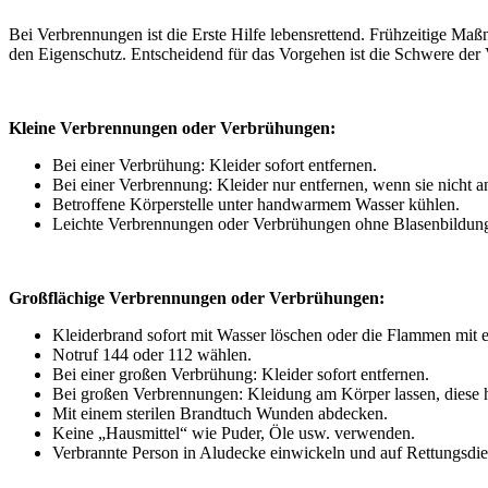
Bei Verbrennungen ist die Erste Hilfe lebensrettend. Frühzeitige 
den Eigenschutz. Entscheidend für das Vorgehen ist die Schwere der
Kleine Verbrennungen oder Verbrühungen:
Bei einer Verbrühung: Kleider sofort entfernen.
Bei einer Verbrennung: Kleider nur entfernen, wenn sie nicht a
Betroffene Körperstelle unter handwarmem Wasser kühlen.
Leichte Verbrennungen oder Verbrühungen ohne Blasenbildung 
Großflächige Verbrennungen oder Verbrühungen:
Kleiderbrand sofort mit Wasser löschen oder die Flammen mit e
Notruf 144 oder 112 wählen.
Bei einer großen Verbrühung: Kleider sofort entfernen.
Bei großen Verbrennungen: Kleidung am Körper lassen, diese h
Mit einem sterilen Brandtuch Wunden abdecken.
Keine „Hausmittel“ wie Puder, Öle usw. verwenden.
Verbrannte Person in Aludecke einwickeln und auf Rettungsdie