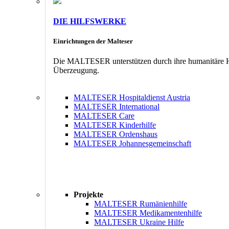
DIE HILFSWERKE
Einrichtungen der Malteser
Die MALTESER unterstützen durch ihre humanitäre Hil
Überzeugung.
MALTESER Hospitaldienst Austria
MALTESER International
MALTESER Care
MALTESER Kinderhilfe
MALTESER Ordenshaus
MALTESER Johannesgemeinschaft
Projekte
MALTESER Rumänienhilfe
MALTESER Medikamentenhilfe
MALTESER Ukraine Hilfe