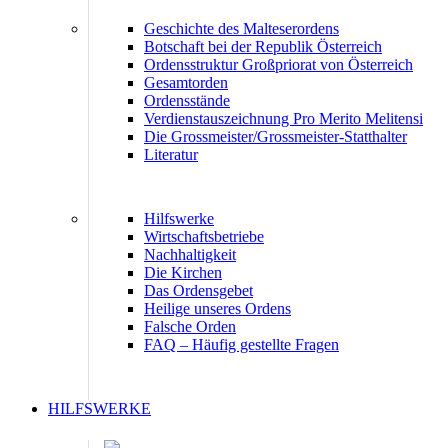
Geschichte des Malteserordens
Botschaft bei der Republik Österreich
Ordensstruktur Großpriorat von Österreich
Gesamtorden
Ordensstände
Verdienstauszeichnung Pro Merito Melitensi
Die Grossmeister/Grossmeister-Statthalter
Literatur
Hilfswerke
Wirtschaftsbetriebe
Nachhaltigkeit
Die Kirchen
Das Ordensgebet
Heilige unseres Ordens
Falsche Orden
FAQ – Häufig gestellte Fragen
HILFSWERKE