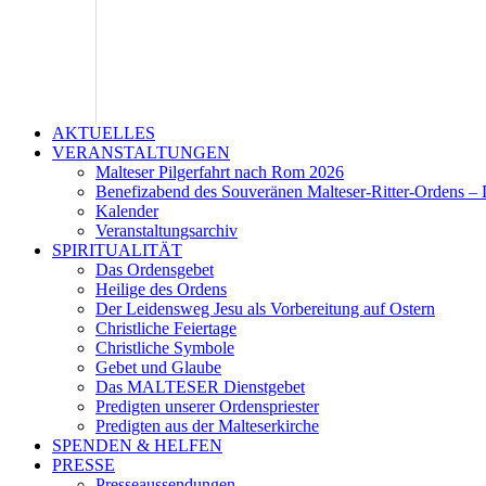
AKTUELLES
VERANSTALTUNGEN
Malteser Pilgerfahrt nach Rom 2026
Benefizabend des Souveränen Malteser-Ritter-Ordens – 
Kalender
Veranstaltungsarchiv
SPIRITUALITÄT
Das Ordensgebet
Heilige des Ordens
Der Leidensweg Jesu als Vorbereitung auf Ostern
Christliche Feiertage
Christliche Symbole
Gebet und Glaube
Das MALTESER Dienstgebet
Predigten unserer Ordenspriester
Predigten aus der Malteserkirche
SPENDEN & HELFEN
PRESSE
Presseaussendungen