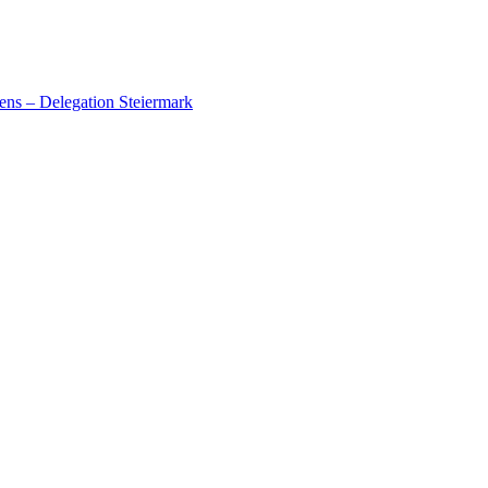
ens – Delegation Steiermark