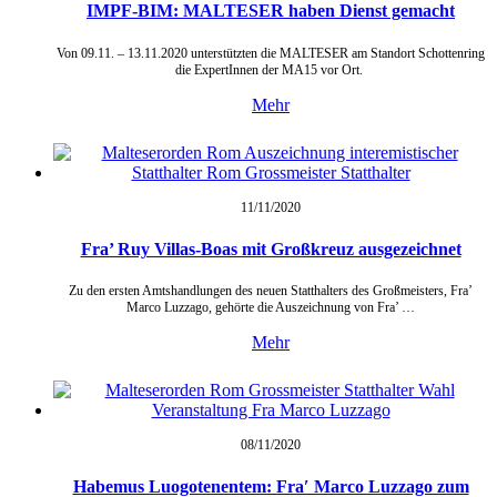
IMPF-BIM: MALTESER haben Dienst gemacht
Von 09.11. – 13.11.2020 unterstützten die MALTESER am Standort Schottenring
die ExpertInnen der MA15 vor Ort.
Mehr
11/11/
2020
Fra’ Ruy Villas-Boas mit Großkreuz ausgezeichnet
Zu den ersten Amtshandlungen des neuen Statthalters des Großmeisters, Fra’
Marco Luzzago, gehörte die Auszeichnung von Fra’ …
Mehr
08/11/
2020
Habemus Luogotenentem: Fra′ Marco Luzzago zum