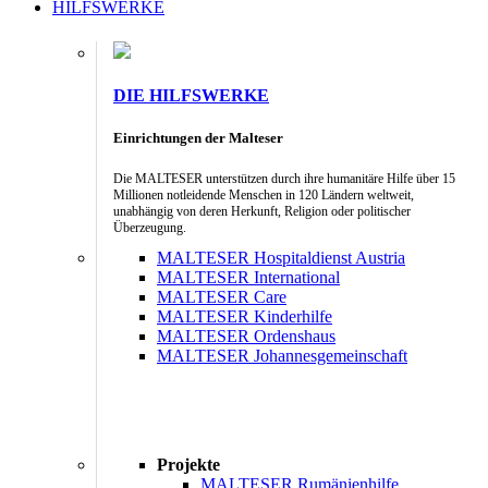
HILFSWERKE
DIE HILFSWERKE
Einrichtungen der Malteser
Die MALTESER unterstützen durch ihre humanitäre Hilfe über 15
Millionen notleidende Menschen in 120 Ländern weltweit,
unabhängig von deren Herkunft, Religion oder politischer
Überzeugung.
MALTESER Hospitaldienst Austria
MALTESER International
MALTESER Care
MALTESER Kinderhilfe
MALTESER Ordenshaus
MALTESER Johannesgemeinschaft
Projekte
MALTESER Rumänienhilfe