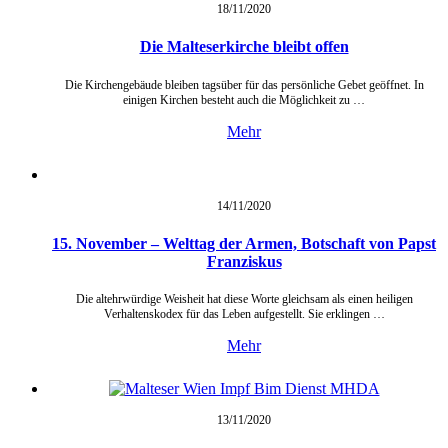
18/11/
2020
Die Malteserkirche bleibt offen
Die Kirchengebäude bleiben tagsüber für das persönliche Gebet geöffnet. In
einigen Kirchen besteht auch die Möglichkeit zu …
Mehr
14/11/
2020
15. November – Welttag der Armen, Botschaft von Papst
Franziskus
Die altehrwürdige Weisheit hat diese Worte gleichsam als einen heiligen
Verhaltenskodex für das Leben aufgestellt. Sie erklingen …
Mehr
13/11/
2020