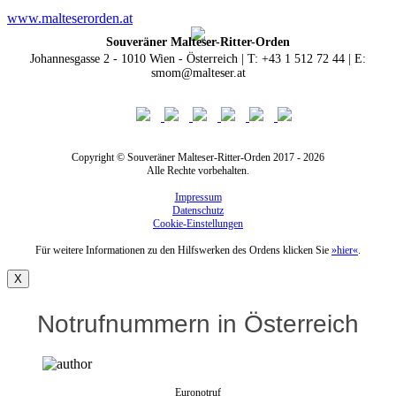
www.malteserorden.at
Souveräner Malteser-Ritter-Orden
Johannesgasse 2 - 1010 Wien - Österreich | T: +43 1 512 72 44 | E:
smom@malteser.at
Copyright © Souveräner Malteser-Ritter-Orden 2017 - 2026
Alle Rechte vorbehalten.
Impressum
Datenschutz
Cookie-Einstellungen
Für weitere Informationen zu den Hilfswerken des Ordens klicken Sie
»hier«
.
X
Notrufnummern in Österreich
Euronotruf