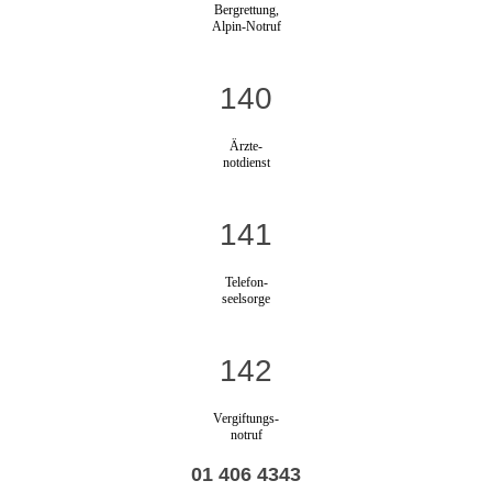
Bergrettung,
Alpin-Notruf
140
Ärzte-
notdienst
141
Telefon-
seelsorge
142
Vergiftungs-
notruf
01 406 4343