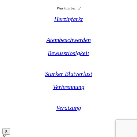
Was tun bei…?
Herzinfarkt
Atembeschwerden
Bewusstlosigkeit
Starker Blutverlust
Verbrennung
Verätzung
X