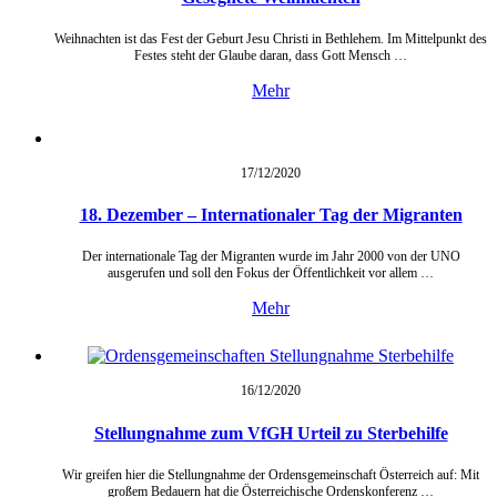
Weihnachten ist das Fest der Geburt Jesu Christi in Bethlehem. Im Mittelpunkt des
Festes steht der Glaube daran, dass Gott Mensch …
Mehr
17/12/
2020
18. Dezember – Internationaler Tag der Migranten
Der internationale Tag der Migranten wurde im Jahr 2000 von der UNO
ausgerufen und soll den Fokus der Öffentlichkeit vor allem …
Mehr
16/12/
2020
Stellungnahme zum VfGH Urteil zu Sterbehilfe
Wir greifen hier die Stellungnahme der Ordensgemeinschaft Österreich auf: Mit
großem Bedauern hat die Österreichische Ordenskonferenz …