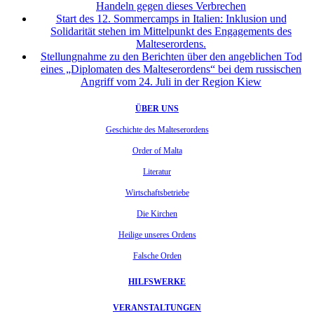
Handeln gegen dieses Verbrechen
Start des 12. Sommercamps in Italien: Inklusion und
Solidarität stehen im Mittelpunkt des Engagements des
Malteserordens.
Stellungnahme zu den Berichten über den angeblichen Tod
eines „Diplomaten des Malteserordens“ bei dem russischen
Angriff vom 24. Juli in der Region Kiew
ÜBER UNS
Geschichte des Malteserordens
Order of Malta
Literatur
Wirtschaftsbetriebe
Die Kirchen
Heilige unseres Ordens
Falsche Orden
HILFSWERKE
VERANSTALTUNGEN