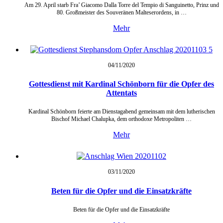
Am 29. April starb Fra’ Giacomo Dalla Torre del Tempio di Sanguinetto, Prinz und
80. Großmeister des Souveränen Malteserordens, in …
Mehr
04/11/
2020
Gottesdienst mit Kardinal Schönborn für die Opfer des
Attentats
Kardinal Schönborn feierte am Dienstagabend gemeinsam mit dem lutherischen
Bischof Michael Chalupka, dem orthodoxe Metropoliten …
Mehr
03/11/
2020
Beten für die Opfer und die Einsatzkräfte
Beten für die Opfer und die Einsatzkräfte