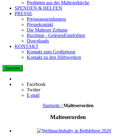
Predigten aus der Malteserkirche
SPENDEN & HELFEN
PRESSE
Presseaussendungen
Pressekontakt
Die Malteser Zeitung
Buchtipp - GelesenEmpfohlen
Downloads
KONTAKT
Kontakt zum Großpriorat
Kontakt zu den Hilfswerken
Spenden
Facebook
Twitter
E-mail
Startseite /
Malteserorden
Malteserorden