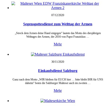
07/12/
2020
Segensgottesdienst zum Welttag der Armen
„Streck dem Armen deine Hand entgegen“ lautete das Motto des diesjährigen
Welttages der Armen, der 2016 von Papst Franziskus …
Mehr
30/11/
2020
Einkaufsdienst Salzburg
Ganz nach dem Motto „WIR bleiben für EUCH hier … bitte bleibt IHR für UNS
daheim“ boten die Salzburger Malteser auch im zweiten …
Mehr