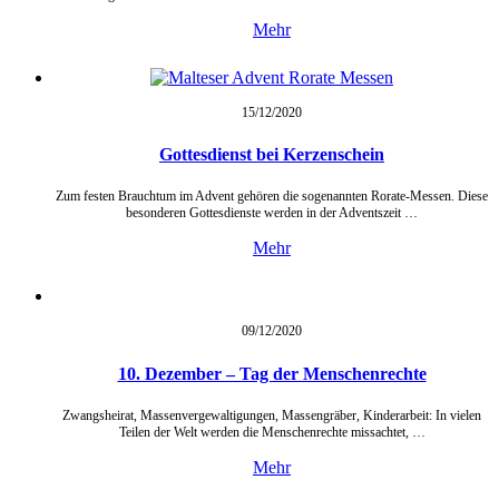
Mehr
15/12/
2020
Gottesdienst bei Kerzenschein
Zum festen Brauchtum im Advent gehören die sogenannten Rorate-Messen. Diese
besonderen Gottesdienste werden in der Adventszeit …
Mehr
09/12/
2020
10. Dezember – Tag der Menschenrechte
Zwangsheirat, Massenvergewaltigungen, Massengräber, Kinderarbeit: In vielen
Teilen der Welt werden die Menschenrechte missachtet, …
Mehr