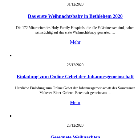
31/12/
2020
Das erste Weihnachtsbaby in Bethlehem 2020
Die 172 Mitarbeiter des Holy Family Hospitals, die alle Palästinenser sind, haben
sehnsüchtig auf das erste Weihnachtsbaby gewartet, …
Mehr
26/12/
2020
Einladung zum Online Gebet der Johannesgemeinschaft
Herzliche Einladung zum Online Gebet der Johannesgemeinschaft des Souveränen
Malteser-Ritter-Ordens. Beten wir gemeinsam …
Mehr
23/12/
2020
Gesegnete Weihnachten