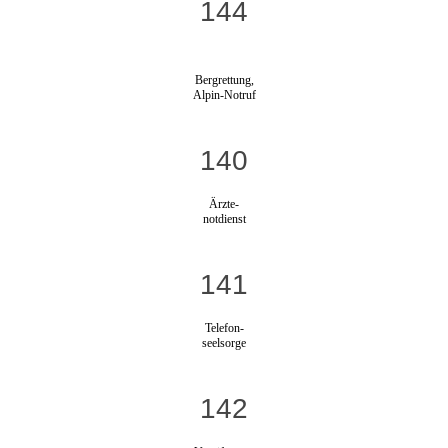
144
Bergrettung,
Alpin-Notruf
140
Ärzte-
notdienst
141
Telefon-
seelsorge
142