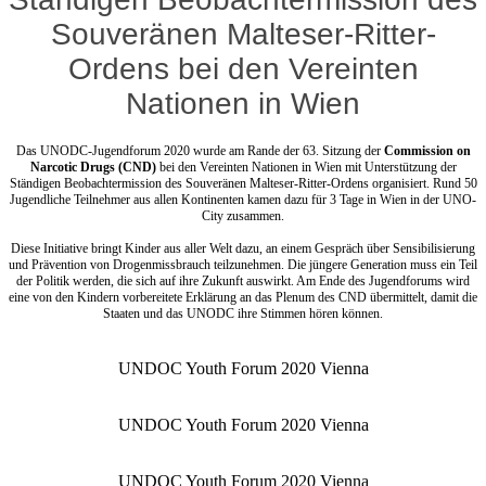
Souveränen Malteser-Ritter-
Ordens bei den Vereinten
Nationen in Wien
Das UNODC-Jugendforum 2020 wurde am Rande der 63. Sitzung der
Commission on
Narcotic Drugs (CND)
bei den Vereinten Nationen in Wien mit Unterstützung der
Ständigen Beobachtermission des Souveränen Malteser-Ritter-Ordens organisiert. Rund 50
Jugendliche Teilnehmer aus allen Kontinenten kamen dazu für 3 Tage in Wien in der UNO-
City zusammen.
Diese Initiative bringt Kinder aus aller Welt dazu, an einem Gespräch über Sensibilisierung
und Prävention von Drogenmissbrauch teilzunehmen. Die jüngere Generation muss ein Teil
der Politik werden, die sich auf ihre Zukunft auswirkt. Am Ende des Jugendforums wird
eine von den Kindern vorbereitete Erklärung an das Plenum des CND übermittelt, damit die
Staaten und das UNODC ihre Stimmen hören können.
UNDOC Youth Forum 2020 Vienna
UNDOC Youth Forum 2020 Vienna
UNDOC Youth Forum 2020 Vienna