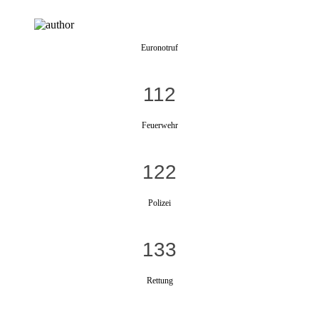
Euronotruf
112
Feuerwehr
122
Polizei
133
Rettung