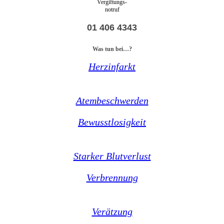
Vergiftungs-
notruf
01 406 4343
Was tun bei…?
Herzinfarkt
Atembeschwerden
Bewusstlosigkeit
Starker Blutverlust
Verbrennung
Verätzung