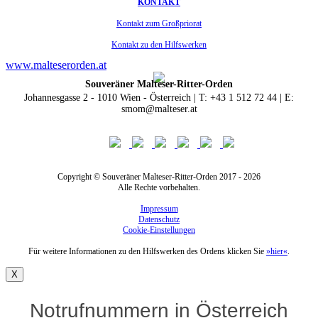
KONTAKT
Kontakt zum Großpriorat
Kontakt zu den Hilfswerken
www.malteserorden.at
Souveräner Malteser-Ritter-Orden
Johannesgasse 2 - 1010 Wien - Österreich | T: +43 1 512 72 44 | E:
smom@malteser.at
Copyright © Souveräner Malteser-Ritter-Orden 2017 - 2026
Alle Rechte vorbehalten.
Impressum
Datenschutz
Cookie-Einstellungen
Für weitere Informationen zu den Hilfswerken des Ordens klicken Sie
»hier«
.
X
Notrufnummern in Österreich