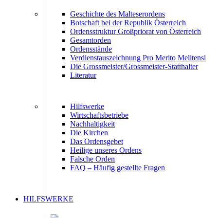
Geschichte des Malteserordens
Botschaft bei der Republik Österreich
Ordensstruktur Großpriorat von Österreich
Gesamtorden
Ordensstände
Verdienstauszeichnung Pro Merito Melitensi
Die Grossmeister/Grossmeister-Statthalter
Literatur
Hilfswerke
Wirtschaftsbetriebe
Nachhaltigkeit
Die Kirchen
Das Ordensgebet
Heilige unseres Ordens
Falsche Orden
FAQ – Häufig gestellte Fragen
HILFSWERKE