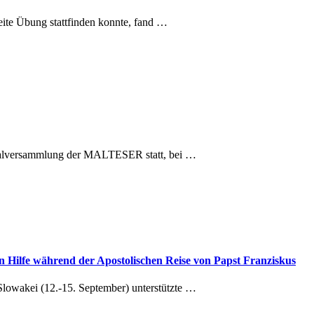
te Übung stattfinden konnte, fand …
ralversammlung der MALTESER statt, bei …
ten Hilfe während der Apostolischen Reise von Papst Franziskus
Slowakei (12.-15. September) unterstützte …