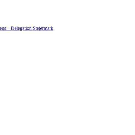
ens – Delegation Steiermark