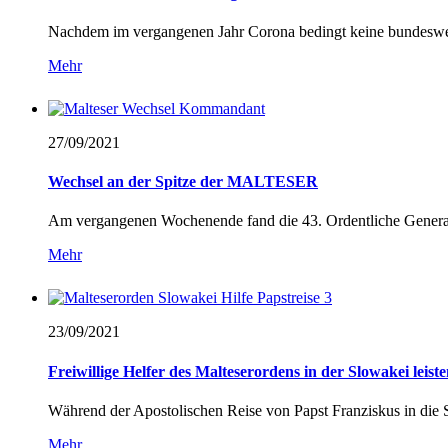
Nachdem im vergangenen Jahr Corona bedingt keine bundeswei
Mehr
27/09/
2021
Wechsel an der Spitze der MALTESER
Am vergangenen Wochenende fand die 43. Ordentliche Gene
Mehr
23/09/
2021
Freiwillige Helfer des Malteserordens in der Slowakei leis
Während der Apostolischen Reise von Papst Franziskus in die 
Mehr