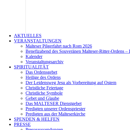
AKTUELLES
VERANSTALTUNGEN
Malteser Pilgerfahrt nach Rom 2026
Benefizabend des Souveränen Malteser-Ritter-Ordens – 
Kalender
Veranstaltungsarchiv
SPIRITUALITÄT
Das Ordensgebet
Heilige des Ordens
Der Leidensweg Jesu als Vorbereitung auf Ostern
Christliche Feiertage
Christliche Symbole
Gebet und Glaube
Das MALTESER Dienstgebet
Predigten unserer Ordenspriester
Predigten aus der Malteserkirche
SPENDEN & HELFEN
PRESSE
Presseaussendungen