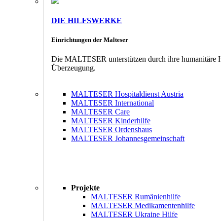
DIE HILFSWERKE
Einrichtungen der Malteser
Die MALTESER unterstützen durch ihre humanitäre Hil
Überzeugung.
MALTESER Hospitaldienst Austria
MALTESER International
MALTESER Care
MALTESER Kinderhilfe
MALTESER Ordenshaus
MALTESER Johannesgemeinschaft
Projekte
MALTESER Rumänienhilfe
MALTESER Medikamentenhilfe
MALTESER Ukraine Hilfe