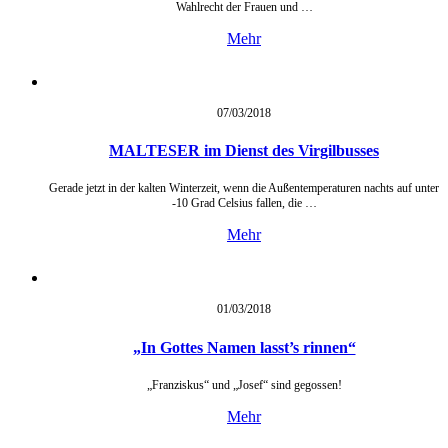
Wahlrecht der Frauen und …
Mehr
07/03/
2018
MALTESER im Dienst des Virgilbusses
Gerade jetzt in der kalten Winterzeit, wenn die Außentemperaturen nachts auf unter
-10 Grad Celsius fallen, die …
Mehr
01/03/
2018
„In Gottes Namen lasst’s rinnen“
„Franziskus“ und „Josef“ sind gegossen!
Mehr