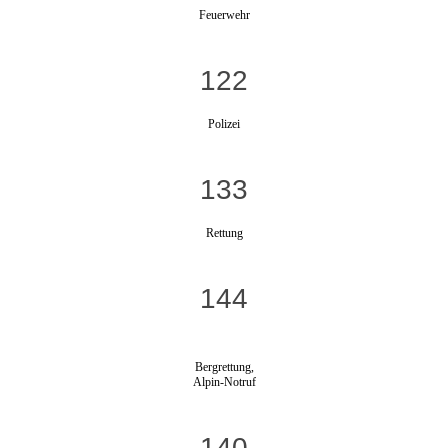
Feuerwehr
122
Polizei
133
Rettung
144
Bergrettung,
Alpin-Notruf
140