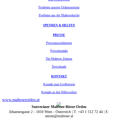
Predigten unserer Ordenspriester
Predigten aus der Malteserkirche
SPENDEN & HELFEN
PRESSE
Presseaussendungen
Pressekontakt
Die Malteser Zeitung
Downloads
KONTAKT
Kontakt zum Großpriorat
Kontakt zu den Hilfswerken
www.malteserorden.at
Souveräner Malteser-Ritter-Orden
Johannesgasse 2 - 1010 Wien - Österreich | T: +43 1 512 72 44 | E:
smom@malteser.at