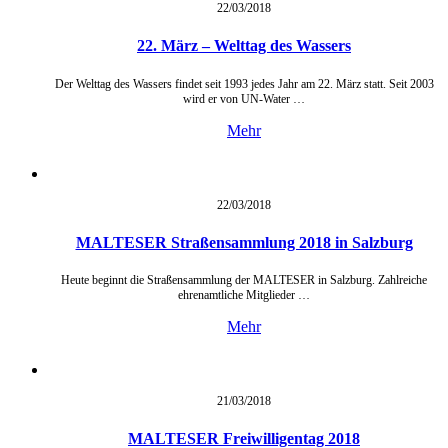
22/03/
2018
22. März – Welttag des Wassers
Der Welttag des Wassers findet seit 1993 jedes Jahr am 22. März statt. Seit 2003
wird er von UN-Water …
Mehr
22/03/
2018
MALTESER Straßensammlung 2018 in Salzburg
Heute beginnt die Straßensammlung der MALTESER in Salzburg. Zahlreiche
ehrenamtliche Mitglieder …
Mehr
21/03/
2018
MALTESER Freiwilligentag 2018