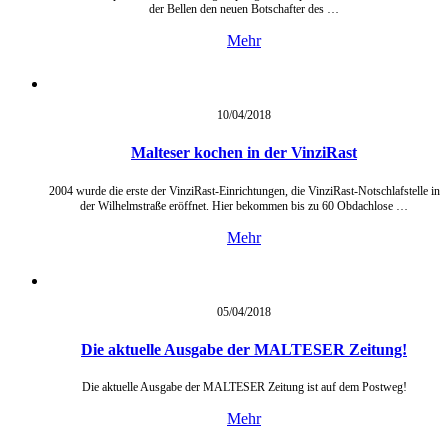
der Bellen den neuen Botschafter des …
Mehr
10/04/
2018
Malteser kochen in der VinziRast
2004 wurde die erste der VinziRast-Einrichtungen, die VinziRast-Notschlafstelle in
der Wilhelmstraße eröffnet. Hier bekommen bis zu 60 Obdachlose …
Mehr
05/04/
2018
Die aktuelle Ausgabe der MALTESER Zeitung!
Die aktuelle Ausgabe der MALTESER Zeitung ist auf dem Postweg!
Mehr