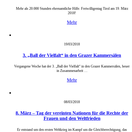
Mehr als 20.000 Stunden ehrenamtliche Hilfe. Freiwilligentag Tirol am 19. März
2018!
Mehr
19/03/
2018
3. „Ball der Vielfalt“ in den Grazer Kammersälen
Vergangene Woche hat der 3. „Ball der Vielfalt“ in den Grazer Kammersälen, heuer
in Zusammenarbeit …
Mehr
08/03/
2018
8. März – Tag der vereinten Nationen für die Rechte der
Frauen und den Weltfrieden
Er entstand um den ersten Weltkrieg im Kampf um die Gleichberechtigung, das