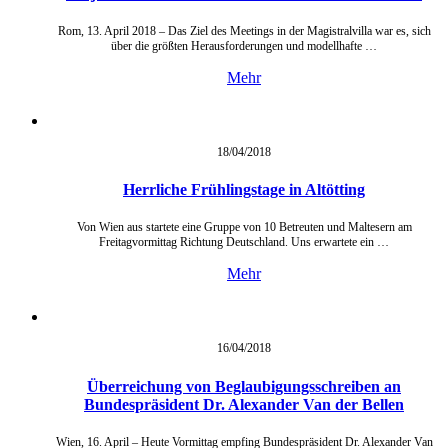
Rom, 13. April 2018 – Das Ziel des Meetings in der Magistralvilla war es, sich
über die größten Herausforderungen und modellhafte …
Mehr
18/04/
2018
Herrliche Frühlingstage in Altötting
Von Wien aus startete eine Gruppe von 10 Betreuten und Maltesern am
Freitagvormittag Richtung Deutschland. Uns erwartete ein …
Mehr
16/04/
2018
Überreichung von Beglaubigungsschreiben an
Bundespräsident Dr. Alexander Van der Bellen
Wien, 16. April – Heute Vormittag empfing Bundespräsident Dr. Alexander Van