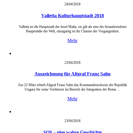
24/04/
2018
Valletta Kulturhauptstadt 2018
Valletta ist die Hauptstadt der Insel Malta, sie gilt als eine der bezauberndsten
Hauptstädte der Welt, einzigartig ist ihr Charme der Vergangenheit.
Mehr
23/04/
2018
Auszeichnung für Altgraf Franz Salm
Am 22 März erhielt Altgraf Franz Salm das Kommandeurskreuz der Republik
Ungarn für seine Verdienste im Bereich der Integration der Roma …
Mehr
23/04/
2018
SOS – eine wahre Geschichte