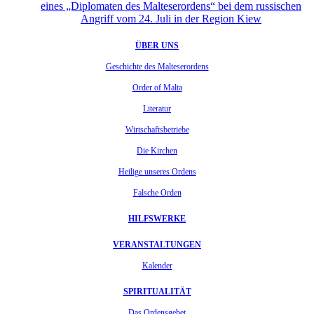
eines „Diplomaten des Malteserordens“ bei dem russischen
Angriff vom 24. Juli in der Region Kiew
ÜBER UNS
Geschichte des Malteserordens
Order of Malta
Literatur
Wirtschaftsbetriebe
Die Kirchen
Heilige unseres Ordens
Falsche Orden
HILFSWERKE
VERANSTALTUNGEN
Kalender
SPIRITUALITÄT
Das Ordensgebet