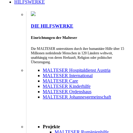
HILFSWERKE
DIE HILFSWERKE
Einrichtungen der Malteser
Die MALTESER unterstützen durch ihre humanitäre Hilfe über 15
Millionen notleidende Menschen in 120 Ländern weltweit,
unabhängig von deren Herkunft, Religion oder politischer
Überzeugung.
MALTESER Hospitaldienst Austria
MALTESER International
MALTESER Care
MALTESER Kinderhilfe
MALTESER Ordenshaus
MALTESER Johannesgemeinschaft
Projekte
MALTESER Rumänienhilfe