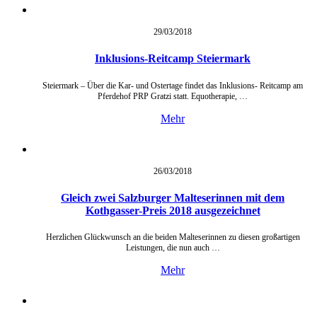
29/03/
2018
Inklusions-Reitcamp Steiermark
Steiermark – Über die Kar- und Ostertage findet das Inklusions- Reitcamp am
Pferdehof PRP Gratzi statt. Equotherapie, …
Mehr
26/03/
2018
Gleich zwei Salzburger Malteserinnen mit dem
Kothgasser-Preis 2018 ausgezeichnet
Herzlichen Glückwunsch an die beiden Malteserinnen zu diesen großartigen
Leistungen, die nun auch …
Mehr