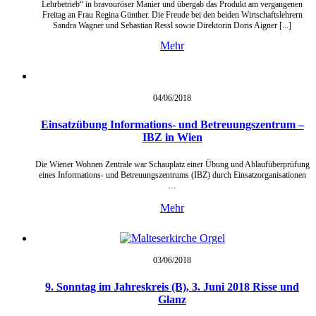
Lehrbetrieb“ in bravouröser Manier und übergab das Produkt am vergangenen
Freitag an Frau Regina Günther. Die Freude bei den beiden Wirtschaftslehrern
Sandra Wagner und Sebastian Ressl sowie Direktorin Doris Aigner [...]
Mehr
04/06/
2018
Einsatzübung Informations- und Betreuungszentrum –
IBZ in Wien
Die Wiener Wohnen Zentrale war Schauplatz einer Übung und Ablaufüberprüfung
eines Informations- und Betreuungszentrums (IBZ) durch Einsatzorganisationen
…
Mehr
03/06/
2018
9. Sonntag im Jahreskreis (B), 3. Juni 2018 Risse und
Glanz