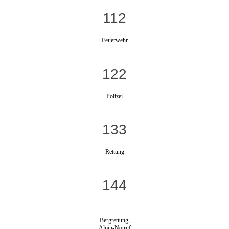
112
Feuerwehr
122
Polizei
133
Rettung
144
Bergrettung,
Alpin-Notruf