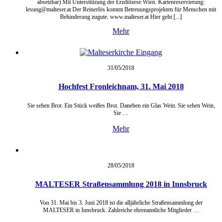
absetzbar) Mit Unterstützung der Erzdiözese Wien. Kartenreservierung:
lesung@malteser.at Der Reinerlös kommt Betreuungsprojekten für Menschen mit
Behinderung zugute. www.malteser.at Hier geht [...]
Mehr
31/05/
2018
Hochfest Fronleichnam, 31. Mai 2018
Sie sehen Brot. Ein Stück weißes Brot. Daneben ein Glas Wein. Sie sehen Wein,
Sie …
Mehr
28/05/
2018
MALTESER Straßensammlung 2018 in Innsbruck
Von 31. Mai bis 3. Juni 2018 ist die alljährliche Straßensammlung der
MALTESER in Innsbruck. Zahlreiche ehrenamtliche Mitglieder …