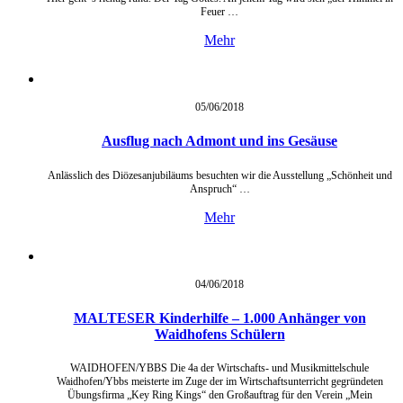
Feuer …
Mehr
05/06/
2018
Ausflug nach Admont und ins Gesäuse
Anlässlich des Diözesanjubiläums besuchten wir die Ausstellung „Schönheit und
Anspruch“ …
Mehr
04/06/
2018
MALTESER Kinderhilfe – 1.000 Anhänger von
Waidhofens Schülern
WAIDHOFEN/YBBS Die 4a der Wirtschafts- und Musikmittelschule
Waidhofen/Ybbs meisterte im Zuge der im Wirtschaftsunterricht gegründeten
Übungsfirma „Key Ring Kings“ den Großauftrag für den Verein „Mein