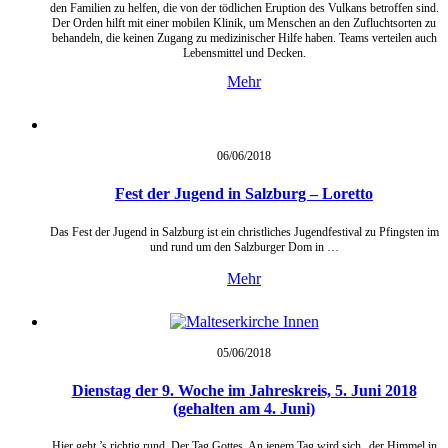
den Familien zu helfen, die von der tödlichen Eruption des Vulkans betroffen sind.
Der Orden hilft mit einer mobilen Klinik, um Menschen an den Zufluchtsorten zu
behandeln, die keinen Zugang zu medizinischer Hilfe haben. Teams verteilen auch
Lebensmittel und Decken.
Mehr
06/06/
2018
Fest der Jugend in Salzburg – Loretto
Das Fest der Jugend in Salzburg ist ein christliches Jugendfestival zu Pfingsten im
und rund um den Salzburger Dom in …
Mehr
05/06/
2018
Dienstag der 9. Woche im Jahreskreis, 5. Juni 2018
(gehalten am 4. Juni)
Hier geht ’s richtig rund. Der Tag Gottes. An jenem Tag wird sich „der Himmel in