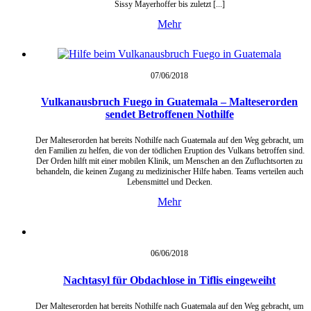
Sissy Mayerhoffer bis zuletzt [...]
Mehr
07/06/
2018
Vulkanausbruch Fuego in Guatemala – Malteserorden
sendet Betroffenen Nothilfe
Der Malteserorden hat bereits Nothilfe nach Guatemala auf den Weg gebracht, um
den Familien zu helfen, die von der tödlichen Eruption des Vulkans betroffen sind.
Der Orden hilft mit einer mobilen Klinik, um Menschen an den Zufluchtsorten zu
behandeln, die keinen Zugang zu medizinischer Hilfe haben. Teams verteilen auch
Lebensmittel und Decken.
Mehr
06/06/
2018
Nachtasyl für Obdachlose in Tiflis eingeweiht
Der Malteserorden hat bereits Nothilfe nach Guatemala auf den Weg gebracht, um