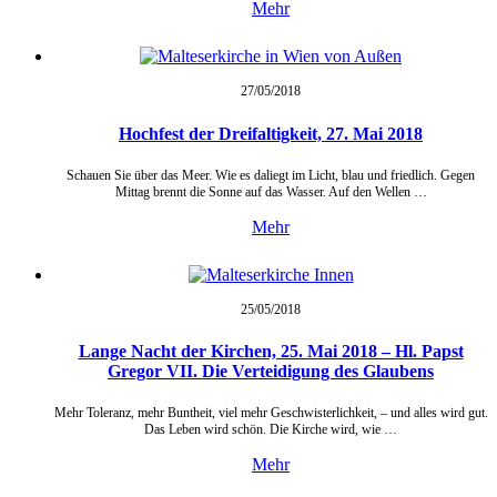
Mehr
27/05/
2018
Hochfest der Dreifaltigkeit, 27. Mai 2018
Schauen Sie über das Meer. Wie es daliegt im Licht, blau und friedlich. Gegen
Mittag brennt die Sonne auf das Wasser. Auf den Wellen …
Mehr
25/05/
2018
Lange Nacht der Kirchen, 25. Mai 2018 – Hl. Papst
Gregor VII. Die Verteidigung des Glaubens
Mehr Toleranz, mehr Buntheit, viel mehr Geschwisterlichkeit, – und alles wird gut.
Das Leben wird schön. Die Kirche wird, wie …
Mehr