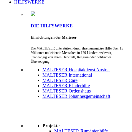
HILFSWERKE
DIE HILFSWERKE
Einrichtungen der Malteser
Die MALTESER unterstützen durch ihre humanitäre Hilfe über 15
Millionen notleidende Menschen in 120 Ländern weltweit,
unabhängig von deren Herkunft, Religion oder politischer
Überzeugung.
MALTESER Hospitaldienst Austria
MALTESER International
MALTESER Care
MALTESER Kinderhilfe
MALTESER Ordenshaus
MALTESER Johannesgemeinschaft
Projekte
MALTESER Rumänienhilfe