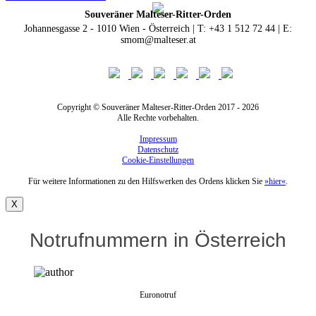
Souveräner Malteser-Ritter-Orden
Johannesgasse 2 - 1010 Wien - Österreich | T: +43 1 512 72 44 | E:
smom@malteser.at
Copyright © Souveräner Malteser-Ritter-Orden 2017 - 2026
Alle Rechte vorbehalten.
Impressum
Datenschutz
Cookie-Einstellungen
Für weitere Informationen zu den Hilfswerken des Ordens klicken Sie
»hier«
.
X
Notrufnummern in Österreich
Euronotruf