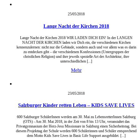
25/05/
2018
Lange Nacht der Kirchen 2018
Lange Nacht der Kirchen 2018 WIR LADEN DICH EIN! In der LANGEN
NACHT DER KIRCHEN laden wir Dich ein, die verschiedenen Kirchen
kennenzulernen: nicht nur die Gebäude, sondern auch und vor allem was es darin
zu entdecken gibt – die verschiedenen Konfessionen (Untergruppen der
christlichen Religion) und ihre jeweils spezielle Art der Architektur, ihre
unterschiedlichen [...]
Mehr
23/05/
2018
Salzburger Kinder retten Leben – KIDS SAVE LIVES
600 Salzburger SchülerInnen werden am 30. Mai zu LebensretterInnen Salzburg
(OTS) - Am 30. Mai 2018, in der Zeit von 8 bis 13 Uhr, veranstaltet das
Privatgymnasium der Herz-Jesu Missionare in Salzburg einen Sicherheitstag. Bei
diesem Projekttag der Schule werden 600 Schülerinnen und Schüler entsprechend
dem Motto Kids Save Lives in Basic Life Support ausgebildet. [...]