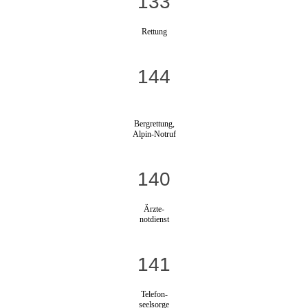
133
Rettung
144
Bergrettung,
Alpin-Notruf
140
Ärzte-
notdienst
141
Telefon-
seelsorge