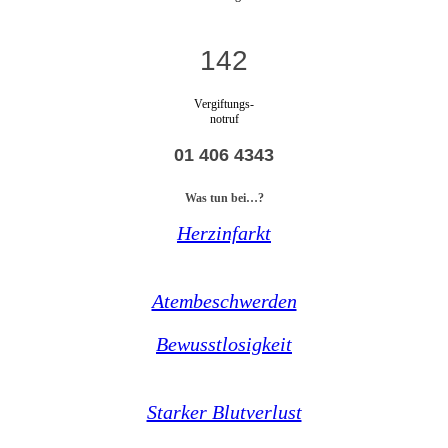
142
Vergiftungs-
notruf
01 406 4343
Was tun bei…?
Herzinfarkt
Atembeschwerden
Bewusstlosigkeit
Starker Blutverlust