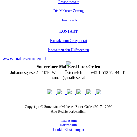
Pressekontakt
Die Malteser Zeitung
Downloads
KONTAKT
Kontakt zum Großpriorat
Kontakt zu den Hilfswerken
www.malteserorden.at
Souveräner Malteser-Ritter-Orden
Johannesgasse 2 - 1010 Wien - Österreich | T: +43 1 512 72 44 | E:
smom@malteser.at
Copyright © Souveräner Malteser-Ritter-Orden 2017 - 2026
Alle Rechte vorbehalten.
Impressum
Datenschutz
Cookie-Einstellungen