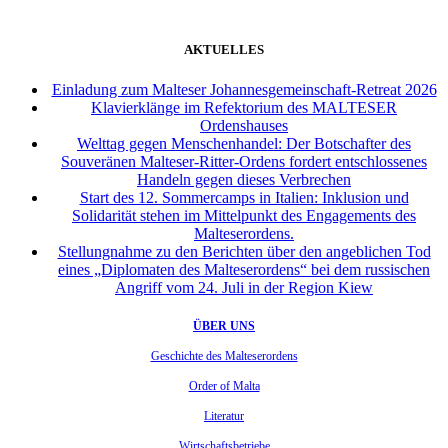
AKTUELLES
Einladung zum Malteser Johannesgemeinschaft-Retreat 2026
Klavierklänge im Refektorium des MALTESER
Ordenshauses
Welttag gegen Menschenhandel: Der Botschafter des
Souveränen Malteser-Ritter-Ordens fordert entschlossenes
Handeln gegen dieses Verbrechen
Start des 12. Sommercamps in Italien: Inklusion und
Solidarität stehen im Mittelpunkt des Engagements des
Malteserordens.
Stellungnahme zu den Berichten über den angeblichen Tod
eines „Diplomaten des Malteserordens“ bei dem russischen
Angriff vom 24. Juli in der Region Kiew
ÜBER UNS
Geschichte des Malteserordens
Order of Malta
Literatur
Wirtschaftsbetriebe