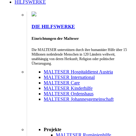
HILFSWERKE
DIE HILFSWERKE
Einrichtungen der Malteser
Die MALTESER unterstützen durch ihre humanitäre Hilfe über 15
Millionen notleidende Menschen in 120 Ländern weltweit,
unabhängig von deren Herkunft, Religion oder politischer
Überzeugung.
MALTESER Hospitaldienst Austria
MALTESER International
MALTESER Care
MALTESER Kinderhilfe
MALTESER Ordenshaus
MALTESER Johannesgemeinschaft
Projekte
MALTESER Rumänienhilfe