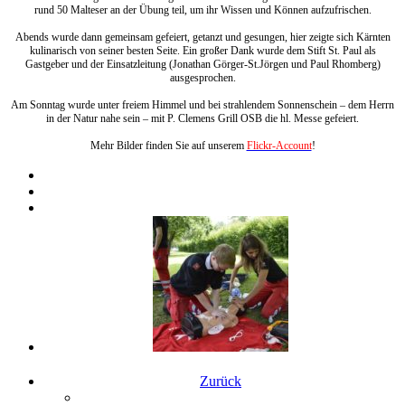
rund 50 Malteser an der Übung teil, um ihr Wissen und Können aufzufrischen.
Abends wurde dann gemeinsam gefeiert, getanzt und gesungen, hier zeigte sich Kärnten
kulinarisch von seiner besten Seite. Ein großer Dank wurde dem Stift St. Paul als
Gastgeber und der Einsatzleitung (Jonathan Görger-St.Jörgen und Paul Rhomberg)
ausgesprochen.
Am Sonntag wurde unter freiem Himmel und bei strahlendem Sonnenschein – dem Herrn
in der Natur nahe sein – mit P. Clemens Grill OSB die hl. Messe gefeiert.
Mehr Bilder finden Sie auf unserem
Flickr-Account
!
Zurück