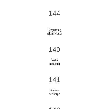
144
Bergrettung,
Alpin-Notruf
140
Ärzte-
notdienst
141
Telefon-
seelsorge