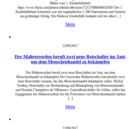
Bilder vom 1. Kinderhilfelauf:
https://www.flickr.com/photos/mhda/collections/72157686640631050/ Der 1.
Kinderhilfelauf Amstetten war mit unglaublichen 1.500 Starterinnen und Startern
ein großartiger Erfolg. Die Malteser Kinderhilfe bedankt sich bei allen [...]
Mehr
22/09/
2017
Der Malteserorden beruft zwei neue Botschafter ins Amt,
um dem Menschenhandel zu bekämpfen
Der Malteserorden beruft zwei neue Botschafter ins Amt, um dem
Menschenhandel zu bekämpfen Der Souveräne Malteserorden hat kürzlich zwei
neue Botschafter ernannt, die den Menschenhandel bekämpfen sollen. Michel
Veuthey, Botschafter zur Beobachtung und Bekämpfung von Menschenhandel,
und Romain Champierre de Villeneuve, Generalbotschafter für Afrika, sollen das
Engagement des Malteserordens bei der Prävention von Menschenhandel stärken
[...]
Mehr
21/09/
2017