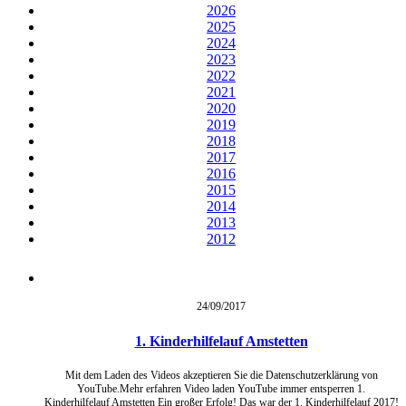
2026
2025
2024
2023
2022
2021
2020
2019
2018
2017
2016
2015
2014
2013
2012
24/09/
2017
1. Kinderhilfelauf Amstetten
Mit dem Laden des Videos akzeptieren Sie die Datenschutzerklärung von
YouTube.Mehr erfahren Video laden YouTube immer entsperren 1.
Kinderhilfelauf Amstetten Ein großer Erfolg! Das war der 1. Kinderhilfelauf 2017!