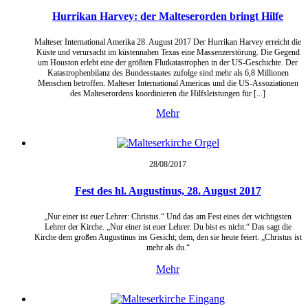
Hurrikan Harvey: der Malteserorden bringt Hilfe
Malteser International Amerika 28. August 2017 Der Hurrikan Harvey erreicht die
Küste und verursacht im küstennahen Texas eine Massenzerstörung. Die Gegend
um Houston erlebt eine der größten Flutkatastrophen in der US-Geschichte. Der
Katastrophenbilanz des Bundesstaates zufolge sind mehr als 6,8 Millionen
Menschen betroffen. Malteser International Americas und die US-Assoziationen
des Malteserordens koordinieren die Hilfsleistungen für [...]
Mehr
28/08/
2017
Fest des hl. Augustinus, 28. August 2017
„Nur einer ist euer Lehrer: Christus.“ Und das am Fest eines der wichtigsten
Lehrer der Kirche. „Nur einer ist euer Lehrer. Du bist es nicht.“ Das sagt die
Kirche dem großen Augustinus ins Gesicht; dem, den sie heute feiert. „Christus ist
mehr als du.“
Mehr