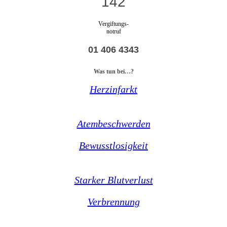
142
Vergiftungs-
notruf
01 406 4343
Was tun bei…?
Herzinfarkt
Atembeschwerden
Bewusstlosigkeit
Starker Blutverlust
Verbrennung