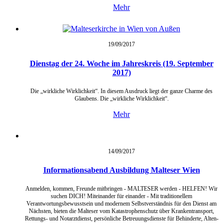
Mehr
19/09/
2017
Dienstag der 24. Woche im Jahreskreis (19. September
2017)
Die „wirkliche Wirklichkeit“. In diesem Ausdruck liegt der ganze Charme des
Glaubens. Die „wirkliche Wirklichkeit“.
Mehr
14/09/
2017
Informationsabend Ausbildung Malteser Wien
Anmelden, kommen, Freunde mitbringen - MALTESER werden - HELFEN! Wir
suchen DICH! Miteinander für einander - Mit traditionellem
Verantwortungsbewusstsein und modernem Selbstverständnis für den Dienst am
Nächsten, bieten die Malteser vom Katastrophenschutz über Krankentransport,
Rettungs‐ und Notarztdienst, persönliche Betreuungsdienste für Behinderte, Alten‐