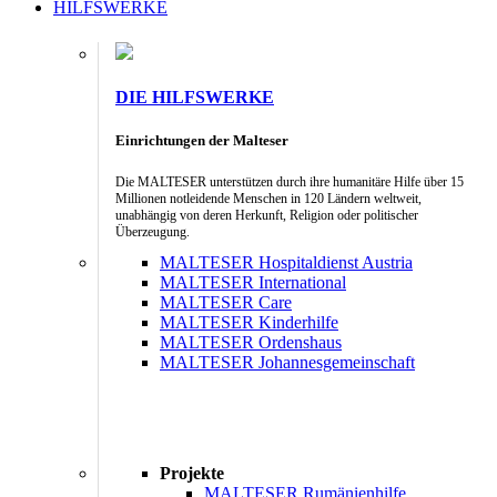
HILFSWERKE
DIE HILFSWERKE
Einrichtungen der Malteser
Die MALTESER unterstützen durch ihre humanitäre Hilfe über 15
Millionen notleidende Menschen in 120 Ländern weltweit,
unabhängig von deren Herkunft, Religion oder politischer
Überzeugung.
MALTESER Hospitaldienst Austria
MALTESER International
MALTESER Care
MALTESER Kinderhilfe
MALTESER Ordenshaus
MALTESER Johannesgemeinschaft
Projekte
MALTESER Rumänienhilfe