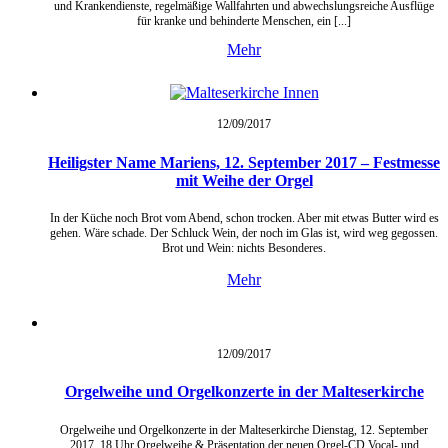
und Krankendienste, regelmäßige Wallfahrten und abwechslungsreiche Ausflüge
für kranke und behinderte Menschen, ein [...]
Mehr
12/09/
2017
Heiligster Name Mariens, 12. September 2017 – Festmesse
mit Weihe der Orgel
In der Küche noch Brot vom Abend, schon trocken. Aber mit etwas Butter wird es
gehen. Wäre schade. Der Schluck Wein, der noch im Glas ist, wird weg gegossen.
Brot und Wein: nichts Besonderes.
Mehr
12/09/
2017
Orgelweihe und Orgelkonzerte in der Malteserkirche
Orgelweihe und Orgelkonzerte in der Malteserkirche Dienstag, 12. September
2017, 18 Uhr Orgelweihe & Präsentation der neuen Orgel-CD Vocal- und