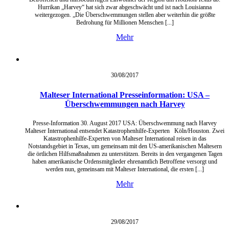
Hurrikan „Harvey“ hat sich zwar abgeschwächt und ist nach Louisianna
weitergezogen. „Die Überschwemmungen stellen aber weiterhin die größte
Bedrohung für Millionen Menschen [...]
Mehr
30/08/
2017
Malteser International Presseinformation: USA –
Überschwemmungen nach Harvey
Presse-Information 30. August 2017 USA: Überschwemmung nach Harvey
Malteser International entsendet Katastrophenhilfe-Experten Köln/Houston. Zwei
Katastrophenhilfe-Experten von Malteser International reisen in das
Notstandsgebiet in Texas, um gemeinsam mit den US-amerikanischen Maltesern
die örtlichen Hilfsmaßnahmen zu unterstützen. Bereits in den vergangenen Tagen
haben amerikanische Ordensmitglieder ehrenamtlich Betroffene versorgt und
werden nun, gemeinsam mit Malteser International, die ersten [...]
Mehr
29/08/
2017