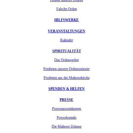
Heilige unseres Ordens
Falsche Orden
HILFSWERKE
VERANSTALTUNGEN
Kalender
SPIRITUALITÄT
Das Ordensgebet
Predigten unserer Ordenspriester
Predigten aus der Malteserkirche
SPENDEN & HELFEN
PRESSE
Presseaussendungen
Pressekontakt
Die Malteser Zeitung