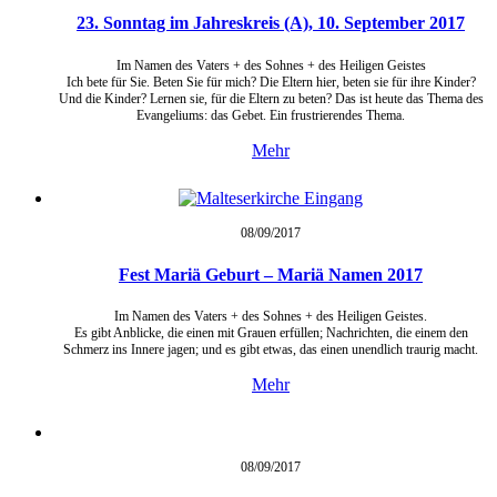
23. Sonntag im Jahreskreis (A), 10. September 2017
Im Namen des Vaters + des Sohnes + des Heiligen Geistes
Ich bete für Sie. Beten Sie für mich? Die Eltern hier, beten sie für ihre Kinder?
Und die Kinder? Lernen sie, für die Eltern zu beten? Das ist heute das Thema des
Evangeliums: das Gebet. Ein frustrierendes Thema.
Mehr
08/09/
2017
Fest Mariä Geburt – Mariä Namen 2017
Im Namen des Vaters + des Sohnes + des Heiligen Geistes.
Es gibt Anblicke, die einen mit Grauen erfüllen; Nachrichten, die einem den
Schmerz ins Innere jagen; und es gibt etwas, das einen unendlich traurig macht.
Mehr
08/09/
2017