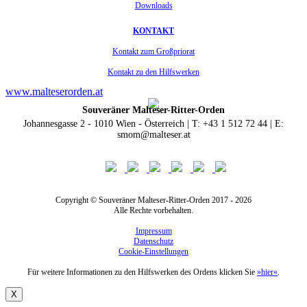
Downloads
KONTAKT
Kontakt zum Großpriorat
Kontakt zu den Hilfswerken
www.malteserorden.at
Souveräner Malteser-Ritter-Orden
Johannesgasse 2 - 1010 Wien - Österreich | T: +43 1 512 72 44 | E:
smom@malteser.at
Copyright © Souveräner Malteser-Ritter-Orden 2017 - 2026
Alle Rechte vorbehalten.
Impressum
Datenschutz
Cookie-Einstellungen
Für weitere Informationen zu den Hilfswerken des Ordens klicken Sie
»hier«
.
X