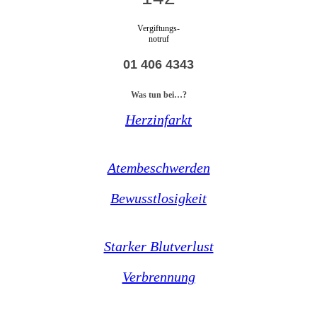
Vergiftungs-
notruf
01 406 4343
Was tun bei…?
Herzinfarkt
Atembeschwerden
Bewusstlosigkeit
Starker Blutverlust
Verbrennung