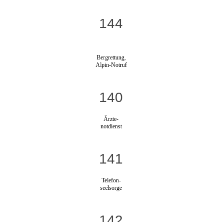
144
Bergrettung,
Alpin-Notruf
140
Ärzte-
notdienst
141
Telefon-
seelsorge
142