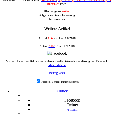
Den ganzen Artikel können Sie
auf der Homepage der Allgemeinen Deutschen Zeitung für
Rumänien
lesen.
Hier der ganze
Artikel
Allgemeine Deutsche Zeitung
für Runänien
Weitere Artikel
Artikel
ADZ
Online 11.9.2018
Artikel
ADZ
Print 11.9.2018
Mit dem Laden des Beitrags akzeptieren Sie die Datenschutzerklärung von Facebook.
Mehr erfahren
Beitrag laden
Facebook-Beiträge immer entsperren
Zurück
Facebook
Twitter
e-mail