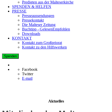
Predigten aus der Malteserkirche
SPENDEN & HELFEN
PRESSE
Presseaussendungen
Pressekontakt
Die Malteser Zeitung
Buchtipp - GelesenEmpfohlen
Downloads
KONTAKT
Kontakt zum Großpriorat
Kontakt zu den Hilfswerken
Spenden
Facebook
Twitter
E-mail
Aktuelles