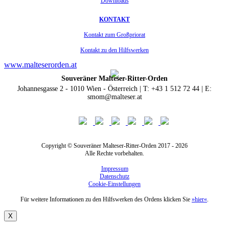
Downloads
KONTAKT
Kontakt zum Großpriorat
Kontakt zu den Hilfswerken
www.malteserorden.at
Souveräner Malteser-Ritter-Orden
Johannesgasse 2 - 1010 Wien - Österreich | T: +43 1 512 72 44 | E:
smom@malteser.at
Copyright © Souveräner Malteser-Ritter-Orden 2017 - 2026
Alle Rechte vorbehalten.
Impressum
Datenschutz
Cookie-Einstellungen
Für weitere Informationen zu den Hilfswerken des Ordens klicken Sie
»hier«
.
X