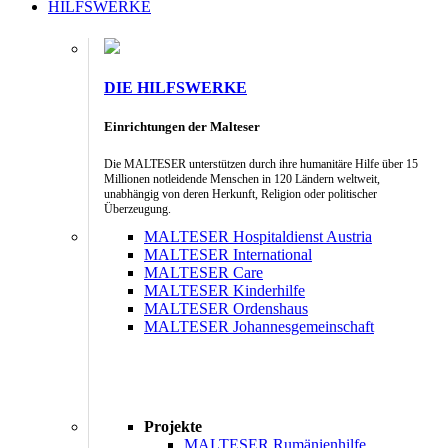
HILFSWERKE
DIE HILFSWERKE
Einrichtungen der Malteser
Die MALTESER unterstützen durch ihre humanitäre Hilfe über 15
Millionen notleidende Menschen in 120 Ländern weltweit,
unabhängig von deren Herkunft, Religion oder politischer
Überzeugung.
MALTESER Hospitaldienst Austria
MALTESER International
MALTESER Care
MALTESER Kinderhilfe
MALTESER Ordenshaus
MALTESER Johannesgemeinschaft
Projekte
MALTESER Rumänienhilfe