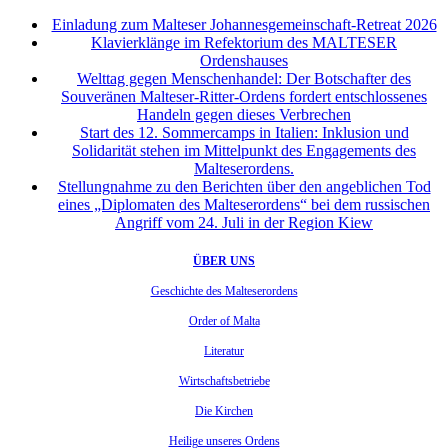
Einladung zum Malteser Johannesgemeinschaft-Retreat 2026
Klavierklänge im Refektorium des MALTESER
Ordenshauses
Welttag gegen Menschenhandel: Der Botschafter des
Souveränen Malteser-Ritter-Ordens fordert entschlossenes
Handeln gegen dieses Verbrechen
Start des 12. Sommercamps in Italien: Inklusion und
Solidarität stehen im Mittelpunkt des Engagements des
Malteserordens.
Stellungnahme zu den Berichten über den angeblichen Tod
eines „Diplomaten des Malteserordens“ bei dem russischen
Angriff vom 24. Juli in der Region Kiew
ÜBER UNS
Geschichte des Malteserordens
Order of Malta
Literatur
Wirtschaftsbetriebe
Die Kirchen
Heilige unseres Ordens