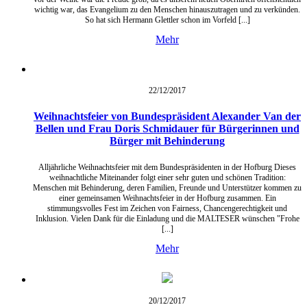
wichtig war, das Evangelium zu den Menschen hinauszutragen und zu verkünden.
So hat sich Hermann Glettler schon im Vorfeld [...]
Mehr
22/12/
2017
Weihnachtsfeier von Bundespräsident Alexander Van der
Bellen und Frau Doris Schmidauer für Bürgerinnen und
Bürger mit Behinderung
Alljährliche Weihnachtsfeier mit dem Bundespräsidenten in der Hofburg Dieses
weihnachtliche Miteinander folgt einer sehr guten und schönen Tradition:
Menschen mit Behinderung, deren Familien, Freunde und Unterstützer kommen zu
einer gemeinsamen Weihnachtsfeier in der Hofburg zusammen. Ein
stimmungsvolles Fest im Zeichen von Fairness, Chancengerechtigkeit und
Inklusion. Vielen Dank für die Einladung und die MALTESER wünschen "Frohe
[...]
Mehr
20/12/
2017