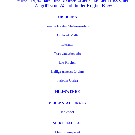
eines „Diplomaten des Malteserordens“ bei dem russischen
Angriff vom 24. Juli in der Region Kiew
ÜBER UNS
Geschichte des Malteserordens
Order of Malta
Literatur
Wirtschaftsbetriebe
Die Kirchen
Heilige unseres Ordens
Falsche Orden
HILFSWERKE
VERANSTALTUNGEN
Kalender
SPIRITUALITÄT
Das Ordensgebet