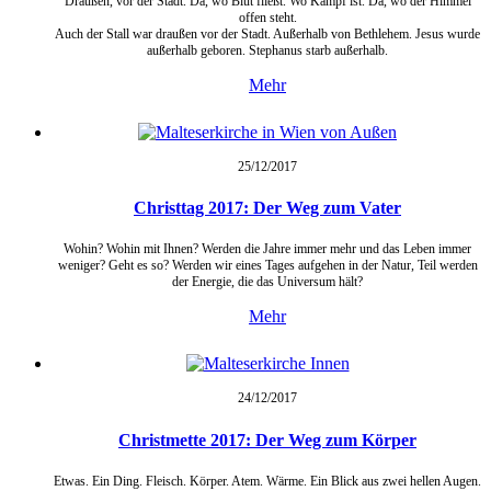
Draußen, vor der Stadt. Da, wo Blut fließt. Wo Kampf ist. Da, wo der Himmel
offen steht.
Auch der Stall war draußen vor der Stadt. Außerhalb von Bethlehem. Jesus wurde
außerhalb geboren. Stephanus starb außerhalb.
Mehr
25/12/
2017
Christtag 2017: Der Weg zum Vater
Wohin? Wohin mit Ihnen? Werden die Jahre immer mehr und das Leben immer
weniger? Geht es so? Werden wir eines Tages aufgehen in der Natur, Teil werden
der Energie, die das Universum hält?
Mehr
24/12/
2017
Christmette 2017: Der Weg zum Körper
Etwas. Ein Ding. Fleisch. Körper. Atem. Wärme. Ein Blick aus zwei hellen Augen.