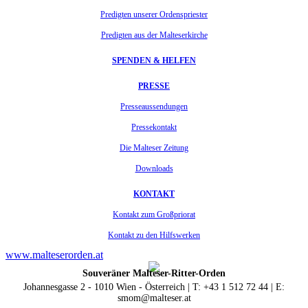
Predigten unserer Ordenspriester
Predigten aus der Malteserkirche
SPENDEN & HELFEN
PRESSE
Presseaussendungen
Pressekontakt
Die Malteser Zeitung
Downloads
KONTAKT
Kontakt zum Großpriorat
Kontakt zu den Hilfswerken
www.malteserorden.at
Souveräner Malteser-Ritter-Orden
Johannesgasse 2 - 1010 Wien - Österreich | T: +43 1 512 72 44 | E:
smom@malteser.at