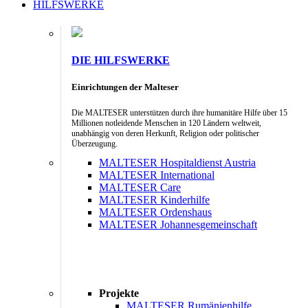
HILFSWERKE
DIE HILFSWERKE
Einrichtungen der Malteser
Die MALTESER unterstützen durch ihre humanitäre Hilfe über 15
Millionen notleidende Menschen in 120 Ländern weltweit,
unabhängig von deren Herkunft, Religion oder politischer
Überzeugung.
MALTESER Hospitaldienst Austria
MALTESER International
MALTESER Care
MALTESER Kinderhilfe
MALTESER Ordenshaus
MALTESER Johannesgemeinschaft
Projekte
MALTESER Rumänienhilfe