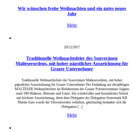
Wir wünschen frohe Weihnachten und ein gutes neues
Jahr
Mehr
20/12/
2017
Traditionelle Weihnachtsfeier des Souveränen
Malteserordens, mit hoher päpstlicher Auszeichnung für
Grazer Unternehmer
Traditionelle Weihnachtsfeier des Souveränen Malteserordens, mit hoher
päpstlicher Auszeichnung für Grazer Unternehmer Der Einladung zur diesjährigen
MALTESER Weihnachtsfeier im Refektorium des Grazer Priesterseminars folgten
rund 100 Malteser, Betreute und Gäste. Ein würdevoller und besinnlicher Abend
mit höchster Auszeichnung, denn dem Delegaten der Delegation Steiermark KR
Martin Auer wurde der Silvesterorden verliehen, gleichzeitig bedankte sich die
Delegation [...]
Mehr