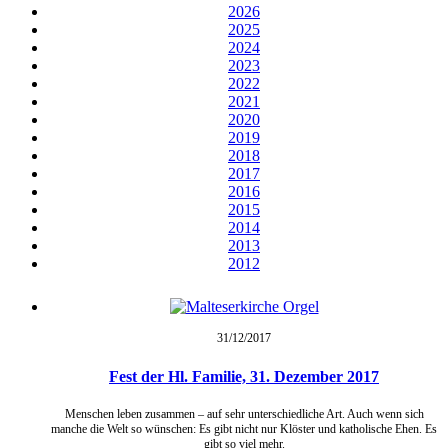
2026
2025
2024
2023
2022
2021
2020
2019
2018
2017
2016
2015
2014
2013
2012
31/12/
2017
Fest der Hl. Familie, 31. Dezember 2017
Menschen leben zusammen – auf sehr unterschiedliche Art. Auch wenn sich
manche die Welt so wünschen: Es gibt nicht nur Klöster und katholische Ehen. Es
gibt so viel mehr.