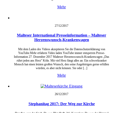
Mehr
27/12/
2017
Malteser International Presseinformation – Malteser
Herzenswunsch-Krankenwagen
Mit dem Laden des Videos akzeptieren Sie die Datenschutzerklärung von
YouTube.Mehr erfahren Video laden YouTube immer entsperren Presse-
Information 27. Dezember 2017 Malteser Herzenswunsch-Krankenwagen „Das
rührt jeden ans Herz“ Köln. Mit viel Herz fängt alles an: Ein schwerkranker
Mensch hat einen letzten großen Wunsch, den seine Angehörigen gerne erfüllen
würden, es aber nicht können. Sie oder [...]
Mehr
26/12/
2017
Stephanitag 2017: Der Weg zur Kirche