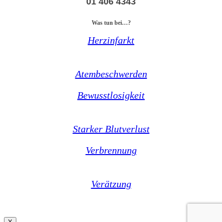
01 406 4343
Was tun bei…?
Herzinfarkt
Atembeschwerden
Bewusstlosigkeit
Starker Blutverlust
Verbrennung
Verätzung