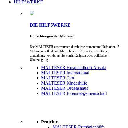
HILFSWERKE
DIE HILFSWERKE
Einrichtungen der Malteser
Die MALTESER unterstützen durch ihre humanitäre Hilfe über 15
Millionen notleidende Menschen in 120 Ländern weltweit,
unabhängig von deren Herkunft, Religion oder politischer
Überzeugung.
MALTESER Hospitaldienst Austria
MALTESER International
MALTESER Care
MALTESER Kinderhilfe
MALTESER Ordenshaus
MALTESER Johannesgemeinschaft
Projekte
MALTESER Rumänienhilfe