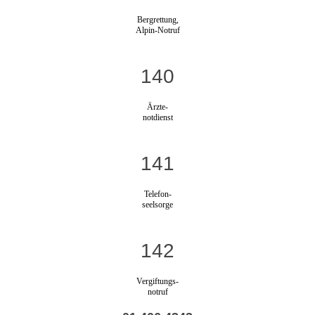
Bergrettung,
Alpin-Notruf
140
Ärzte-
notdienst
141
Telefon-
seelsorge
142
Vergiftungs-
notruf