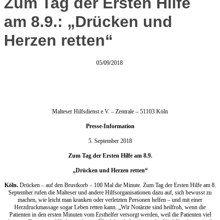
Zum Tag der Ersten Hilfe
am 8.9.: „Drücken und
Herzen retten“
05/09/2018
Malteser Hilfsdienst e.V. – Zentrale – 51103 Köln
Presse-Information
5. September 2018
Zum Tag der Ersten Hilfe am 8.9.
„Drücken und Herzen retten“
Köln.
Drücken – auf den Brustkorb – 100 Mal die Minute. Zum Tag der Ersten Hilfe am 8.
September rufen die Malteser und andere Hilfsorganisationen dazu auf, sich bewusst zu
machen, wie leicht man kranken oder verletzten Personen helfen – und mit einer
Herzdruckmassage sogar Leben retten kann. „Wir Notärzte sind heilfroh, wenn die
Patienten in den ersten Minuten vom Ersthelfer versorgt werden, weil die Patienten viel