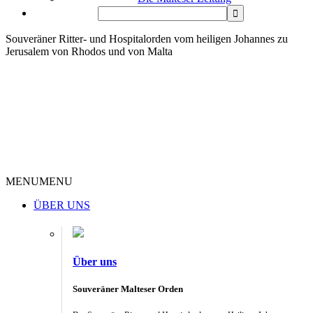
Souveräner Ritter- und Hospitalorden vom heiligen Johannes zu
Jerusalem von Rhodos und von Malta
MENU
MENU
ÜBER UNS
Über uns
Souveräner Malteser Orden