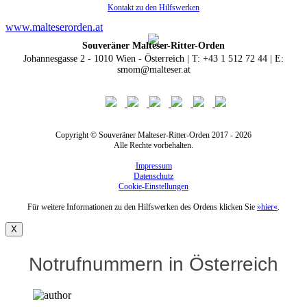
Kontakt zu den Hilfswerken
www.malteserorden.at
Souveräner Malteser-Ritter-Orden
Johannesgasse 2 - 1010 Wien - Österreich | T: +43 1 512 72 44 | E:
smom@malteser.at
Copyright © Souveräner Malteser-Ritter-Orden 2017 - 2026
Alle Rechte vorbehalten.
Impressum
Datenschutz
Cookie-Einstellungen
Für weitere Informationen zu den Hilfswerken des Ordens klicken Sie
»hier«
.
X
Notrufnummern in Österreich