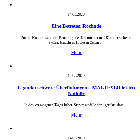
14/05/
2020
Eine Betreuer Rochade
Um die Kontinuität in der Betreuung der Klientinnen und Klienten sicher zu
stellen, braucht es in diesen Zeiten …
Mehr
14/05/
2020
Uganda: schwere Überflutungen – MALTESER leisten
Nothilfe
In den vergangenen Tagen haben Starkregenfälle dazu geführt, dass …
Mehr
14/05/
2020