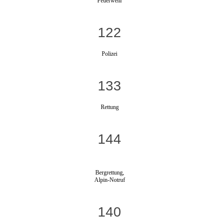
Feuerwehr
122
Polizei
133
Rettung
144
Bergrettung,
Alpin-Notruf
140