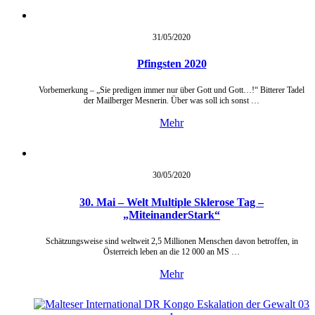
31/05/
2020
Pfingsten 2020
Vorbemerkung – „Sie predigen immer nur über Gott und Gott…!“ Bitterer Tadel
der Mailberger Mesnerin. Über was soll ich sonst …
Mehr
30/05/
2020
30. Mai – Welt Multiple Sklerose Tag –
„MiteinanderStark“
Schätzungsweise sind weltweit 2,5 Millionen Menschen davon betroffen, in
Österreich leben an die 12 000 an MS …
Mehr