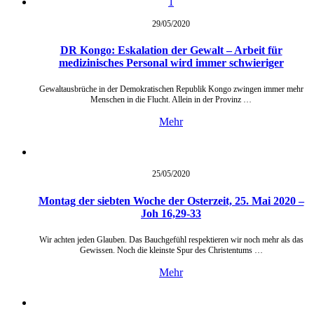
29/05/
2020
DR Kongo: Eskalation der Gewalt – Arbeit für
medizinisches Personal wird immer schwieriger
Gewaltausbrüche in der Demokratischen Republik Kongo zwingen immer mehr
Menschen in die Flucht. Allein in der Provinz …
Mehr
25/05/
2020
Montag der siebten Woche der Osterzeit, 25. Mai 2020 –
Joh 16,29-33
Wir achten jeden Glauben. Das Bauchgefühl respektieren wir noch mehr als das
Gewissen. Noch die kleinste Spur des Christentums …
Mehr