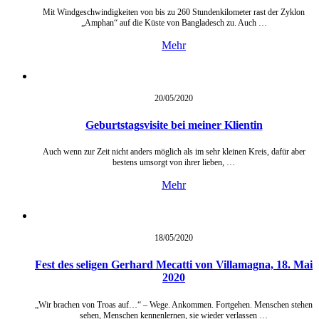
Mit Windgeschwindigkeiten von bis zu 260 Stundenkilometer rast der Zyklon
„Amphan“ auf die Küste von Bangladesch zu. Auch …
Mehr
20/05/
2020
Geburtstagsvisite bei meiner Klientin
Auch wenn zur Zeit nicht anders möglich als im sehr kleinen Kreis, dafür aber
bestens umsorgt von ihrer lieben, …
Mehr
18/05/
2020
Fest des seligen Gerhard Mecatti von Villamagna, 18. Mai
2020
„Wir brachen von Troas auf…“ – Wege. Ankommen. Fortgehen. Menschen stehen
sehen, Menschen kennenlernen, sie wieder verlassen …