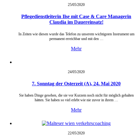
25/05/
2020
Pflegedienstleiterin Ilse mit Case & Care Managerin
Claudia im Dauereinsatz!
In Zeiten wie diesen wurde das Telefon zu unserem wichtigsten Instrument um
permanent erreichbar und mit den …
Mehr
24/05/
2020
7. Sonntag der Osterzeit (A), 24. Mai 2020
Sie haben Dinge gesehen, die sie vor Kurzem noch nicht für möglich gehalten
hätten. Sie haben so viel erlebt wie nie zuvor in ihrem …
Mehr
22/05/
2020