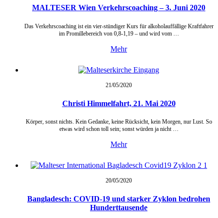
MALTESER Wien Verkehrscoaching – 3. Juni 2020
Das Verkehrscoaching ist ein vier-stündiger Kurs für alkoholauffällige Kraftfahrer
im Promillebereich von 0,8-1,19 – und wird vom …
Mehr
21/05/
2020
Christi Himmelfahrt, 21. Mai 2020
Körper, sonst nichts. Kein Gedanke, keine Rücksicht, kein Morgen, nur Lust. So
etwas wird schon toll sein; sonst würden ja nicht …
Mehr
20/05/
2020
Bangladesch: COVID-19 und starker Zyklon bedrohen
Hunderttausende