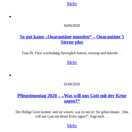
Mehr
04/06/
2020
So gut kann „Quarantäne munden“ – Quarantäne 5
Sterne plus
Frau Dr. Fürst wochenlang fürsorglich betreut, versorgt und bekocht …
Mehr
01/06/
2020
Pfingstmontag 2020 – „Was will uns Gott mit der Krise
sagen?“
Der Heilige Geist kommt, und sie wissen, was zu tun ist: Sie gehen hinaus. „Was
will uns Gott mit dieser Krise sagen?“, fragt mich …
Mehr