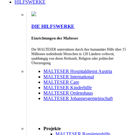
HILFSWERKE
DIE HILFSWERKE
Einrichtungen der Malteser
Die MALTESER unterstützen durch ihre humanitäre Hilfe über 15
Millionen notleidende Menschen in 120 Ländern weltweit,
unabhängig von deren Herkunft, Religion oder politischer
Überzeugung.
MALTESER Hospitaldienst Austria
MALTESER International
MALTESER Care
MALTESER Kinderhilfe
MALTESER Ordenshaus
MALTESER Johannesgemeinschaft
Projekte
MALTESER Rumänienhilfe