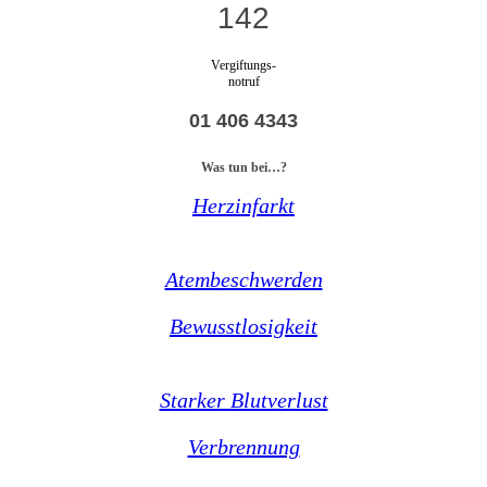
142
Vergiftungs-
notruf
01 406 4343
Was tun bei…?
Herzinfarkt
Atembeschwerden
Bewusstlosigkeit
Starker Blutverlust
Verbrennung