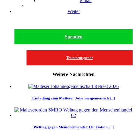
e-mail
Weiter
Spenden
Testamentspende
Weitere Nachrichten
Einladung zum Malteser Johannesgemeinsch [...]
Welttag gegen Menschenhandel: Der Botsch [...]