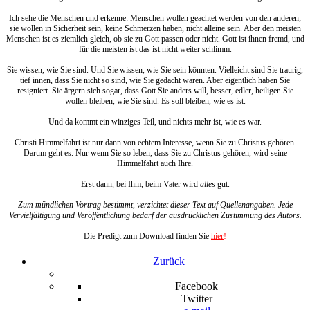
Ich sehe die Menschen und erkenne: Menschen wollen geachtet werden von den anderen;
sie wollen in Sicherheit sein, keine Schmerzen haben, nicht alleine sein. Aber den meisten
Menschen ist es ziemlich gleich, ob sie zu Gott passen oder nicht. Gott ist ihnen fremd, und
für die meisten ist das ist nicht weiter schlimm.
Sie wissen, wie Sie sind. Und Sie wissen, wie Sie sein könnten. Vielleicht sind Sie traurig,
tief innen, dass Sie nicht so sind, wie Sie gedacht waren. Aber eigentlich haben Sie
resigniert. Sie ärgern sich sogar, dass Gott Sie anders will, besser, edler, heiliger. Sie
wollen bleiben, wie Sie sind. Es soll bleiben, wie es ist.
Und da kommt ein winziges Teil, und nichts mehr ist, wie es war.
Christi Himmelfahrt ist nur dann von echtem Interesse, wenn Sie zu Christus gehören.
Darum geht es. Nur wenn Sie so leben, dass Sie zu Christus gehören, wird seine
Himmelfahrt auch Ihre.
Erst dann, bei Ihm, beim Vater wird
alles
gut.
Zum mündlichen Vortrag bestimmt, verzichtet dieser Text auf Quellenangaben. Jede
Vervielfältigung und Veröffentlichung bedarf der ausdrücklichen Zustimmung des Autors.
Die Predigt zum Download finden Sie
hier
!
Zurück
Facebook
Twitter