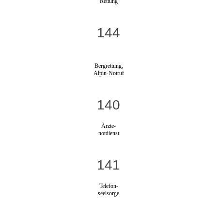
Rettung
144
Bergrettung,
Alpin-Notruf
140
Ärzte-
notdienst
141
Telefon-
seelsorge