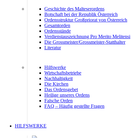
Geschichte des Malteserordens
Botschaft bei der Republik Österreich
Ordensstruktur Großpriorat von Österreich
Gesamtorden
Ordensstände
Verdienstauszeichnung Pro Merito Melitensi
Die Grossmeister/Grossmeister-Statthalter
Literatur
Hilfswerke
Wirtschaftsbetriebe
Nachhaltigkeit
Die Kirchen
Das Ordensgebet
Heilige unseres Ordens
Falsche Orden
FAQ – Häufig gestellte Fragen
HILFSWERKE