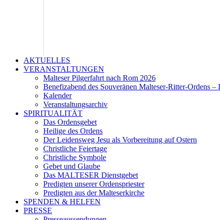
AKTUELLES
VERANSTALTUNGEN
Malteser Pilgerfahrt nach Rom 2026
Benefizabend des Souveränen Malteser-Ritter-Ordens – 
Kalender
Veranstaltungsarchiv
SPIRITUALITÄT
Das Ordensgebet
Heilige des Ordens
Der Leidensweg Jesu als Vorbereitung auf Ostern
Christliche Feiertage
Christliche Symbole
Gebet und Glaube
Das MALTESER Dienstgebet
Predigten unserer Ordenspriester
Predigten aus der Malteserkirche
SPENDEN & HELFEN
PRESSE
Presseaussendungen