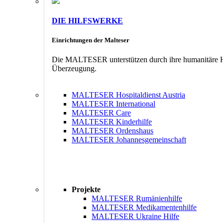
DIE HILFSWERKE
Einrichtungen der Malteser
Die MALTESER unterstützen durch ihre humanitäre Hil
Überzeugung.
MALTESER Hospitaldienst Austria
MALTESER International
MALTESER Care
MALTESER Kinderhilfe
MALTESER Ordenshaus
MALTESER Johannesgemeinschaft
Projekte
MALTESER Rumänienhilfe
MALTESER Medikamentenhilfe
MALTESER Ukraine Hilfe