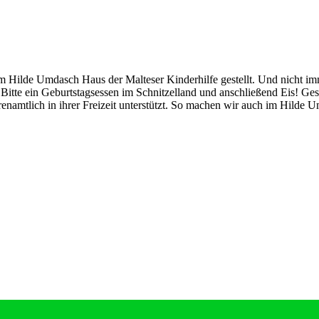
ilde Umdasch Haus der Malteser Kinderhilfe gestellt. Und nicht imme
e: Bitte ein Geburtstagsessen im Schnitzelland und anschließend Eis! 
hrenamtlich in ihrer Freizeit unterstützt. So machen wir auch im Hild