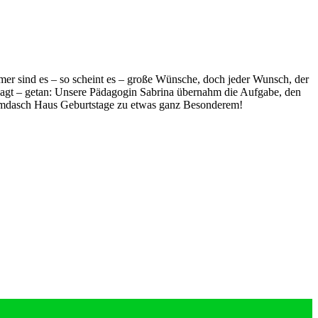
r sind es – so scheint es – große Wünsche, doch jeder Wunsch, der
Gesagt – getan: Unsere Pädagogin Sabrina übernahm die Aufgabe, den
e Umdasch Haus Geburtstage zu etwas ganz Besonderem!