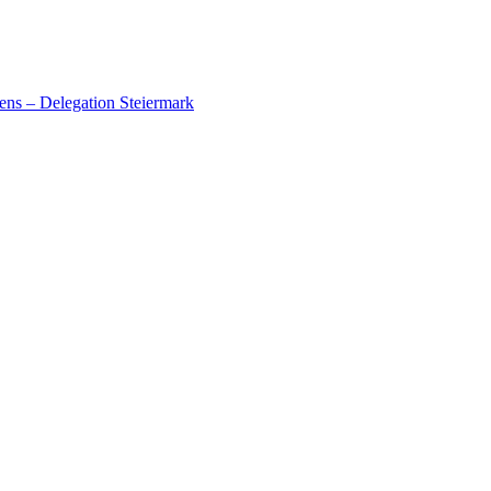
ens – Delegation Steiermark