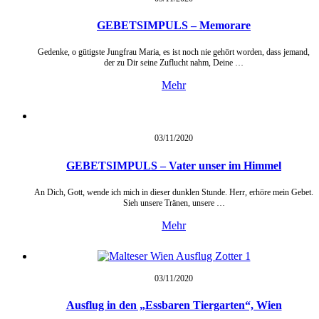
GEBETSIMPULS – Memorare
Gedenke, o gütigste Jungfrau Maria, es ist noch nie gehört worden, dass jemand,
der zu Dir seine Zuflucht nahm, Deine …
Mehr
03/11/
2020
GEBETSIMPULS – Vater unser im Himmel
An Dich, Gott, wende ich mich in dieser dunklen Stunde. Herr, erhöre mein Gebet.
Sieh unsere Tränen, unsere …
Mehr
03/11/
2020
Ausflug in den „Essbaren Tiergarten“, Wien