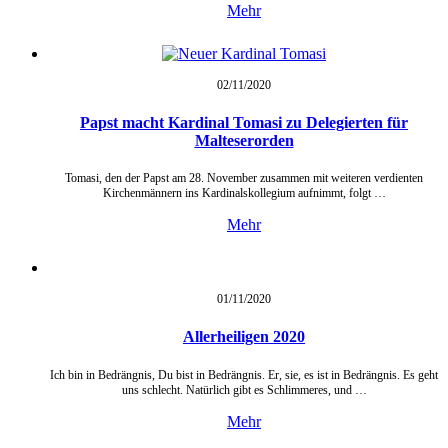
Mehr
02/11/
2020
Papst macht Kardinal Tomasi zu Delegierten für
Malteserorden
Tomasi, den der Papst am 28. November zusammen mit weiteren verdienten
Kirchenmännern ins Kardinalskollegium aufnimmt, folgt …
Mehr
01/11/
2020
Allerheiligen 2020
Ich bin in Bedrängnis, Du bist in Bedrängnis. Er, sie, es ist in Bedrängnis. Es geht
uns schlecht. Natürlich gibt es Schlimmeres, und …
Mehr