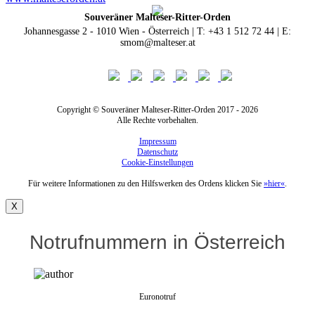
Souveräner Malteser-Ritter-Orden
Johannesgasse 2 - 1010 Wien - Österreich | T: +43 1 512 72 44 | E:
smom@malteser.at
Copyright © Souveräner Malteser-Ritter-Orden 2017 - 2026
Alle Rechte vorbehalten.
Impressum
Datenschutz
Cookie-Einstellungen
Für weitere Informationen zu den Hilfswerken des Ordens klicken Sie
»hier«
.
X
Notrufnummern in Österreich
Euronotruf