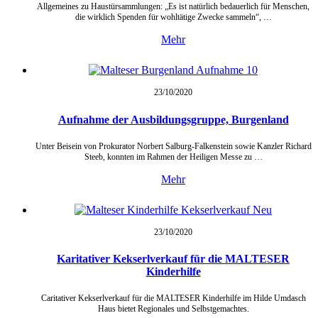
Allgemeines zu Haustürsammlungen: „Es ist natürlich bedauerlich für Menschen,
die wirklich Spenden für wohltätige Zwecke sammeln“, …
Mehr
23/10/
2020
Aufnahme der Ausbildungsgruppe, Burgenland
Unter Beisein von Prokurator Norbert Salburg-Falkenstein sowie Kanzler Richard
Steeb, konnten im Rahmen der Heiligen Messe zu …
Mehr
23/10/
2020
Karitativer Kekserlverkauf für die MALTESER
Kinderhilfe
Caritativer Kekserlverkauf für die MALTESER Kinderhilfe im Hilde Umdasch
Haus bietet Regionales und Selbstgemachtes.