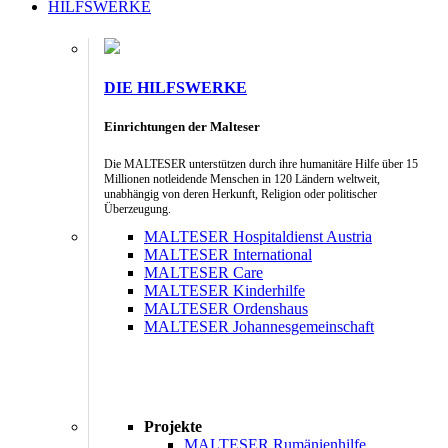
HILFSWERKE
DIE HILFSWERKE
Einrichtungen der Malteser
Die MALTESER unterstützen durch ihre humanitäre Hilfe über 15
Millionen notleidende Menschen in 120 Ländern weltweit,
unabhängig von deren Herkunft, Religion oder politischer
Überzeugung.
MALTESER Hospitaldienst Austria
MALTESER International
MALTESER Care
MALTESER Kinderhilfe
MALTESER Ordenshaus
MALTESER Johannesgemeinschaft
Projekte
MALTESER Rumänienhilfe