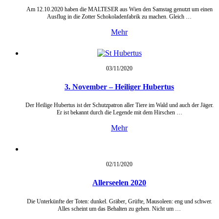
Am 12.10.2020 haben die MALTESER aus Wien den Samstag genutzt um einen
Ausflug in die Zotter Schokoladenfabrik zu machen. Gleich …
Mehr
03/11/
2020
3. November – Heiliger Hubertus
Der Heilige Hubertus ist der Schutzpatron aller Tiere im Wald und auch der Jäger.
Er ist bekannt durch die Legende mit dem Hirschen …
Mehr
02/11/
2020
Allerseelen 2020
Die Unterkünfte der Toten: dunkel. Gräber, Grüfte, Mausoleen: eng und schwer.
Alles scheint um das Behalten zu gehen. Nicht um …