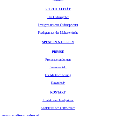
SPIRITUALITÄT
Das Ordensgebet
Predigten unserer Ordenspriester
Predigten aus der Malteserkirche
SPENDEN & HELFEN
PRESSE
Presseaussendungen
Pressekontakt
Die Malteser Zeitung
Downloads
KONTAKT
Kontakt zum Großpriorat
Kontakt zu den Hilfswerken
www.malteserorden.at