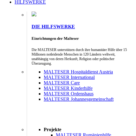
HILFSWERKE
DIE HILFSWERKE
Einrichtungen der Malteser
Die MALTESER unterstützen durch ihre humanitäre Hilfe über 15
Millionen notleidende Menschen in 120 Ländern weltweit,
unabhängig von deren Herkunft, Religion oder politischer
Überzeugung.
MALTESER Hospitaldienst Austria
MALTESER International
MALTESER Care
MALTESER Kinderhilfe
MALTESER Ordenshaus
MALTESER Johannesgemeinschaft
Projekte
MALTESER Rumänienhilfe