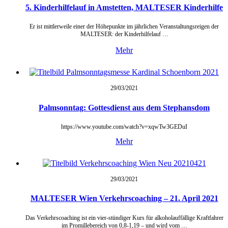
5. Kinderhilfelauf in Amstetten, MALTESER Kinderhilfe
Er ist mittlerweile einer der Höhepunkte im jährlichen Veranstaltungsreigen der
MALTESER: der Kinderhilfelauf …
Mehr
29/03/
2021
Palmsonntag: Gottesdienst aus dem Stephansdom
https://www.youtube.com/watch?v=xqwTw3GEDuI
Mehr
29/03/
2021
MALTESER Wien Verkehrscoaching – 21. April 2021
Das Verkehrscoaching ist ein vier-stündiger Kurs für alkoholauffällige Kraftfahrer
im Promillebereich von 0,8-1,19 – und wird vom …