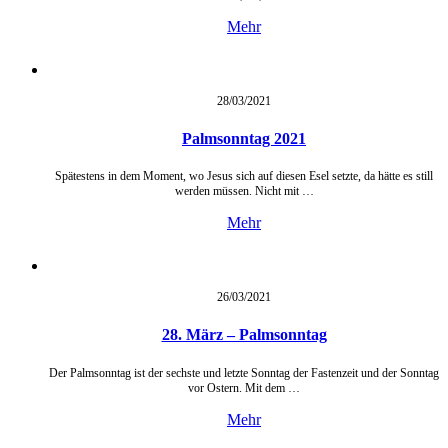
Mehr
28/03/
2021
Palmsonntag 2021
Spätestens in dem Moment, wo Jesus sich auf diesen Esel setzte, da hätte es still
werden müssen. Nicht mit …
Mehr
26/03/
2021
28. März – Palmsonntag
Der Palmsonntag ist der sechste und letzte Sonntag der Fastenzeit und der Sonntag
vor Ostern. Mit dem …
Mehr