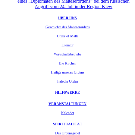
eines „Diplomaten des Malteserordens“ bei dem russischen
Angriff vom 24. Juli in der Region Kiew
ÜBER UNS
Geschichte des Malteserordens
Order of Malta
Literatur
Wirtschaftsbetriebe
Die Kirchen
Heilige unseres Ordens
Falsche Orden
HILFSWERKE
VERANSTALTUNGEN
Kalender
SPIRITUALITÄT
Das Ordensgebet