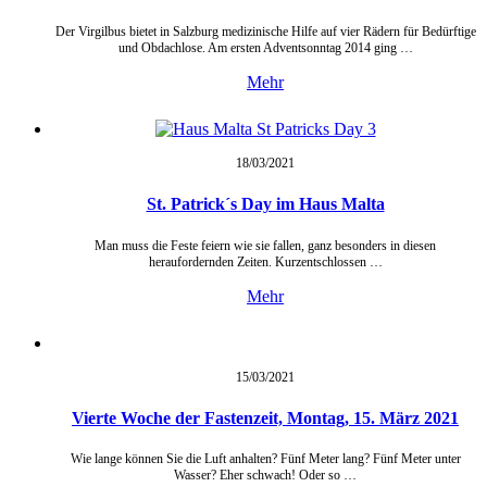
Der Virgilbus bietet in Salzburg medizinische Hilfe auf vier Rädern für Bedürftige
und Obdachlose. Am ersten Adventsonntag 2014 ging …
Mehr
18/03/
2021
St. Patrick´s Day im Haus Malta
Man muss die Feste feiern wie sie fallen, ganz besonders in diesen
heraufordernden Zeiten. Kurzentschlossen …
Mehr
15/03/
2021
Vierte Woche der Fastenzeit, Montag, 15. März 2021
Wie lange können Sie die Luft anhalten? Fünf Meter lang? Fünf Meter unter
Wasser? Eher schwach! Oder so …