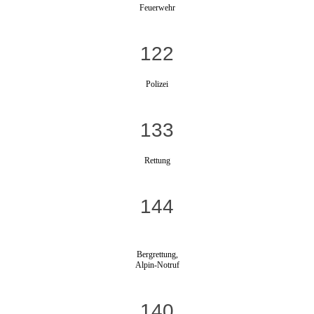
Feuerwehr
122
Polizei
133
Rettung
144
Bergrettung,
Alpin-Notruf
140