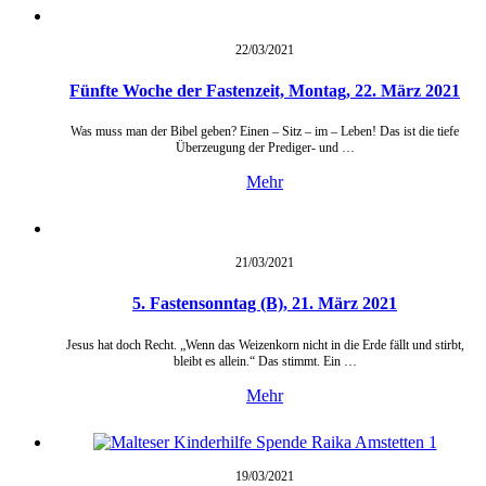
22/03/
2021
Fünfte Woche der Fastenzeit, Montag, 22. März 2021
Was muss man der Bibel geben? Einen – Sitz – im – Leben! Das ist die tiefe
Überzeugung der Prediger- und …
Mehr
21/03/
2021
5. Fastensonntag (B), 21. März 2021
Jesus hat doch Recht. „Wenn das Weizenkorn nicht in die Erde fällt und stirbt,
bleibt es allein.“ Das stimmt. Ein …
Mehr
19/03/
2021