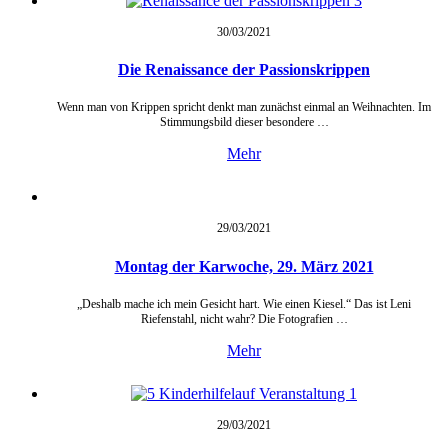
30/03/
2021
Die Renaissance der Passionskrippen
Wenn man von Krippen spricht denkt man zunächst einmal an Weihnachten. Im
Stimmungsbild dieser besondere …
Mehr
29/03/
2021
Montag der Karwoche, 29. März 2021
„Deshalb mache ich mein Gesicht hart. Wie einen Kiesel.“ Das ist Leni
Riefenstahl, nicht wahr? Die Fotografien …
Mehr
29/03/
2021