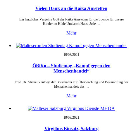
Vielen Dank an die Raika Amstetten
Ein herzliches Vergelt´s Gott der Raika Amstetten für die Spende für unsere
Kinder im Hilde Umdasch Haus. Jede …
Mehr
19/03/
2021
ÖBiKo – Studientag „Kampf gegen den
Menschenhandel“
Prof. Dr. Michel Veuthey, der Botschafter zur Überwachung und Bekämpfung des
Menschenhandels des …
Mehr
19/03/
2021
Virgilbus Einsatz, Salzburg