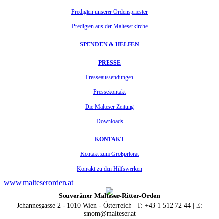
Predigten unserer Ordenspriester
Predigten aus der Malteserkirche
SPENDEN & HELFEN
PRESSE
Presseaussendungen
Pressekontakt
Die Malteser Zeitung
Downloads
KONTAKT
Kontakt zum Großpriorat
Kontakt zu den Hilfswerken
www.malteserorden.at
Souveräner Malteser-Ritter-Orden
Johannesgasse 2 - 1010 Wien - Österreich | T: +43 1 512 72 44 | E:
smom@malteser.at