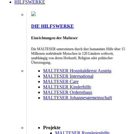
HILFSWERKE
DIE HILFSWERKE
Einrichtungen der Malteser
Die MALTESER unterstützen durch ihre humanitäre Hilfe über 15
Millionen notleidende Menschen in 120 Ländern weltweit,
unabhängig von deren Herkunft, Religion oder politischer
Überzeugung.
MALTESER Hospitaldienst Austria
MALTESER International
MALTESER Care
MALTESER Kinderhilfe
MALTESER Ordenshaus
MALTESER Johannesgemeinschaft
Projekte
MALTESER Rumänienhilfe