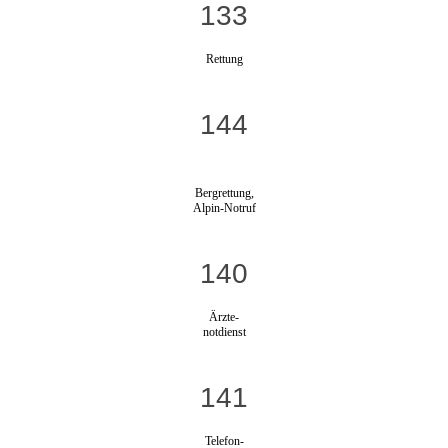
133
Rettung
144
Bergrettung,
Alpin-Notruf
140
Ärzte-
notdienst
141
Telefon-