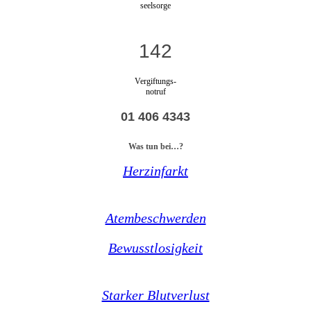
seelsorge
142
Vergiftungs-
notruf
01 406 4343
Was tun bei…?
Herzinfarkt
Atembeschwerden
Bewusstlosigkeit
Starker Blutverlust