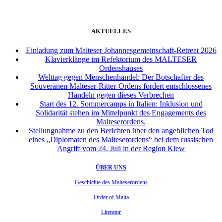
AKTUELLES
Einladung zum Malteser Johannesgemeinschaft-Retreat 2026
Klavierklänge im Refektorium des MALTESER
Ordenshauses
Welttag gegen Menschenhandel: Der Botschafter des
Souveränen Malteser-Ritter-Ordens fordert entschlossenes
Handeln gegen dieses Verbrechen
Start des 12. Sommercamps in Italien: Inklusion und
Solidarität stehen im Mittelpunkt des Engagements des
Malteserordens.
Stellungnahme zu den Berichten über den angeblichen Tod
eines „Diplomaten des Malteserordens“ bei dem russischen
Angriff vom 24. Juli in der Region Kiew
ÜBER UNS
Geschichte des Malteserordens
Order of Malta
Literatur