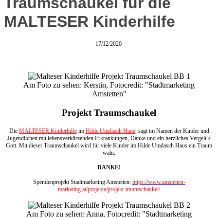
Traumschaukel für die
MALTESER Kinderhilfe
17/12/2020
Am Foto zu sehen: Kerstin, Fotocredit: "Stadtmarketing
Amstetten"
Projekt Traumschaukel
Die
MALTESER Kinderhilfe
im
Hilde Umdasch Haus
, sagt im Namen der Kinder und
Jugendlichen mit lebensverkürzenden Erkrankungen, Danke und ein herzliches Vergelt´s
Gott. Mit dieser Traumschaukel wird für viele Kinder im Hilde Umdasch Haus ein Traum
wahr.
DANKE!
Spendenprojekt Stadtmarketing Amstetten:
https://www.amstetten-
marketing.at/projekte/projekt-traumschaukel/
Am Foto zu sehen: Anna, Fotocredit: "Stadtmarketing