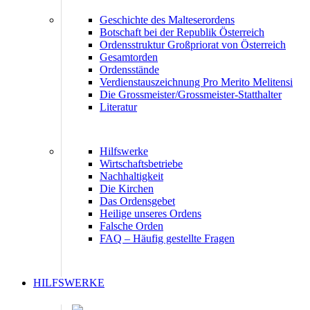
Geschichte des Malteserordens
Botschaft bei der Republik Österreich
Ordensstruktur Großpriorat von Österreich
Gesamtorden
Ordensstände
Verdienstauszeichnung Pro Merito Melitensi
Die Grossmeister/Grossmeister-Statthalter
Literatur
Hilfswerke
Wirtschaftsbetriebe
Nachhaltigkeit
Die Kirchen
Das Ordensgebet
Heilige unseres Ordens
Falsche Orden
FAQ – Häufig gestellte Fragen
HILFSWERKE