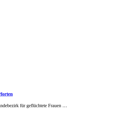
forten
indebezirk für geflüchtete Frauen …