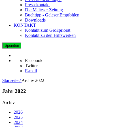
Pressekontakt
Die Malteser Zeitung
Buchtipp - GelesenEmpfohlen
Downloads
KONTAKT
Kontakt zum Großpriorat
Kontakt zu den Hilfswerken
Spenden
Facebook
Twitter
E-mail
Startseite /
Archiv 2022
Jahr 2022
Archiv
2026
2025
2024