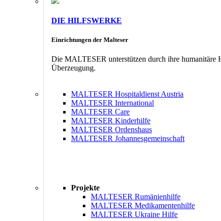
DIE HILFSWERKE
Einrichtungen der Malteser
Die MALTESER unterstützen durch ihre humanitäre Hil
Überzeugung.
MALTESER Hospitaldienst Austria
MALTESER International
MALTESER Care
MALTESER Kinderhilfe
MALTESER Ordenshaus
MALTESER Johannesgemeinschaft
Projekte
MALTESER Rumänienhilfe
MALTESER Medikamentenhilfe
MALTESER Ukraine Hilfe