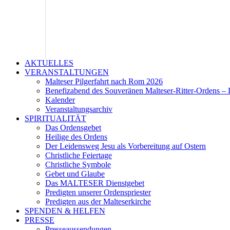
AKTUELLES
VERANSTALTUNGEN
Malteser Pilgerfahrt nach Rom 2026
Benefizabend des Souveränen Malteser-Ritter-Ordens – 
Kalender
Veranstaltungsarchiv
SPIRITUALITÄT
Das Ordensgebet
Heilige des Ordens
Der Leidensweg Jesu als Vorbereitung auf Ostern
Christliche Feiertage
Christliche Symbole
Gebet und Glaube
Das MALTESER Dienstgebet
Predigten unserer Ordenspriester
Predigten aus der Malteserkirche
SPENDEN & HELFEN
PRESSE
Presseaussendungen