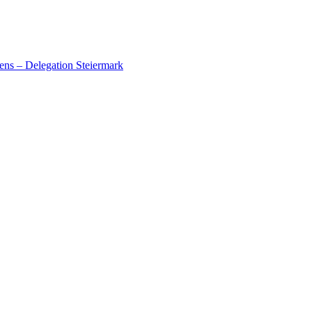
ens – Delegation Steiermark