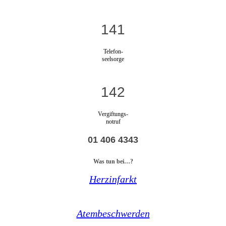
141
Telefon-
seelsorge
142
Vergiftungs-
notruf
01 406 4343
Was tun bei…?
Herzinfarkt
Atembeschwerden