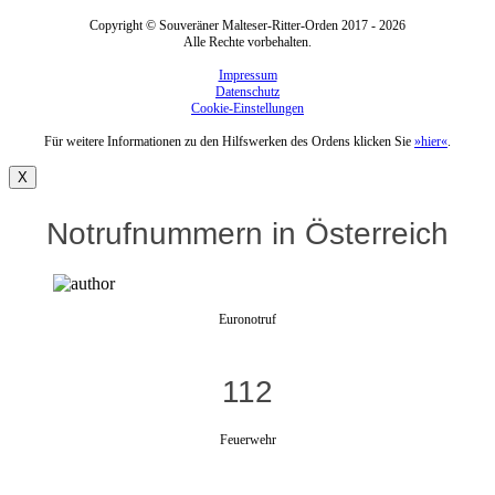
Copyright © Souveräner Malteser-Ritter-Orden 2017 - 2026
Alle Rechte vorbehalten.
Impressum
Datenschutz
Cookie-Einstellungen
Für weitere Informationen zu den Hilfswerken des Ordens klicken Sie
»hier«
.
X
Notrufnummern in Österreich
Euronotruf
112
Feuerwehr