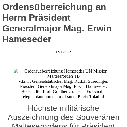
Ordensüberreichung an
Herrn Präsident
Generalmajor Mag. Erwin
Hameseder
12/09/2022
v.l.n.r.: Generalstabschef Mag. Rudolf Striedinger,
Präsident Generalmajor Mag. Erwin Hameseder,
Botschafter Prof. Günther Granser - Fotocredit:
elephantandporcelain - Daniel Prieto Taladrid
Höchste militärische
Auszeichnung des Souveränen
Malteserordens für Präsident