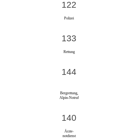
122
Polizei
133
Rettung
144
Bergrettung,
Alpin-Notruf
140
Ärzte-
notdienst