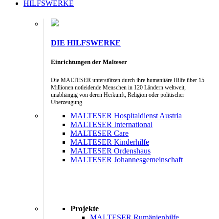
HILFSWERKE
DIE HILFSWERKE
Einrichtungen der Malteser
Die MALTESER unterstützen durch ihre humanitäre Hilfe über 15
Millionen notleidende Menschen in 120 Ländern weltweit,
unabhängig von deren Herkunft, Religion oder politischer
Überzeugung.
MALTESER Hospitaldienst Austria
MALTESER International
MALTESER Care
MALTESER Kinderhilfe
MALTESER Ordenshaus
MALTESER Johannesgemeinschaft
Projekte
MALTESER Rumänienhilfe