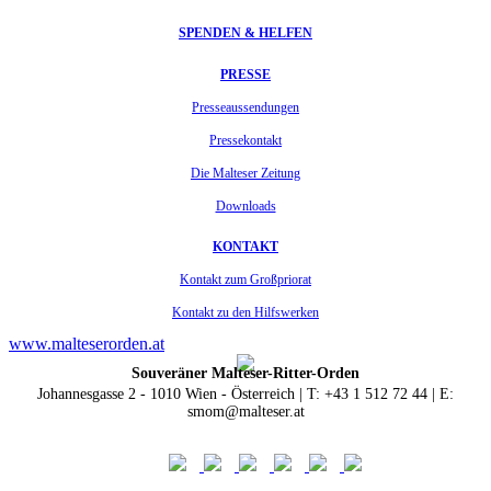
SPENDEN & HELFEN
PRESSE
Presseaussendungen
Pressekontakt
Die Malteser Zeitung
Downloads
KONTAKT
Kontakt zum Großpriorat
Kontakt zu den Hilfswerken
www.malteserorden.at
Souveräner Malteser-Ritter-Orden
Johannesgasse 2 - 1010 Wien - Österreich | T: +43 1 512 72 44 | E:
smom@malteser.at