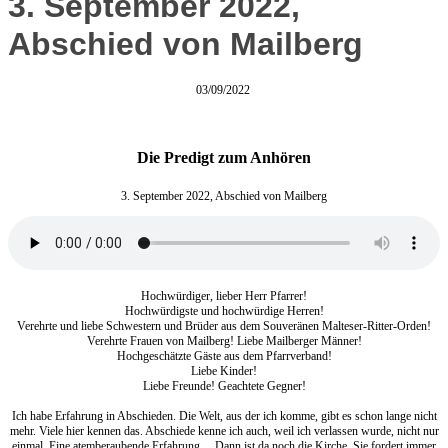
3. September 2022,
Abschied von Mailberg
03/09/2022
Die Predigt zum Anhören
3. September 2022, Abschied von Mailberg
Hochwürdiger, lieber Herr Pfarrer!
Hochwürdigste und hochwürdige Herren!
Verehrte und liebe Schwestern und Brüder aus dem Souveränen Malteser-Ritter-Orden!
Verehrte Frauen von Mailberg! Liebe Mailberger Männer!
Hochgeschätzte Gäste aus dem Pfarrverband!
Liebe Kinder!
Liebe Freunde! Geachtete Gegner!
Ich habe Erfahrung in Abschieden. Die Welt, aus der ich komme, gibt es schon lange nicht
mehr. Viele hier kennen das. Abschiede kenne ich auch, weil ich verlassen wurde, nicht nur
einmal. Eine atemberaubende Erfahrung… Dann ist da noch die Kirche. Sie fordert immer