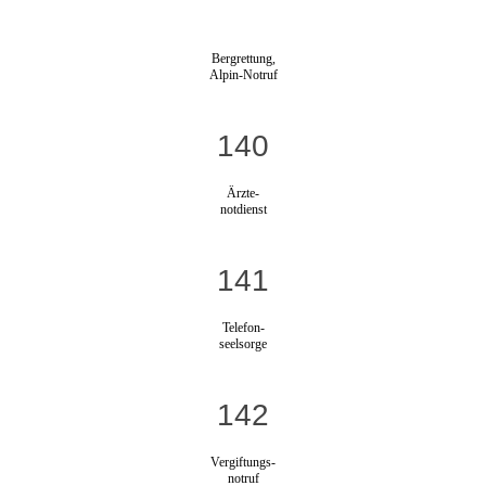
Bergrettung,
Alpin-Notruf
140
Ärzte-
notdienst
141
Telefon-
seelsorge
142
Vergiftungs-
notruf