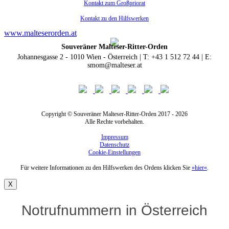
Kontakt zum Großpriorat
Kontakt zu den Hilfswerken
www.malteserorden.at
Souveräner Malteser-Ritter-Orden
Johannesgasse 2 - 1010 Wien - Österreich | T: +43 1 512 72 44 | E:
smom@malteser.at
Copyright © Souveräner Malteser-Ritter-Orden 2017 - 2026
Alle Rechte vorbehalten.
Impressum
Datenschutz
Cookie-Einstellungen
Für weitere Informationen zu den Hilfswerken des Ordens klicken Sie
»hier«
.
X
Notrufnummern in Österreich