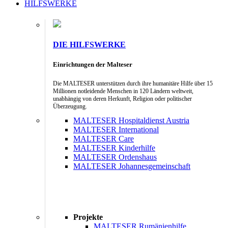
HILFSWERKE
DIE HILFSWERKE
Einrichtungen der Malteser
Die MALTESER unterstützen durch ihre humanitäre Hilfe über 15
Millionen notleidende Menschen in 120 Ländern weltweit,
unabhängig von deren Herkunft, Religion oder politischer
Überzeugung.
MALTESER Hospitaldienst Austria
MALTESER International
MALTESER Care
MALTESER Kinderhilfe
MALTESER Ordenshaus
MALTESER Johannesgemeinschaft
Projekte
MALTESER Rumänienhilfe