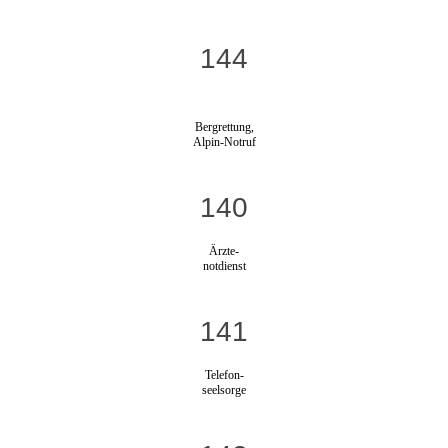
144
Bergrettung,
Alpin-Notruf
140
Ärzte-
notdienst
141
Telefon-
seelsorge