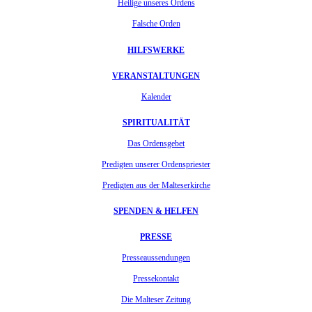
Heilige unseres Ordens
Falsche Orden
HILFSWERKE
VERANSTALTUNGEN
Kalender
SPIRITUALITÄT
Das Ordensgebet
Predigten unserer Ordenspriester
Predigten aus der Malteserkirche
SPENDEN & HELFEN
PRESSE
Presseaussendungen
Pressekontakt
Die Malteser Zeitung