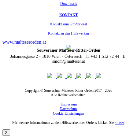
Downloads
KONTAKT
Kontakt zum Großpriorat
Kontakt zu den Hilfswerken
www.malteserorden.at
Souveräner Malteser-Ritter-Orden
Johannesgasse 2 - 1010 Wien - Österreich | T: +43 1 512 72 44 | E:
smom@malteser.at
Copyright © Souveräner Malteser-Ritter-Orden 2017 - 2026
Alle Rechte vorbehalten.
Impressum
Datenschutz
Cookie-Einstellungen
Für weitere Informationen zu den Hilfswerken des Ordens klicken Sie
»hier«
.
X