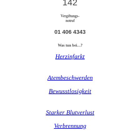
142
Vergiftungs-
notruf
01 406 4343
Was tun bei…?
Herzinfarkt
Atembeschwerden
Bewusstlosigkeit
Starker Blutverlust
Verbrennung