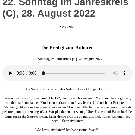
22. Sonntag im Jahreskreis
(C), 28. August 2022
28/08/2022
Die Predigt zum Anhören
22. Sonntag im Jahreskreis (C), 28. August 2022
Im Namen des Vaters + des Sohnes + des Heiligen Geistes
Was ist zivilisiert? „Bitte“ und „Danke“, das finde ich zivilisiert. Nicht ins Handy glotzen,
sondern sich mit seinen Kindern unterhalten: auch zivilisiert. Und noch ein Beispiel: In
Mailberg gibt es eine Gang von drei kleinen Muslimen. Neulich kamen sie vom Spielplatz
gelaufen, um mich zu begrüßen. Wir plauderten ein wenig. Über Frauen und Banküberfälle,
dann zogen die Stöpsel weiter. Einer drehte sich um zu mir und rief: „Einen schönen Tag
noch!“ Sehr zivilisiert!
War Jesus zivilisiert? Ich habe meine Zweifel.