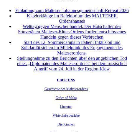
Einladung zum Malteser Johannesgemeinschaft-Retreat 2026
Klavierklänge im Refektorium des MALTESER
Ordenshauses
Welttag gegen Menschenhandel: Der Botschafter des
Souveränen Malteser-Ritter-Ordens fordert entschlossenes
Handeln gegen dieses Verbrechen
Start des 12. Sommercamps in Italien: Inklusion und
Solidarität stehen im Mittelpunkt des Engagements des
Malteserordens.
Stellungnahme zu den Berichten über den angeblichen Tod
eines „Diplomaten des Malteserordens“ bei dem russischen
Angriff vom 24. Juli in der Region Kiew
ÜBER UNS
Geschichte des Malteserordens
Order of Malta
Literatur
Wirtschaftsbetriebe
Die Kirchen