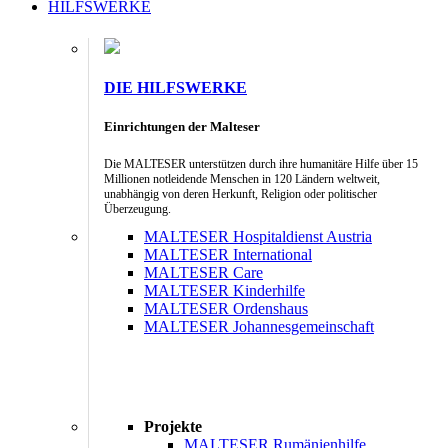
HILFSWERKE
DIE HILFSWERKE
Einrichtungen der Malteser
Die MALTESER unterstützen durch ihre humanitäre Hilfe über 15
Millionen notleidende Menschen in 120 Ländern weltweit,
unabhängig von deren Herkunft, Religion oder politischer
Überzeugung.
MALTESER Hospitaldienst Austria
MALTESER International
MALTESER Care
MALTESER Kinderhilfe
MALTESER Ordenshaus
MALTESER Johannesgemeinschaft
Projekte
MALTESER Rumänienhilfe