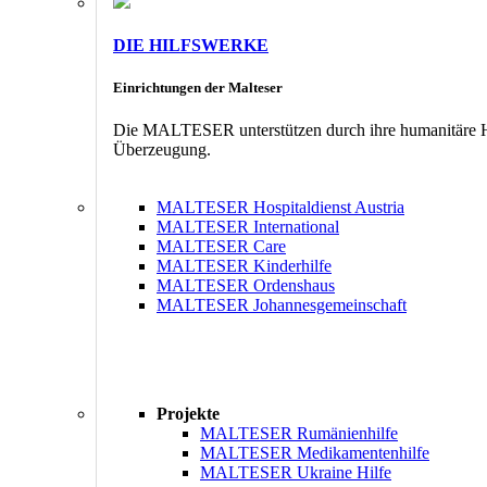
DIE HILFSWERKE
Einrichtungen der Malteser
Die MALTESER unterstützen durch ihre humanitäre Hil
Überzeugung.
MALTESER Hospitaldienst Austria
MALTESER International
MALTESER Care
MALTESER Kinderhilfe
MALTESER Ordenshaus
MALTESER Johannesgemeinschaft
Projekte
MALTESER Rumänienhilfe
MALTESER Medikamentenhilfe
MALTESER Ukraine Hilfe