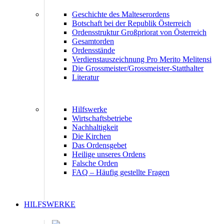
Geschichte des Malteserordens
Botschaft bei der Republik Österreich
Ordensstruktur Großpriorat von Österreich
Gesamtorden
Ordensstände
Verdienstauszeichnung Pro Merito Melitensi
Die Grossmeister/Grossmeister-Statthalter
Literatur
Hilfswerke
Wirtschaftsbetriebe
Nachhaltigkeit
Die Kirchen
Das Ordensgebet
Heilige unseres Ordens
Falsche Orden
FAQ – Häufig gestellte Fragen
HILFSWERKE