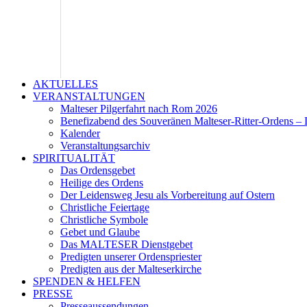
AKTUELLES
VERANSTALTUNGEN
Malteser Pilgerfahrt nach Rom 2026
Benefizabend des Souveränen Malteser-Ritter-Ordens – 
Kalender
Veranstaltungsarchiv
SPIRITUALITÄT
Das Ordensgebet
Heilige des Ordens
Der Leidensweg Jesu als Vorbereitung auf Ostern
Christliche Feiertage
Christliche Symbole
Gebet und Glaube
Das MALTESER Dienstgebet
Predigten unserer Ordenspriester
Predigten aus der Malteserkirche
SPENDEN & HELFEN
PRESSE
Presseaussendungen