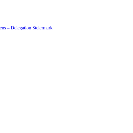
ens – Delegation Steiermark