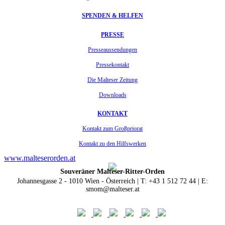
SPENDEN & HELFEN
PRESSE
Presseaussendungen
Pressekontakt
Die Malteser Zeitung
Downloads
KONTAKT
Kontakt zum Großpriorat
Kontakt zu den Hilfswerken
www.malteserorden.at
Souveräner Malteser-Ritter-Orden
Johannesgasse 2 - 1010 Wien - Österreich | T: +43 1 512 72 44 | E:
smom@malteser.at