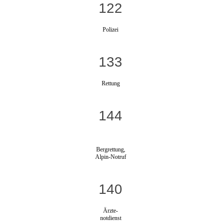
122
Polizei
133
Rettung
144
Bergrettung,
Alpin-Notruf
140
Ärzte-
notdienst