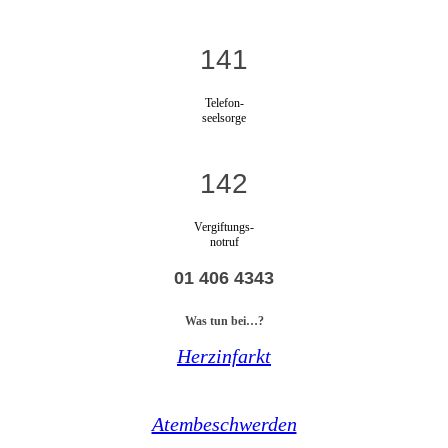
141
Telefon-
seelsorge
142
Vergiftungs-
notruf
01 406 4343
Was tun bei…?
Herzinfarkt
Atembeschwerden