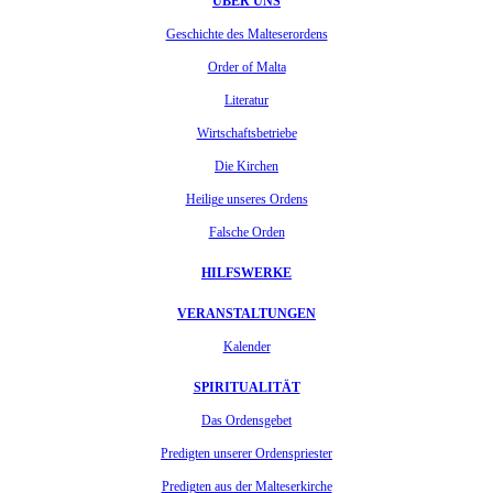
ÜBER UNS
Geschichte des Malteserordens
Order of Malta
Literatur
Wirtschaftsbetriebe
Die Kirchen
Heilige unseres Ordens
Falsche Orden
HILFSWERKE
VERANSTALTUNGEN
Kalender
SPIRITUALITÄT
Das Ordensgebet
Predigten unserer Ordenspriester
Predigten aus der Malteserkirche