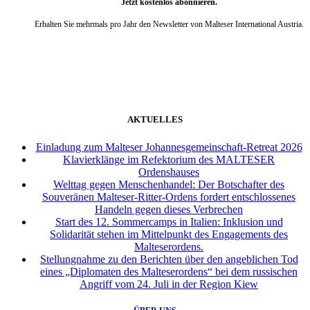
Jetzt kostenlos abonnieren.
Erhalten Sie mehrmals pro Jahr den Newsletter von Malteser International Austria.
weiter
AKTUELLES
Einladung zum Malteser Johannesgemeinschaft-Retreat 2026
Klavierklänge im Refektorium des MALTESER
Ordenshauses
Welttag gegen Menschenhandel: Der Botschafter des
Souveränen Malteser-Ritter-Ordens fordert entschlossenes
Handeln gegen dieses Verbrechen
Start des 12. Sommercamps in Italien: Inklusion und
Solidarität stehen im Mittelpunkt des Engagements des
Malteserordens.
Stellungnahme zu den Berichten über den angeblichen Tod
eines „Diplomaten des Malteserordens“ bei dem russischen
Angriff vom 24. Juli in der Region Kiew