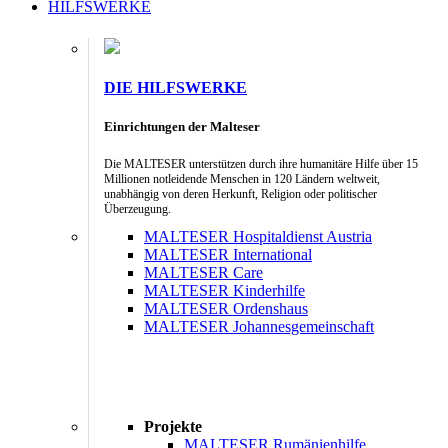
HILFSWERKE
DIE HILFSWERKE
Einrichtungen der Malteser
Die MALTESER unterstützen durch ihre humanitäre Hilfe über 15
Millionen notleidende Menschen in 120 Ländern weltweit,
unabhängig von deren Herkunft, Religion oder politischer
Überzeugung.
MALTESER Hospitaldienst Austria
MALTESER International
MALTESER Care
MALTESER Kinderhilfe
MALTESER Ordenshaus
MALTESER Johannesgemeinschaft
Projekte
MALTESER Rumänienhilfe