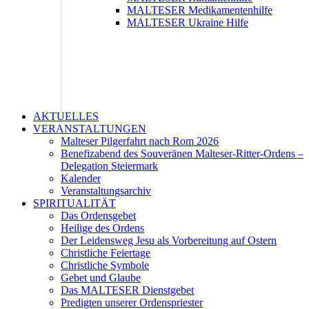
MALTESER Medikamentenhilfe
MALTESER Ukraine Hilfe
AKTUELLES
VERANSTALTUNGEN
Malteser Pilgerfahrt nach Rom 2026
Benefizabend des Souveränen Malteser-Ritter-Ordens –
Delegation Steiermark
Kalender
Veranstaltungsarchiv
SPIRITUALITÄT
Das Ordensgebet
Heilige des Ordens
Der Leidensweg Jesu als Vorbereitung auf Ostern
Christliche Feiertage
Christliche Symbole
Gebet und Glaube
Das MALTESER Dienstgebet
Predigten unserer Ordenspriester