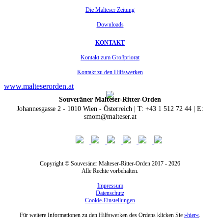
Die Malteser Zeitung
Downloads
KONTAKT
Kontakt zum Großpriorat
Kontakt zu den Hilfswerken
www.malteserorden.at
Souveräner Malteser-Ritter-Orden
Johannesgasse 2 - 1010 Wien - Österreich | T: +43 1 512 72 44 | E:
smom@malteser.at
Copyright © Souveräner Malteser-Ritter-Orden 2017 - 2026
Alle Rechte vorbehalten.
Impressum
Datenschutz
Cookie-Einstellungen
Für weitere Informationen zu den Hilfswerken des Ordens klicken Sie
»hier«
.