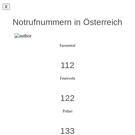
X
Notrufnummern in Österreich
Euronotruf
112
Feuerwehr
122
Polizei
133