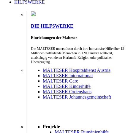
HILFSWERKE
DIE HILFSWERKE
Einrichtungen der Malteser
Die MALTESER unterstützen durch ihre humanitäre Hilfe über 15
Millionen notleidende Menschen in 120 Ländern weltweit,
unabhängig von deren Herkunft, Religion oder politischer
Überzeugung.
MALTESER Hospitaldienst Austria
MALTESER International
MALTESER Care
MALTESER Kinderhilfe
MALTESER Ordenshaus
MALTESER Johannesgemeinschaft
Projekte
MALTESER Rumänienhilfe