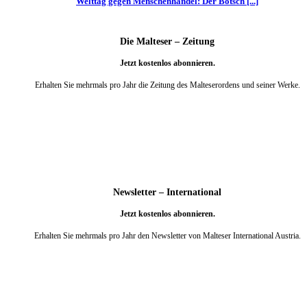
Welttag gegen Menschenhandel: Der Botsch [...]
Die Malteser – Zeitung
Jetzt kostenlos abonnieren.
Erhalten Sie mehrmals pro Jahr die Zeitung des Malteserordens und seiner Werke.
weiter
Newsletter – International
Jetzt kostenlos abonnieren.
Erhalten Sie mehrmals pro Jahr den Newsletter von Malteser International Austria.
weiter