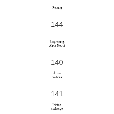
Rettung
144
Bergrettung,
Alpin-Notruf
140
Ärzte-
notdienst
141
Telefon-
seelsorge