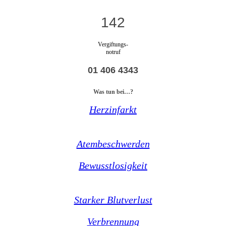
142
Vergiftungs-
notruf
01 406 4343
Was tun bei…?
Herzinfarkt
Atembeschwerden
Bewusstlosigkeit
Starker Blutverlust
Verbrennung