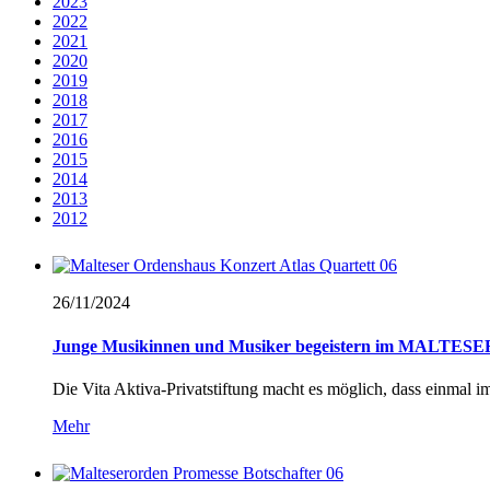
2023
2022
2021
2020
2019
2018
2017
2016
2015
2014
2013
2012
26/11/
2024
Junge Musikinnen und Musiker begeistern im MALTESE
Die Vita Aktiva-Privatstiftung macht es möglich, dass einmal
Mehr