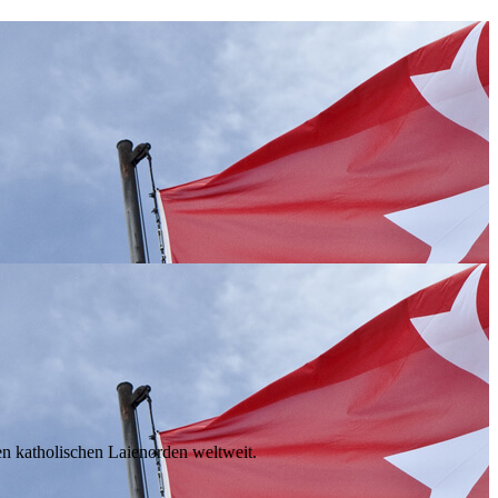
en katholischen Laienorden weltweit.