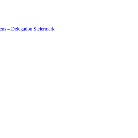
ens – Delegation Steiermark