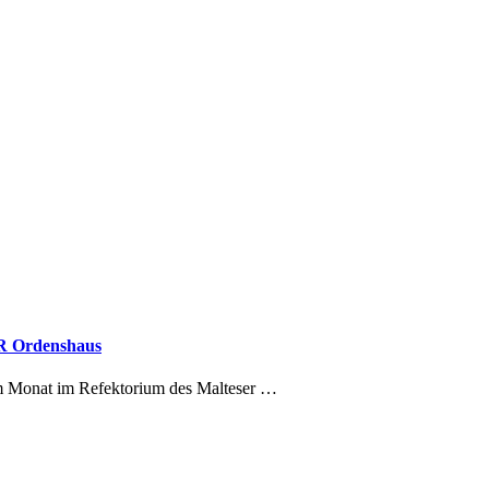
R Ordenshaus
 im Monat im Refektorium des Malteser …