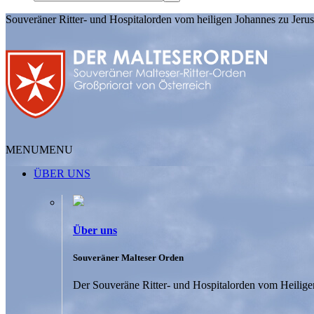
Souveräner Ritter- und Hospitalorden vom heiligen Johannes zu Jer
MENU
MENU
ÜBER UNS
Über uns
Souveräner Malteser Orden
Der Souveräne Ritter- und Hospitalorden vom Heiligen