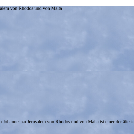
usalem von Rhodos und von Malta
 Johannes zu Jerusalem von Rhodos und von Malta ist einer der ältest