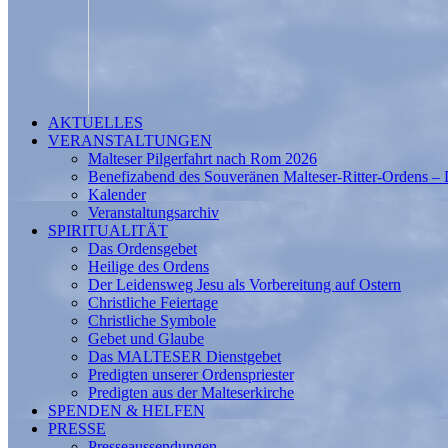
AKTUELLES
VERANSTALTUNGEN
Malteser Pilgerfahrt nach Rom 2026
Benefizabend des Souveränen Malteser-Ritter-Ordens – 
Kalender
Veranstaltungsarchiv
SPIRITUALITÄT
Das Ordensgebet
Heilige des Ordens
Der Leidensweg Jesu als Vorbereitung auf Ostern
Christliche Feiertage
Christliche Symbole
Gebet und Glaube
Das MALTESER Dienstgebet
Predigten unserer Ordenspriester
Predigten aus der Malteserkirche
SPENDEN & HELFEN
PRESSE
Presseaussendungen