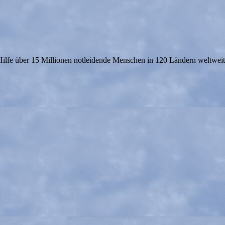
fe über 15 Millionen notleidende Menschen in 120 Ländern weltweit, 