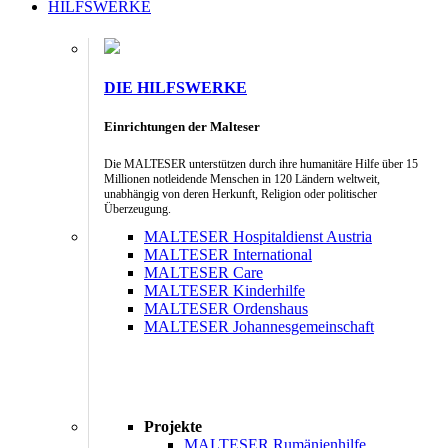
HILFSWERKE
DIE HILFSWERKE
Einrichtungen der Malteser
Die MALTESER unterstützen durch ihre humanitäre Hilfe über 15
Millionen notleidende Menschen in 120 Ländern weltweit,
unabhängig von deren Herkunft, Religion oder politischer
Überzeugung.
MALTESER Hospitaldienst Austria
MALTESER International
MALTESER Care
MALTESER Kinderhilfe
MALTESER Ordenshaus
MALTESER Johannesgemeinschaft
Projekte
MALTESER Rumänienhilfe