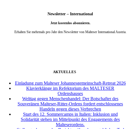
Newsletter – International
Jetzt kostenlos abonnieren.
Erhalten Sie mehrmals pro Jahr den Newsletter von Malteser International Austria.
weiter
AKTUELLES
Einladung zum Malteser Johannesgemeinschaft-Retreat 2026
Klavierklänge im Refektorium des MALTESER
Ordenshauses
Welttag gegen Menschenhandel: Der Botschafter des
Souveränen Malteser-Ritter-Ordens fordert entschlossenes
Handeln gegen dieses Verbrechen
Start des 12. Sommercamps in Italien: Inklusion und
Solidarität stehen im Mittelpunkt des Engagements des
Malteserordens.