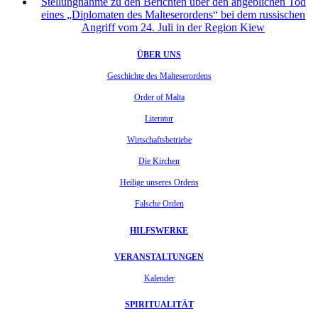
Stellungnahme zu den Berichten über den angeblichen Tod
eines „Diplomaten des Malteserordens“ bei dem russischen
Angriff vom 24. Juli in der Region Kiew
ÜBER UNS
Geschichte des Malteserordens
Order of Malta
Literatur
Wirtschaftsbetriebe
Die Kirchen
Heilige unseres Ordens
Falsche Orden
HILFSWERKE
VERANSTALTUNGEN
Kalender
SPIRITUALITÄT