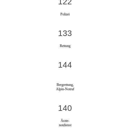
122
Polizei
133
Rettung
144
Bergrettung,
Alpin-Notruf
140
Ärzte-
notdienst