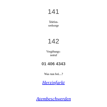
141
Telefon-
seelsorge
142
Vergiftungs-
notruf
01 406 4343
Was tun bei…?
Herzinfarkt
Atembeschwerden