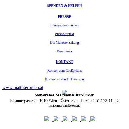
SPENDEN & HELFEN
PRESSE
Presseaussendungen
Pressekontakt
Die Malteser Zeitung
Downloads
KONTAKT
Kontakt zum Großpriorat
Kontakt zu den Hilfswerken
www.malteserorden.at
Souveräner Malteser-Ritter-Orden
Johannesgasse 2 - 1010 Wien - Österreich | T: +43 1 512 72 44 | E:
smom@malteser.at