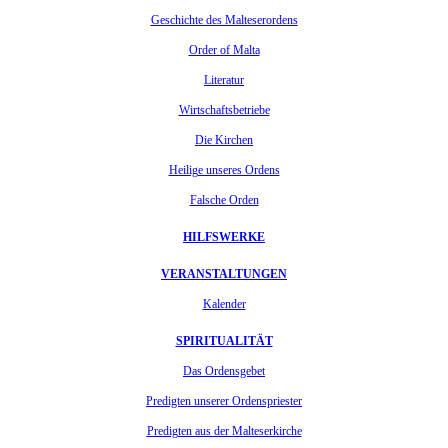
Geschichte des Malteserordens
Order of Malta
Literatur
Wirtschaftsbetriebe
Die Kirchen
Heilige unseres Ordens
Falsche Orden
HILFSWERKE
VERANSTALTUNGEN
Kalender
SPIRITUALITÄT
Das Ordensgebet
Predigten unserer Ordenspriester
Predigten aus der Malteserkirche