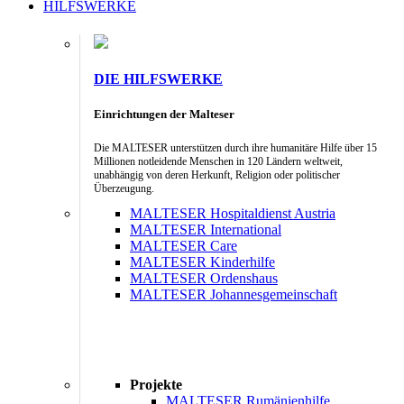
HILFSWERKE
DIE HILFSWERKE
Einrichtungen der Malteser
Die MALTESER unterstützen durch ihre humanitäre Hilfe über 15
Millionen notleidende Menschen in 120 Ländern weltweit,
unabhängig von deren Herkunft, Religion oder politischer
Überzeugung.
MALTESER Hospitaldienst Austria
MALTESER International
MALTESER Care
MALTESER Kinderhilfe
MALTESER Ordenshaus
MALTESER Johannesgemeinschaft
Projekte
MALTESER Rumänienhilfe