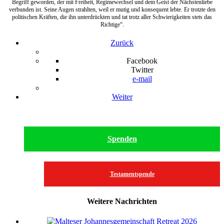
Begriff geworden, der mit Freiheit, Regimewechsel und dem Geist der Nächstenliebe
verbunden ist. Seine Augen strahlten, weil er mutig und konsequent lebte. Er trotzte den
politischen Kräften, die ihn unterdrückten und tat trotz aller Schwierigkeiten stets das
Richtige“.
Zurück
Facebook
Twitter
e-mail
Weiter
Spenden
Testamentspende
Weitere Nachrichten