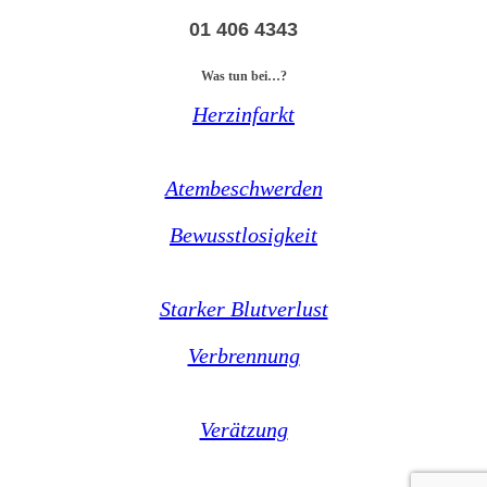
01 406 4343
Was tun bei…?
Herzinfarkt
Atembeschwerden
Bewusstlosigkeit
Starker Blutverlust
Verbrennung
Verätzung