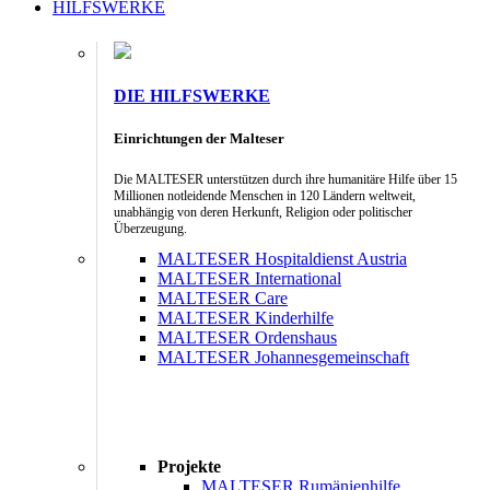
HILFSWERKE
DIE HILFSWERKE
Einrichtungen der Malteser
Die MALTESER unterstützen durch ihre humanitäre Hilfe über 15
Millionen notleidende Menschen in 120 Ländern weltweit,
unabhängig von deren Herkunft, Religion oder politischer
Überzeugung.
MALTESER Hospitaldienst Austria
MALTESER International
MALTESER Care
MALTESER Kinderhilfe
MALTESER Ordenshaus
MALTESER Johannesgemeinschaft
Projekte
MALTESER Rumänienhilfe