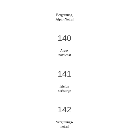
Bergrettung,
Alpin-Notruf
140
Ärzte-
notdienst
141
Telefon-
seelsorge
142
Vergiftungs-
notruf