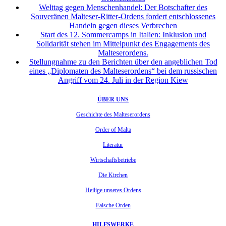
Welttag gegen Menschenhandel: Der Botschafter des
Souveränen Malteser-Ritter-Ordens fordert entschlossenes
Handeln gegen dieses Verbrechen
Start des 12. Sommercamps in Italien: Inklusion und
Solidarität stehen im Mittelpunkt des Engagements des
Malteserordens.
Stellungnahme zu den Berichten über den angeblichen Tod
eines „Diplomaten des Malteserordens“ bei dem russischen
Angriff vom 24. Juli in der Region Kiew
ÜBER UNS
Geschichte des Malteserordens
Order of Malta
Literatur
Wirtschaftsbetriebe
Die Kirchen
Heilige unseres Ordens
Falsche Orden
HILFSWERKE