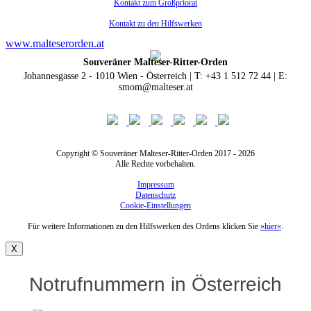
Kontakt zum Großpriorat
Kontakt zu den Hilfswerken
www.malteserorden.at
Souveräner Malteser-Ritter-Orden
Johannesgasse 2 - 1010 Wien - Österreich | T: +43 1 512 72 44 | E:
smom@malteser.at
Copyright © Souveräner Malteser-Ritter-Orden 2017 - 2026
Alle Rechte vorbehalten.
Impressum
Datenschutz
Cookie-Einstellungen
Für weitere Informationen zu den Hilfswerken des Ordens klicken Sie
»hier«
.
X
Notrufnummern in Österreich