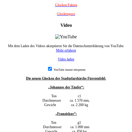
Glocken Fakten
Glockenguss
Video
Mit dem Laden des Videos akzeptieren Sie die Datenschutzerklärung von YouTube.
Mehr erfahren
Video laden
YouTube immer entsperren
Die neuen Glocken der Stadtpfarrkirche Fürstenfeld:
„Johannes der Täufer“:
Ton c1
Durchmesser ca. 1.570 mm,
Gewicht ca. 2.200 kg
„Franziskus“:
Ton g1
Durchmesser ca. 1.090 mm
Gewicht ca. 850 kg