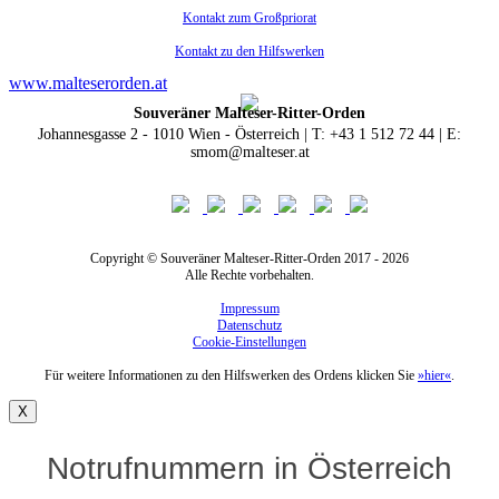
Kontakt zum Großpriorat
Kontakt zu den Hilfswerken
www.malteserorden.at
Souveräner Malteser-Ritter-Orden
Johannesgasse 2 - 1010 Wien - Österreich | T: +43 1 512 72 44 | E:
smom@malteser.at
Copyright © Souveräner Malteser-Ritter-Orden 2017 - 2026
Alle Rechte vorbehalten.
Impressum
Datenschutz
Cookie-Einstellungen
Für weitere Informationen zu den Hilfswerken des Ordens klicken Sie
»hier«
.
X
Notrufnummern in Österreich