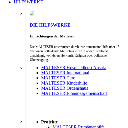
HILFSWERKE
DIE HILFSWERKE
Einrichtungen der Malteser
Die MALTESER unterstützen durch ihre humanitäre Hilfe über 15
Millionen notleidende Menschen in 120 Ländern weltweit,
unabhängig von deren Herkunft, Religion oder politischer
Überzeugung.
MALTESER Hospitaldienst Austria
MALTESER International
MALTESER Care
MALTESER Kinderhilfe
MALTESER Ordenshaus
MALTESER Johannesgemeinschaft
Projekte
MALTESER Rumänienhilfe