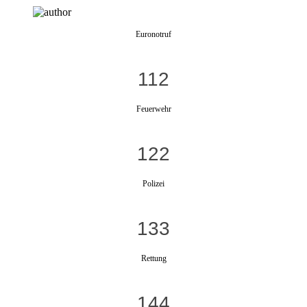
Euronotruf
112
Feuerwehr
122
Polizei
133
Rettung
144