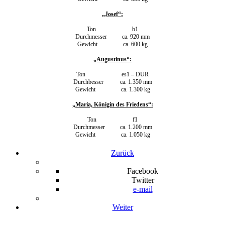
„Josef“:
Ton b1
Durchmesser ca. 920 mm
Gewicht ca. 600 kg
„Augustinus“:
Ton es1 – DUR
Durchbesser ca. 1.350 mm
Gewicht ca. 1.300 kg
„Maria, Königin des Friedens“:
Ton f1
Durchmesser ca. 1.200 mm
Gewicht ca. 1.050 kg
Zurück
Facebook
Twitter
e-mail
Weiter