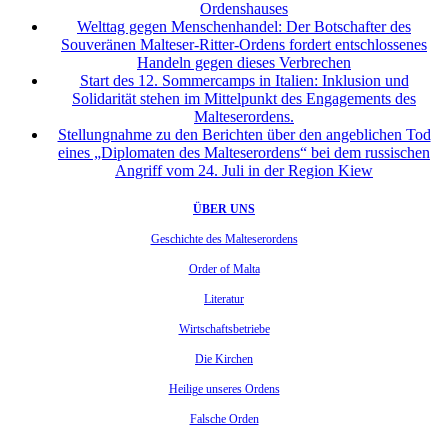
Ordenshauses
Welttag gegen Menschenhandel: Der Botschafter des
Souveränen Malteser-Ritter-Ordens fordert entschlossenes
Handeln gegen dieses Verbrechen
Start des 12. Sommercamps in Italien: Inklusion und
Solidarität stehen im Mittelpunkt des Engagements des
Malteserordens.
Stellungnahme zu den Berichten über den angeblichen Tod
eines „Diplomaten des Malteserordens“ bei dem russischen
Angriff vom 24. Juli in der Region Kiew
ÜBER UNS
Geschichte des Malteserordens
Order of Malta
Literatur
Wirtschaftsbetriebe
Die Kirchen
Heilige unseres Ordens
Falsche Orden