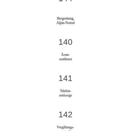
Bergrettung,
Alpin-Notruf
140
Ärzte-
notdienst
141
Telefon-
seelsorge
142
Vergiftungs-