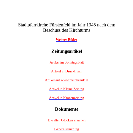
Stadtpfarrkirche Fürstenfeld im Jahr 1945 nach dem
Beschuss des Kirchturms
Weitere Bilder
Zeitungsartikel
Artikel im Sonntagsblatt
Artikel in Druckfrisch
Artikel auf www.meinbezirk.at
Artikel in Kleine Zeitung
Artikel in Kronenzeitung
Dokumente
Die alten Glocken erzählen
Generalsanierung