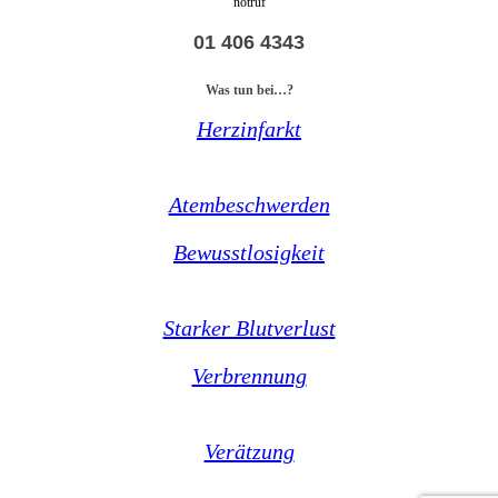
notruf
01 406 4343
Was tun bei…?
Herzinfarkt
Atembeschwerden
Bewusstlosigkeit
Starker Blutverlust
Verbrennung
Verätzung