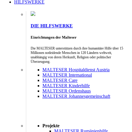
HILFSWERKE
DIE HILFSWERKE
Einrichtungen der Malteser
Die MALTESER unterstützen durch ihre humanitäre Hilfe über 15
Millionen notleidende Menschen in 120 Ländern weltweit,
unabhängig von deren Herkunft, Religion oder politischer
Überzeugung.
MALTESER Hospitaldienst Austria
MALTESER International
MALTESER Care
MALTESER Kinderhilfe
MALTESER Ordenshaus
MALTESER Johannesgemeinschaft
Projekte
MALTESER Rumänienhilfe