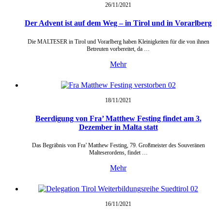
26/11/
2021
Der Advent ist auf dem Weg – in Tirol und in Vorarlberg
Die MALTESER in Tirol und Vorarlberg haben Kleinigkeiten für die von ihnen
Betreuten vorbereitet, da …
Mehr
18/11/
2021
Beerdigung von Fra’ Matthew Festing findet am 3.
Dezember in Malta statt
Das Begräbnis von Fra’ Matthew Festing, 79. Großmeister des Souveränen
Malteserordens, findet …
Mehr
16/11/
2021