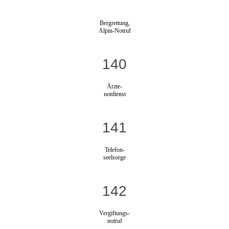
Bergrettung,
Alpin-Notruf
140
Ärzte-
notdienst
141
Telefon-
seelsorge
142
Vergiftungs-
notruf