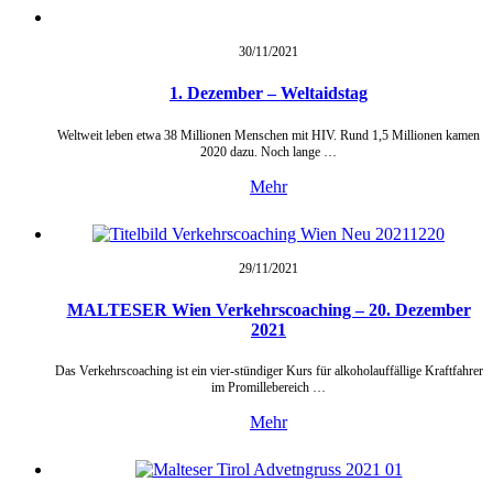
30/11/
2021
1. Dezember – Weltaidstag
Weltweit leben etwa 38 Millionen Menschen mit HIV. Rund 1,5 Millionen kamen
2020 dazu. Noch lange …
Mehr
29/11/
2021
MALTESER Wien Verkehrscoaching – 20. Dezember
2021
Das Verkehrscoaching ist ein vier-stündiger Kurs für alkoholauffällige Kraftfahrer
im Promillebereich …
Mehr