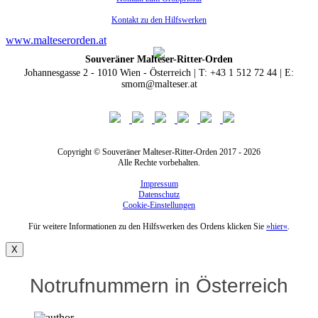
Kontakt zu den Hilfswerken
www.malteserorden.at
Souveräner Malteser-Ritter-Orden
Johannesgasse 2 - 1010 Wien - Österreich | T: +43 1 512 72 44 | E:
smom@malteser.at
Copyright © Souveräner Malteser-Ritter-Orden 2017 - 2026
Alle Rechte vorbehalten.
Impressum
Datenschutz
Cookie-Einstellungen
Für weitere Informationen zu den Hilfswerken des Ordens klicken Sie
»hier«
.
X
Notrufnummern in Österreich