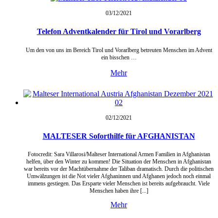
03/12/
2021
Telefon Adventkalender für Tirol und Vorarlberg
Um den von uns im Bereich Tirol und Vorarlberg betreuten Menschen im Advent
ein bisschen …
Mehr
02/12/
2021
MALTESER Soforthilfe für AFGHANISTAN
Fotocredit: Sara Villarosi/Malteser International Armen Familien in Afghanistan
helfen, über den Winter zu kommen! Die Situation der Menschen in Afghanistan
war bereits vor der Machtübernahme der Taliban dramatisch. Durch die politischen
Umwälzungen ist die Not vieler Afghaninnen und Afghanen jedoch noch einmal
immens gestiegen. Das Ersparte vieler Menschen ist bereits aufgebraucht. Viele
Menschen haben ihre [...]
Mehr