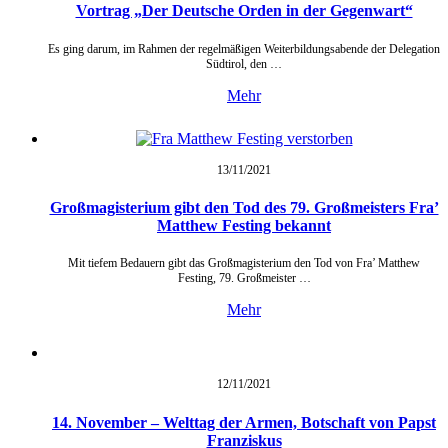
Vortrag „Der Deutsche Orden in der Gegenwart“
Es ging darum, im Rahmen der regelmäßigen Weiterbildungsabende der Delegation
Südtirol, den …
Mehr
13/11/
2021
Großmagisterium gibt den Tod des 79. Großmeisters Fra’
Matthew Festing bekannt
Mit tiefem Bedauern gibt das Großmagisterium den Tod von Fra’ Matthew
Festing, 79. Großmeister …
Mehr
12/11/
2021
14. November – Welttag der Armen, Botschaft von Papst
Franziskus