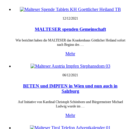
12/12/
2021
MALTESER spenden Gemeinschaft
Wie berichtet haben die MALTESER das Krankenhaus Göttlicher Heiland sofort
nach Beginn des …
Mehr
06/12/
2021
BETEN und IMPFEN in Wien und nun auch in
Salzburg
Auf Initiative von Kardinal Christoph Schönborn und Bürgermeister Michael
Ludwig wurde im …
Mehr