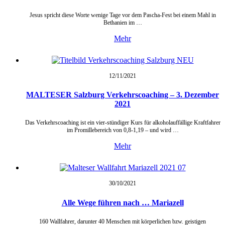
Jesus spricht diese Worte wenige Tage vor dem Pascha-Fest bei einem Mahl in
Bethanien im …
Mehr
12/11/
2021
MALTESER Salzburg Verkehrscoaching – 3. Dezember
2021
Das Verkehrscoaching ist ein vier-stündiger Kurs für alkoholauffällige Kraftfahrer
im Promillebereich von 0,8-1,19 – und wird …
Mehr
30/10/
2021
Alle Wege führen nach … Mariazell
160 Wallfahrer, darunter 40 Menschen mit körperlichen bzw. geistigen