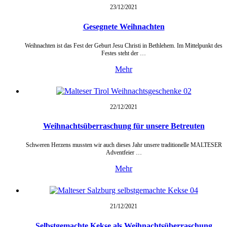
23/12/
2021
Gesegnete Weihnachten
Weihnachten ist das Fest der Geburt Jesu Christi in Bethlehem. Im Mittelpunkt des
Festes steht der …
Mehr
22/12/
2021
Weihnachtsüberraschung für unsere Betreuten
Schweren Herzens mussten wir auch dieses Jahr unsere traditionelle MALTESER
Adventfeier …
Mehr
21/12/
2021
Selbstgemachte Kekse als Weihnachtsüberraschung