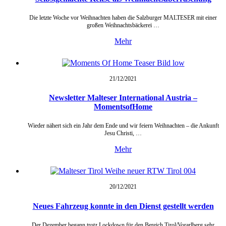
Die letzte Woche vor Weihnachten haben die Salzburger MALTESER mit einer
großen Weihnachtsbäckerei …
Mehr
21/12/
2021
Newsletter Malteser International Austria –
MomentsofHome
Wieder nähert sich ein Jahr dem Ende und wir feiern Weihnachten – die Ankunft
Jesu Christi, …
Mehr
20/12/
2021
Neues Fahrzeug konnte in den Dienst gestellt werden
Der Dezember begann trotz Lockdown für den Bereich Tirol/Vorarlberg sehr