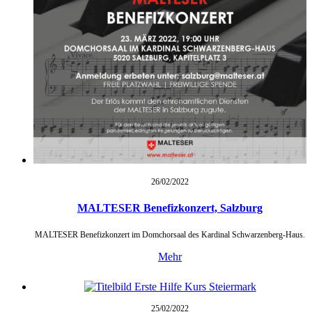
26/02/
2022
MALTESER Benefizkonzert, Salzburg
MALTESER Benefizkonzert im Domchorsaal des Kardinal Schwarzenberg-Haus.
Mehr
25/02/
2022