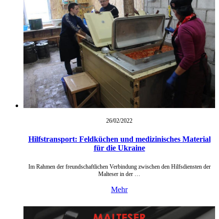
26/02/
2022
Hilfstransport: Feldküchen und medizinisches Material
für die Ukraine
Im Rahmen der freundschaftlichen Verbindung zwischen den Hilfsdiensten der
Malteser in der …
Mehr