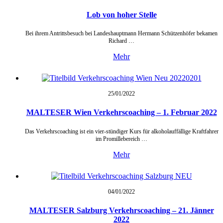
Lob von hoher Stelle
Bei ihrem Antrittsbesuch bei Landeshauptmann Hermann Schützenhöfer bekamen
Richard …
Mehr
25/01/
2022
MALTESER Wien Verkehrscoaching – 1. Februar 2022
Das Verkehrscoaching ist ein vier-stündiger Kurs für alkoholauffällige Kraftfahrer
im Promillebereich …
Mehr
04/01/
2022
MALTESER Salzburg Verkehrscoaching – 21. Jänner
2022