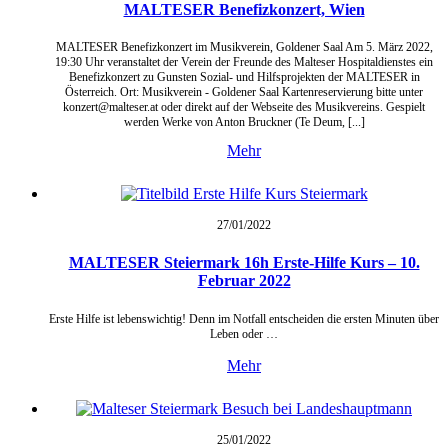
MALTESER Benefizkonzert, Wien
MALTESER Benefizkonzert im Musikverein, Goldener Saal Am 5. März 2022,
19:30 Uhr veranstaltet der Verein der Freunde des Malteser Hospitaldienstes ein
Benefizkonzert zu Gunsten Sozial- und Hilfsprojekten der MALTESER in
Österreich. Ort: Musikverein - Goldener Saal Kartenreservierung bitte unter
konzert@malteser.at oder direkt auf der Webseite des Musikvereins. Gespielt
werden Werke von Anton Bruckner (Te Deum, [...]
Mehr
27/01/
2022
MALTESER Steiermark 16h Erste-Hilfe Kurs – 10.
Februar 2022
Erste Hilfe ist lebenswichtig! Denn im Notfall entscheiden die ersten Minuten über
Leben oder …
Mehr
25/01/
2022