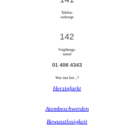
Telefon-
seelsorge
142
Vergiftungs-
notruf
01 406 4343
Was tun bei…?
Herzinfarkt
Atembeschwerden
Bewusstlosigkeit