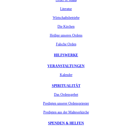
Literatur
Wirtschaftsbetriebe
Die Kirchen
Heilige unseres Ordens
Falsche Orden
HILFSWERKE
VERANSTALTUNGEN
Kalender
SPIRITUALITÄT
Das Ordensgebet
Predigten unserer Ordenspriester
Predigten aus der Malteserkirche
SPENDEN & HELFEN