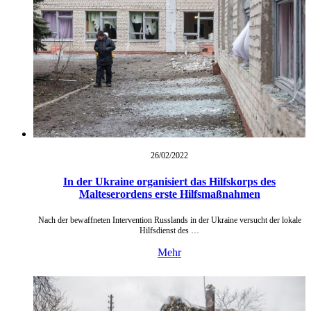
26/02/
2022
In der Ukraine organisiert das Hilfskorps des
Malteserordens erste Hilfsmaßnahmen
Nach der bewaffneten Intervention Russlands in der Ukraine versucht der lokale
Hilfsdienst des …
Mehr