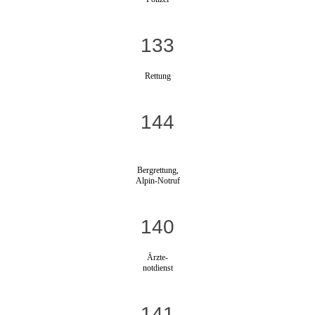
133
Rettung
144
Bergrettung,
Alpin-Notruf
140
Ärzte-
notdienst
141