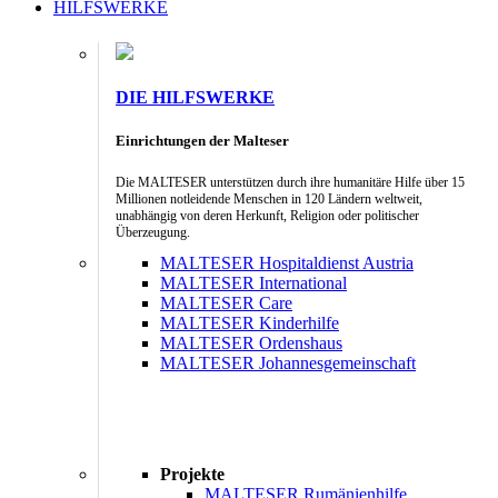
HILFSWERKE
DIE HILFSWERKE
Einrichtungen der Malteser
Die MALTESER unterstützen durch ihre humanitäre Hilfe über 15
Millionen notleidende Menschen in 120 Ländern weltweit,
unabhängig von deren Herkunft, Religion oder politischer
Überzeugung.
MALTESER Hospitaldienst Austria
MALTESER International
MALTESER Care
MALTESER Kinderhilfe
MALTESER Ordenshaus
MALTESER Johannesgemeinschaft
Projekte
MALTESER Rumänienhilfe