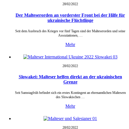
28/02/
2022
Der Malteserorden an vorderster Front bei der Hilfe für
ukrainische Flüchtlinge
Seit dem Ausbruch des Krieges vor fünf Tagen sind der Malteserorden und seine
Assoziationen, …
Mehr
28/02/
2022
Slowakei: Malteser helfen direkt an der ukrainischen
Grenze
Seit Samstagfrüh befindet sich ein erstes Kontingent an ehrenamtlichen Maltesern
des Slowakischen …
Mehr
28/02/
2022