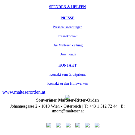
SPENDEN & HELFEN
PRESSE
Presseaussendungen
Pressekontakt
Die Malteser Zeitung
Downloads
KONTAKT
Kontakt zum Großpriorat
Kontakt zu den Hilfswerken
www.malteserorden.at
Souveräner Malteser-Ritter-Orden
Johannesgasse 2 - 1010 Wien - Österreich | T: +43 1 512 72 44 | E:
smom@malteser.at