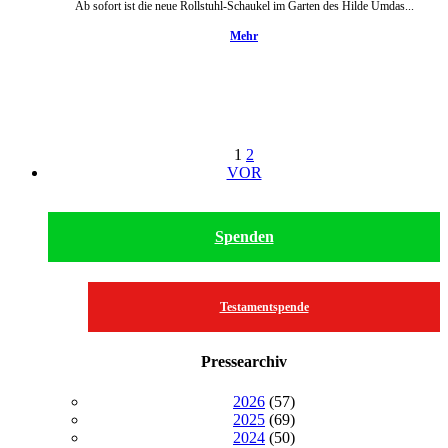
Ab sofort ist die neue Rollstuhl-Schaukel im Garten des Hilde Umdas...
Mehr
1
2
VOR
Spenden
Testamentspende
Pressearchiv
2026
(57)
2025
(69)
2024
(50)