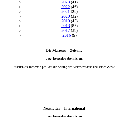
2023
(41)
2022
(46)
2021
(29)
2020
(32)
2019
(43)
2018
(85)
2017
(39)
2016
(9)
Die Malteser – Zeitung
Jetzt kostenlos abonnieren.
Erhalten Sie mehrmals pro Jahr die Zeitung des Malteserordens und seiner Werke.
weiter
Newsletter – International
Jetzt kostenlos abonnieren.