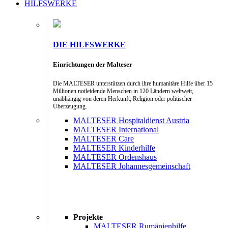
HILFSWERKE
DIE HILFSWERKE
Einrichtungen der Malteser
Die MALTESER unterstützen durch ihre humanitäre Hilfe über 15
Millionen notleidende Menschen in 120 Ländern weltweit,
unabhängig von deren Herkunft, Religion oder politischer
Überzeugung.
MALTESER Hospitaldienst Austria
MALTESER International
MALTESER Care
MALTESER Kinderhilfe
MALTESER Ordenshaus
MALTESER Johannesgemeinschaft
Projekte
MALTESER Rumänienhilfe