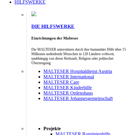
HILFSWERKE
DIE HILFSWERKE
Einrichtungen der Malteser
Die MALTESER unterstützen durch ihre humanitäre Hilfe über 15
Millionen notleidende Menschen in 120 Ländern weltweit,
unabhängig von deren Herkunft, Religion oder politischer
Überzeugung.
MALTESER Hospitaldienst Austria
MALTESER International
MALTESER Care
MALTESER Kinderhilfe
MALTESER Ordenshaus
MALTESER Johannesgemeinschaft
Projekte
MALTESER Rumänienhilfe