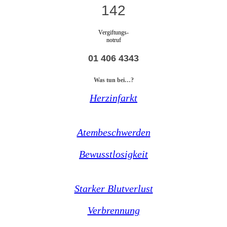
142
Vergiftungs-
notruf
01 406 4343
Was tun bei…?
Herzinfarkt
Atembeschwerden
Bewusstlosigkeit
Starker Blutverlust
Verbrennung