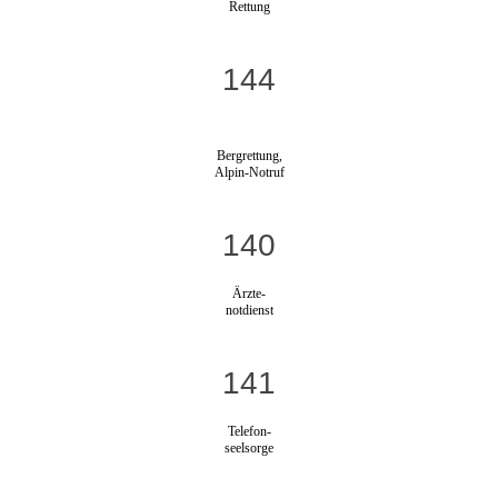
Rettung
144
Bergrettung,
Alpin-Notruf
140
Ärzte-
notdienst
141
Telefon-
seelsorge