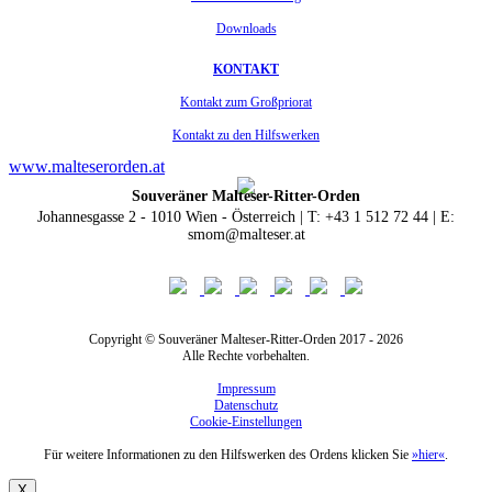
Downloads
KONTAKT
Kontakt zum Großpriorat
Kontakt zu den Hilfswerken
www.malteserorden.at
Souveräner Malteser-Ritter-Orden
Johannesgasse 2 - 1010 Wien - Österreich | T: +43 1 512 72 44 | E:
smom@malteser.at
Copyright © Souveräner Malteser-Ritter-Orden 2017 - 2026
Alle Rechte vorbehalten.
Impressum
Datenschutz
Cookie-Einstellungen
Für weitere Informationen zu den Hilfswerken des Ordens klicken Sie
»hier«
.
X