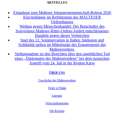
AKTUELLES
Einladung zum Malteser Johannesgemeinschaft-Retreat 2026
Klavierklänge im Refektorium des MALTESER
Ordenshauses
Welttag gegen Menschenhandel: Der Botschafter des
Souveränen Malteser-Ritter-Ordens fordert entschlossenes
Handeln gegen dieses Verbrechen
Start des 12. Sommercamps in Italien: Inklusion und
Solidarität stehen im Mittelpunkt des Engagements des
Malteserordens.
Stellungnahme zu den Berichten über den angeblichen Tod
eines „Diplomaten des Malteserordens“ bei dem russischen
Angriff vom 24. Juli in der Region Kiew
ÜBER UNS
Geschichte des Malteserordens
Order of Malta
Literatur
Wirtschaftsbetriebe
Die Kirchen