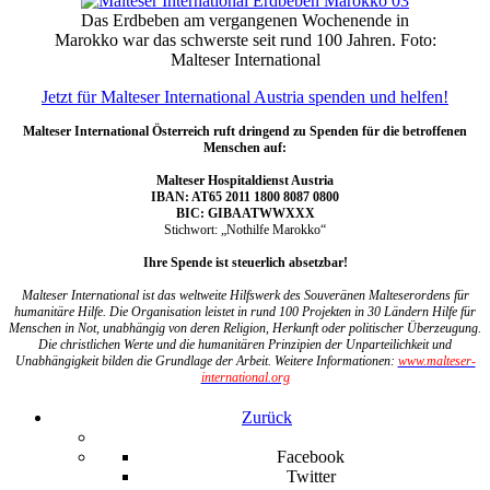
Das Erdbeben am vergangenen Wochenende in
Marokko war das schwerste seit rund 100 Jahren. Foto:
Malteser International
Jetzt für Malteser International Austria spenden und helfen!
Malteser International Österreich ruft dringend zu Spenden für die betroffenen
Menschen auf:
Malteser Hospitaldienst Austria
IBAN: AT65 2011 1800 8087 0800
BIC: GIBAATWWXXX
Stichwort: „Nothilfe Marokko“
Ihre Spende ist steuerlich absetzbar!
Malteser International ist das weltweite Hilfswerk des Souveränen Malteserordens für
humanitäre Hilfe. Die Organisation leistet in rund 100 Projekten in 30 Ländern Hilfe für
Menschen in Not, unabhängig von deren Religion, Herkunft oder politischer Überzeugung.
Die christlichen Werte und die humanitären Prinzipien der Unparteilichkeit und
Unabhängigkeit bilden die Grundlage der Arbeit. Weitere Informationen:
www.malteser-
international.org
Zurück
Facebook
Twitter