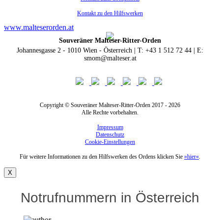
Kontakt zu den Hilfswerken
www.malteserorden.at
Souveräner Malteser-Ritter-Orden
Johannesgasse 2 - 1010 Wien - Österreich | T: +43 1 512 72 44 | E:
smom@malteser.at
Copyright © Souveräner Malteser-Ritter-Orden 2017 - 2026
Alle Rechte vorbehalten.
Impressum
Datenschutz
Cookie-Einstellungen
Für weitere Informationen zu den Hilfswerken des Ordens klicken Sie
»hier«
.
X
Notrufnummern in Österreich