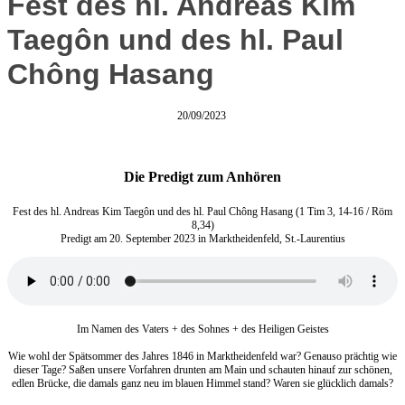
Fest des hl. Andreas Kim
Taegôn und des hl. Paul
Chông Hasang
20/09/2023
Die Predigt zum Anhören
Fest des hl. Andreas Kim Taegôn und des hl. Paul Chông Hasang (1 Tim 3, 14-16 / Röm
8,34)
Predigt am 20. September 2023 in Marktheidenfeld, St.-Laurentius
Im Namen des Vaters + des Sohnes + des Heiligen Geistes
Wie wohl der Spätsommer des Jahres 1846 in Marktheidenfeld war? Genauso prächtig wie
dieser Tage? Saßen unsere Vorfahren drunten am Main und schauten hinauf zur schönen,
edlen Brücke, die damals ganz neu im blauen Himmel stand? Waren sie glücklich damals?