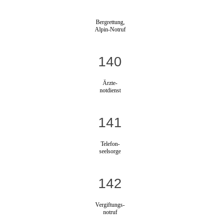
Bergrettung,
Alpin-Notruf
140
Ärzte-
notdienst
141
Telefon-
seelsorge
142
Vergiftungs-
notruf