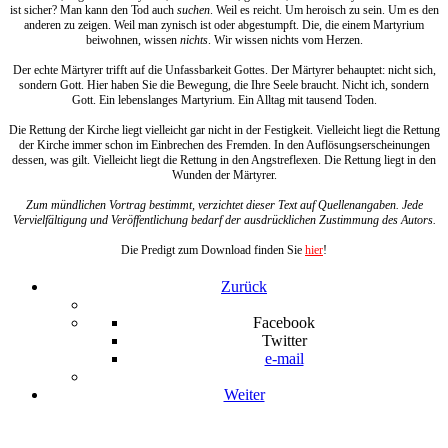
ist sicher? Man kann den Tod auch
suchen
. Weil es reicht. Um heroisch zu sein. Um es den
anderen zu zeigen. Weil man zynisch ist oder abgestumpft. Die, die einem Martyrium
beiwohnen, wissen
nichts
. Wir wissen nichts vom Herzen.
Der echte Märtyrer trifft auf die Unfassbarkeit Gottes. Der Märtyrer behauptet: nicht sich,
sondern Gott. Hier haben Sie die Bewegung, die Ihre Seele braucht. Nicht ich, sondern
Gott. Ein lebenslanges Martyrium. Ein Alltag mit tausend Toden.
Die Rettung der Kirche liegt vielleicht gar nicht in der Festigkeit. Vielleicht liegt die Rettung
der Kirche immer schon im Einbrechen des Fremden. In den Auflösungserscheinungen
dessen, was gilt. Vielleicht liegt die Rettung in den Angstreflexen. Die Rettung liegt in den
Wunden der Märtyrer.
Zum mündlichen Vortrag bestimmt, verzichtet dieser Text auf Quellenangaben. Jede
Vervielfältigung und Veröffentlichung bedarf der ausdrücklichen Zustimmung des Autors.
Die Predigt zum Download finden Sie
hier
!
Zurück
Facebook
Twitter
e-mail
Weiter