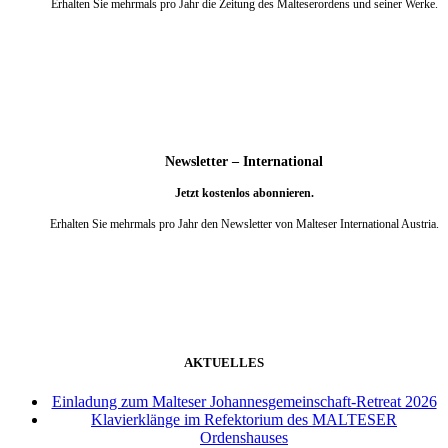
Erhalten Sie mehrmals pro Jahr die Zeitung des Malteserordens und seiner Werke.
weiter
Newsletter – International
Jetzt kostenlos abonnieren.
Erhalten Sie mehrmals pro Jahr den Newsletter von Malteser International Austria.
weiter
AKTUELLES
Einladung zum Malteser Johannesgemeinschaft-Retreat 2026
Klavierklänge im Refektorium des MALTESER
Ordenshauses