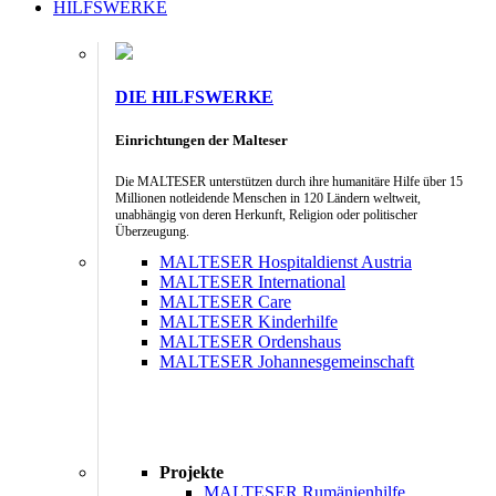
HILFSWERKE
DIE HILFSWERKE
Einrichtungen der Malteser
Die MALTESER unterstützen durch ihre humanitäre Hilfe über 15
Millionen notleidende Menschen in 120 Ländern weltweit,
unabhängig von deren Herkunft, Religion oder politischer
Überzeugung.
MALTESER Hospitaldienst Austria
MALTESER International
MALTESER Care
MALTESER Kinderhilfe
MALTESER Ordenshaus
MALTESER Johannesgemeinschaft
Projekte
MALTESER Rumänienhilfe