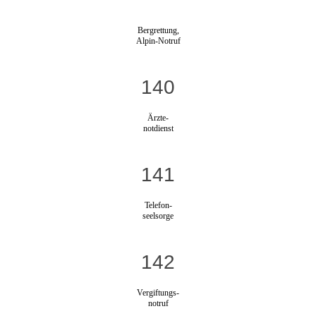
Bergrettung,
Alpin-Notruf
140
Ärzte-
notdienst
141
Telefon-
seelsorge
142
Vergiftungs-
notruf