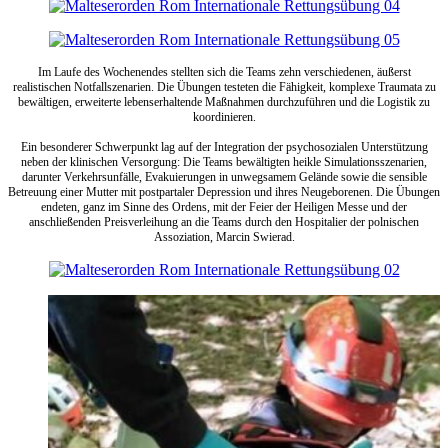
Im Laufe des Wochenendes stellten sich die Teams zehn verschiedenen, äußerst
realistischen Notfallszenarien. Die Übungen testeten die Fähigkeit, komplexe Traumata zu
bewältigen, erweiterte lebenserhaltende Maßnahmen durchzuführen und die Logistik zu
koordinieren.
Ein besonderer Schwerpunkt lag auf der Integration der psychosozialen Unterstützung
neben der klinischen Versorgung: Die Teams bewältigten heikle Simulationsszenarien,
darunter Verkehrsunfälle, Evakuierungen in unwegsamem Gelände sowie die sensible
Betreuung einer Mutter mit postpartaler Depression und ihres Neugeborenen. Die Übungen
endeten, ganz im Sinne des Ordens, mit der Feier der Heiligen Messe und der
anschließenden Preisverleihung an die Teams durch den Hospitalier der polnischen
Assoziation, Marcin Swierad.