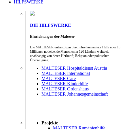
HILFSWERKE
DIE HILFSWERKE
Einrichtungen der Malteser
Die MALTESER unterstützen durch ihre humanitäre Hilfe über 15
Millionen notleidende Menschen in 120 Ländern weltweit,
unabhängig von deren Herkunft, Religion oder politischer
Überzeugung.
MALTESER Hospitaldienst Austria
MALTESER International
MALTESER Care
MALTESER Kinderhilfe
MALTESER Ordenshaus
MALTESER Johannesgemeinschaft
Projekte
MALTESER Rumänienhilfe