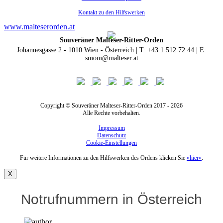
Kontakt zu den Hilfswerken
www.malteserorden.at
Souveräner Malteser-Ritter-Orden
Johannesgasse 2 - 1010 Wien - Österreich | T: +43 1 512 72 44 | E:
smom@malteser.at
Copyright © Souveräner Malteser-Ritter-Orden 2017 - 2026
Alle Rechte vorbehalten.
Impressum
Datenschutz
Cookie-Einstellungen
Für weitere Informationen zu den Hilfswerken des Ordens klicken Sie
»hier«
.
X
Notrufnummern in Österreich