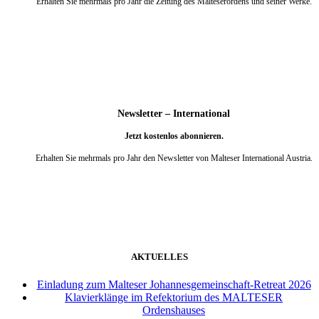
Erhalten Sie mehrmals pro Jahr die Zeitung des Malteserordens und seiner Werke.
weiter
Newsletter – International
Jetzt kostenlos abonnieren.
Erhalten Sie mehrmals pro Jahr den Newsletter von Malteser International Austria.
weiter
AKTUELLES
Einladung zum Malteser Johannesgemeinschaft-Retreat 2026
Klavierklänge im Refektorium des MALTESER
Ordenshauses