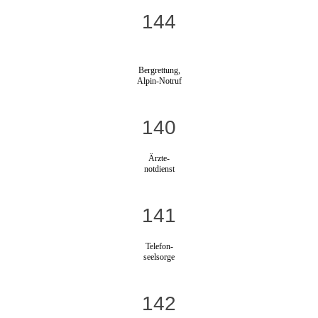
144
Bergrettung,
Alpin-Notruf
140
Ärzte-
notdienst
141
Telefon-
seelsorge
142