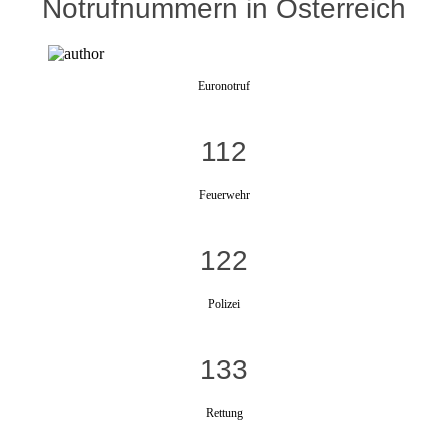
Notrufnummern in Österreich
Euronotruf
112
Feuerwehr
122
Polizei
133
Rettung