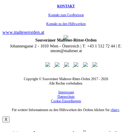
KONTAKT
Kontakt zum Großpriorat
Kontakt zu den Hilfswerken
www.malteserorden.at
Souveräner Malteser-Ritter-Orden
Johannesgasse 2 - 1010 Wien - Österreich | T: +43 1 512 72 44 | E:
smom@malteser.at
Copyright © Souveräner Malteser-Ritter-Orden 2017 - 2026
Alle Rechte vorbehalten.
Impressum
Datenschutz
Cookie-Einstellungen
Für weitere Informationen zu den Hilfswerken des Ordens klicken Sie
»hier«
.
X