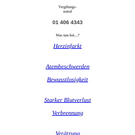
Vergiftungs-
notruf
01 406 4343
Was tun bei…?
Herzinfarkt
Atembeschwerden
Bewusstlosigkeit
Starker Blutverlust
Verbrennung
Verätzung