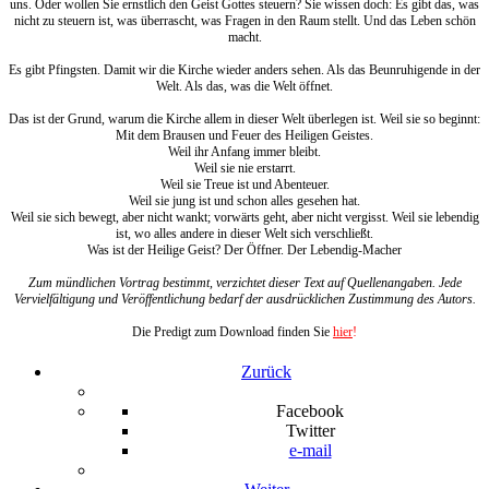
uns. Oder wollen Sie ernstlich den Geist Gottes steuern? Sie wissen doch: Es gibt das, was
nicht zu steuern ist, was überrascht, was Fragen in den Raum stellt. Und das Leben schön
macht.
Es gibt Pfingsten. Damit wir die Kirche wieder anders sehen. Als das Beunruhigende in der
Welt. Als das, was die Welt öffnet.
Das ist der Grund, warum die Kirche allem in dieser Welt überlegen ist. Weil sie so beginnt:
Mit dem Brausen und Feuer des Heiligen Geistes.
Weil ihr Anfang immer bleibt.
Weil sie nie erstarrt.
Weil sie Treue ist und Abenteuer.
Weil sie jung ist und schon alles gesehen hat.
Weil sie sich bewegt, aber nicht wankt; vorwärts geht, aber nicht vergisst. Weil sie lebendig
ist, wo alles andere in dieser Welt sich verschließt.
Was ist der Heilige Geist? Der Öffner. Der Lebendig-Macher
Zum mündlichen Vortrag bestimmt, verzichtet dieser Text auf Quellenangaben. Jede
Vervielfältigung und Veröffentlichung bedarf der ausdrücklichen Zustimmung des Autors.
Die Predigt zum Download finden Sie
hier
!
Zurück
Facebook
Twitter
e-mail