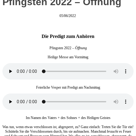
Pfingsten 2022 – Öffnung
05/06/2022
Die Predigt zum Anhören
Pfingsten 2022
– Öffnung
Heilige Messe am Vormittag
Feierliche Vesper mit Predigt am Nachmittag
Im Namen des Vaters + des Sohnes + des Heiligen Geistes
Was tun, wenn etwas verschlossen ist, abgesperrt, zu? Ganz einfach: Treten Sie die Tür ein!
Schütteln Sie die Verschlossenen durch, bis sie aufmachen. Manchmal
braucht
es Feuer
und Schwert und Brausen vom Himmel her. Wo alles zu ist, verschlossen, abgesperrt, da