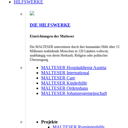
HILFSWERKE
DIE HILFSWERKE
Einrichtungen der Malteser
Die MALTESER unterstützen durch ihre humanitäre Hilfe über 15
Millionen notleidende Menschen in 120 Ländern weltweit,
unabhängig von deren Herkunft, Religion oder politischer
Überzeugung.
MALTESER Hospitaldienst Austria
MALTESER International
MALTESER Care
MALTESER Kinderhilfe
MALTESER Ordenshaus
MALTESER Johannesgemeinschaft
Projekte
MALTESER Rumänienhilfe