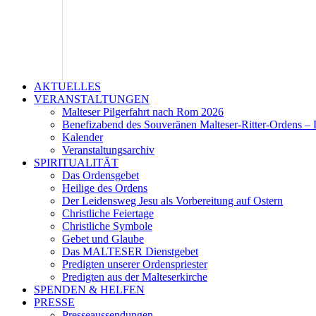
AKTUELLES
VERANSTALTUNGEN
Malteser Pilgerfahrt nach Rom 2026
Benefizabend des Souveränen Malteser-Ritter-Ordens – 
Kalender
Veranstaltungsarchiv
SPIRITUALITÄT
Das Ordensgebet
Heilige des Ordens
Der Leidensweg Jesu als Vorbereitung auf Ostern
Christliche Feiertage
Christliche Symbole
Gebet und Glaube
Das MALTESER Dienstgebet
Predigten unserer Ordenspriester
Predigten aus der Malteserkirche
SPENDEN & HELFEN
PRESSE
Presseaussendungen