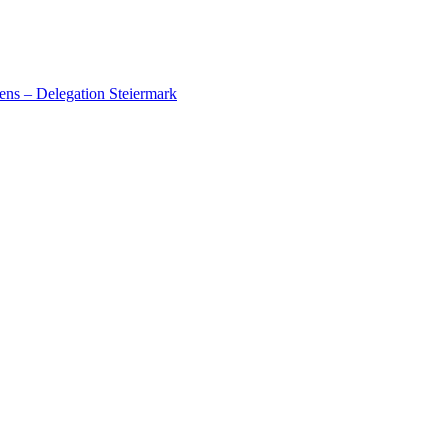
ens – Delegation Steiermark