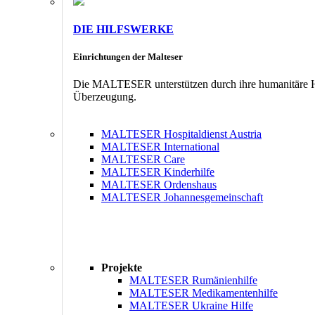
DIE HILFSWERKE
Einrichtungen der Malteser
Die MALTESER unterstützen durch ihre humanitäre Hil
Überzeugung.
MALTESER Hospitaldienst Austria
MALTESER International
MALTESER Care
MALTESER Kinderhilfe
MALTESER Ordenshaus
MALTESER Johannesgemeinschaft
Projekte
MALTESER Rumänienhilfe
MALTESER Medikamentenhilfe
MALTESER Ukraine Hilfe