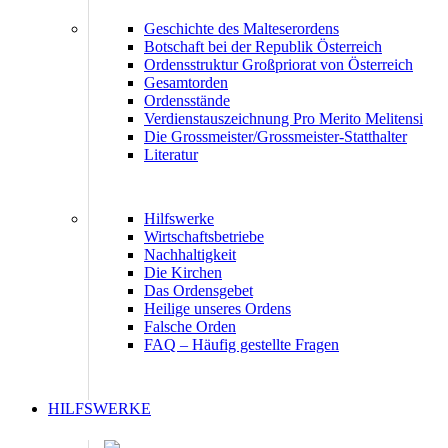
Geschichte des Malteserordens
Botschaft bei der Republik Österreich
Ordensstruktur Großpriorat von Österreich
Gesamtorden
Ordensstände
Verdienstauszeichnung Pro Merito Melitensi
Die Grossmeister/Grossmeister-Statthalter
Literatur
Hilfswerke
Wirtschaftsbetriebe
Nachhaltigkeit
Die Kirchen
Das Ordensgebet
Heilige unseres Ordens
Falsche Orden
FAQ – Häufig gestellte Fragen
HILFSWERKE