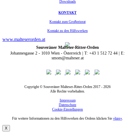
Downloads
KONTAKT
Kontakt zum Großpriorat
Kontakt zu den Hilfswerken
www.malteserorden.at
Souveräner Malteser-Ritter-Orden
Johannesgasse 2 - 1010 Wien - Österreich | T: +43 1 512 72 44 | E:
smom@malteser.at
Copyright © Souveräner Malteser-Ritter-Orden 2017 - 2026
Alle Rechte vorbehalten.
Impressum
Datenschutz
Cookie-Einstellungen
Für weitere Informationen zu den Hilfswerken des Ordens klicken Sie
»hier«
.
X