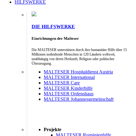
HILFSWERKE
DIE HILFSWERKE
Einrichtungen der Malteser
Die MALTESER unterstützen durch ihre humanitäre Hilfe über 15
Millionen notleidende Menschen in 120 Ländern weltweit,
unabhängig von deren Herkunft, Religion oder politischer
Überzeugung.
MALTESER Hospitaldienst Austria
MALTESER International
MALTESER Care
MALTESER Kinderhilfe
MALTESER Ordenshaus
MALTESER Johannesgemeinschaft
Projekte
MALTESER Rumänienhilfe