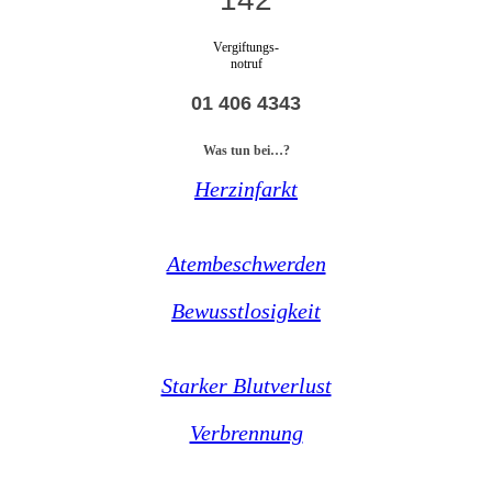
Vergiftungs-
notruf
01 406 4343
Was tun bei…?
Herzinfarkt
Atembeschwerden
Bewusstlosigkeit
Starker Blutverlust
Verbrennung