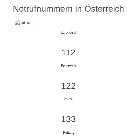
Notrufnummern in Österreich
Euronotruf
112
Feuerwehr
122
Polizei
133
Rettung