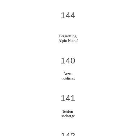
144
Bergrettung,
Alpin-Notruf
140
Ärzte-
notdienst
141
Telefon-
seelsorge
142