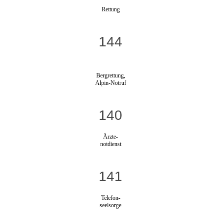
Rettung
144
Bergrettung,
Alpin-Notruf
140
Ärzte-
notdienst
141
Telefon-
seelsorge