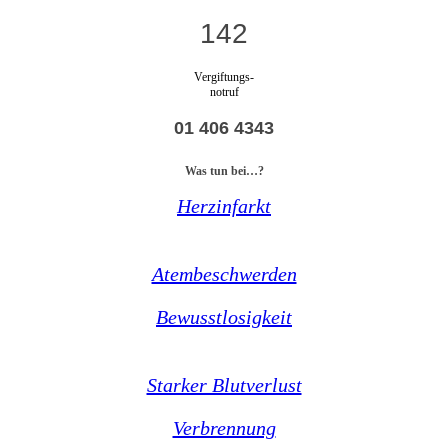
142
Vergiftungs-
notruf
01 406 4343
Was tun bei…?
Herzinfarkt
Atembeschwerden
Bewusstlosigkeit
Starker Blutverlust
Verbrennung