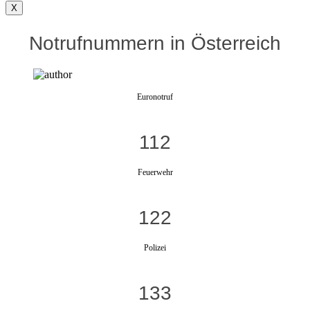
X
Notrufnummern in Österreich
Euronotruf
112
Feuerwehr
122
Polizei
133