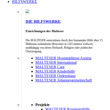
HILFSWERKE
DIE HILFSWERKE
Einrichtungen der Malteser
Die MALTESER unterstützen durch ihre humanitäre Hilfe über 15
Millionen notleidende Menschen in 120 Ländern weltweit,
unabhängig von deren Herkunft, Religion oder politischer
Überzeugung.
MALTESER Hospitaldienst Austria
MALTESER International
MALTESER Care
MALTESER Kinderhilfe
MALTESER Ordenshaus
MALTESER Johannesgemeinschaft
Projekte
MALTESER Rumänienhilfe