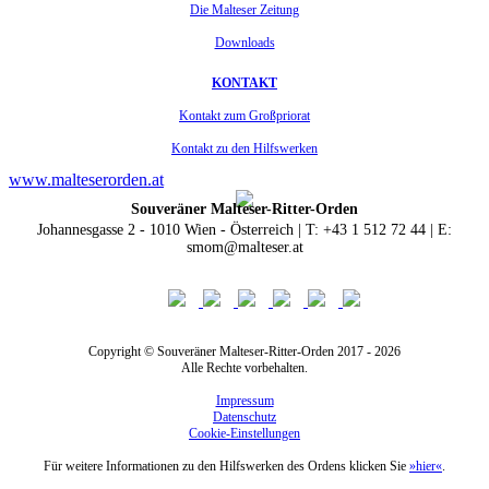
Die Malteser Zeitung
Downloads
KONTAKT
Kontakt zum Großpriorat
Kontakt zu den Hilfswerken
www.malteserorden.at
Souveräner Malteser-Ritter-Orden
Johannesgasse 2 - 1010 Wien - Österreich | T: +43 1 512 72 44 | E:
smom@malteser.at
Copyright © Souveräner Malteser-Ritter-Orden 2017 - 2026
Alle Rechte vorbehalten.
Impressum
Datenschutz
Cookie-Einstellungen
Für weitere Informationen zu den Hilfswerken des Ordens klicken Sie
»hier«
.