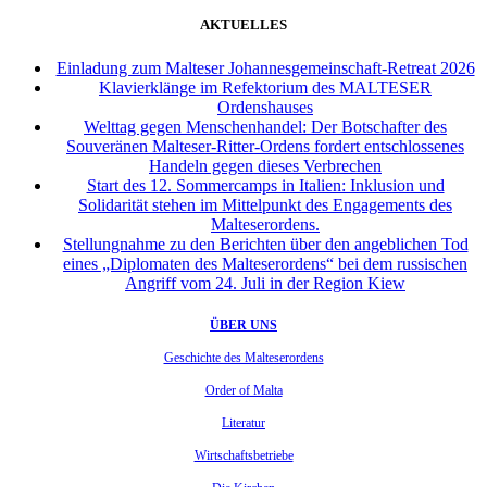
AKTUELLES
Einladung zum Malteser Johannesgemeinschaft-Retreat 2026
Klavierklänge im Refektorium des MALTESER
Ordenshauses
Welttag gegen Menschenhandel: Der Botschafter des
Souveränen Malteser-Ritter-Ordens fordert entschlossenes
Handeln gegen dieses Verbrechen
Start des 12. Sommercamps in Italien: Inklusion und
Solidarität stehen im Mittelpunkt des Engagements des
Malteserordens.
Stellungnahme zu den Berichten über den angeblichen Tod
eines „Diplomaten des Malteserordens“ bei dem russischen
Angriff vom 24. Juli in der Region Kiew
ÜBER UNS
Geschichte des Malteserordens
Order of Malta
Literatur
Wirtschaftsbetriebe