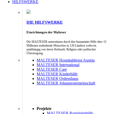
HILFSWERKE
DIE HILFSWERKE
Einrichtungen der Malteser
Die MALTESER unterstützen durch ihre humanitäre Hilfe über 15
Millionen notleidende Menschen in 120 Ländern weltweit,
unabhängig von deren Herkunft, Religion oder politischer
Überzeugung.
MALTESER Hospitaldienst Austria
MALTESER International
MALTESER Care
MALTESER Kinderhilfe
MALTESER Ordenshaus
MALTESER Johannesgemeinschaft
Projekte
MALTESER Rumänienhilfe