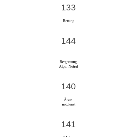
133
Rettung
144
Bergrettung,
Alpin-Notruf
140
Ärzte-
notdienst
141