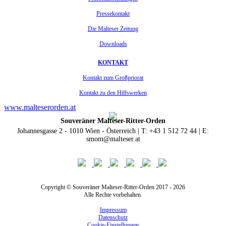
Pressekontakt
Die Malteser Zeitung
Downloads
KONTAKT
Kontakt zum Großpriorat
Kontakt zu den Hilfswerken
www.malteserorden.at
Souveräner Malteser-Ritter-Orden
Johannesgasse 2 - 1010 Wien - Österreich | T: +43 1 512 72 44 | E:
smom@malteser.at
Copyright © Souveräner Malteser-Ritter-Orden 2017 - 2026
Alle Rechte vorbehalten.
Impressum
Datenschutz
Cookie-Einstellungen