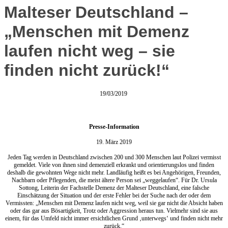
Malteser Deutschland –
„Menschen mit Demenz
laufen nicht weg – sie
finden nicht zurück!“
19/03/2019
Presse-Information
19. März 2019
Jeden Tag werden in Deutschland zwischen 200 und 300 Menschen laut Polizei vermisst
gemeldet. Viele von ihnen sind demenziell erkrankt und orientierungslos und finden
deshalb die gewohnten Wege nicht mehr. Landläufig heißt es bei Angehörigen, Freunden,
Nachbarn oder Pflegenden, die meist ältere Person sei „weggelaufen“. Für Dr. Ursula
Sottong, Leiterin der Fachstelle Demenz der Malteser Deutschland, eine falsche
Einschätzung der Situation und der erste Fehler bei der Suche nach der oder dem
Vermissten: „Menschen mit Demenz laufen nicht weg, weil sie gar nicht die Absicht haben
oder das gar aus Bösartigkeit, Trotz oder Aggression heraus tun. Vielmehr sind sie aus
einem, für das Umfeld nicht immer ersichtlichen Grund ‚unterwegs‘ und finden nicht mehr
zurück.“