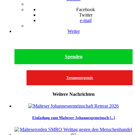
Facebook
Twitter
e-mail
Weiter
Spenden
Testamentspende
Weitere Nachrichten
Einladung zum Malteser Johannesgemeinsch [...]