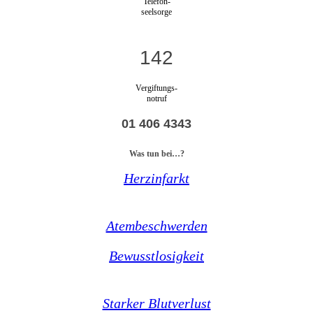
Telefon-
seelsorge
142
Vergiftungs-
notruf
01 406 4343
Was tun bei…?
Herzinfarkt
Atembeschwerden
Bewusstlosigkeit
Starker Blutverlust