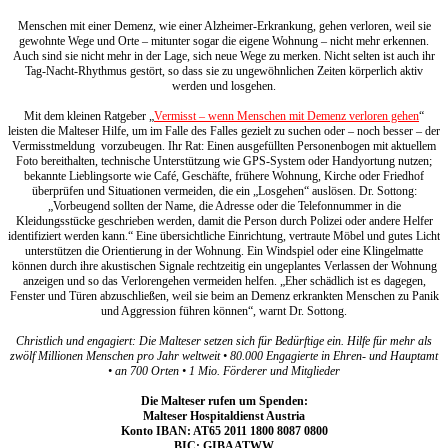
Menschen mit einer Demenz, wie einer Alzheimer-Erkrankung, gehen verloren, weil sie
gewohnte Wege und Orte – mitunter sogar die eigene Wohnung – nicht mehr erkennen.
Auch sind sie nicht mehr in der Lage, sich neue Wege zu merken. Nicht selten ist auch ihr
Tag-Nacht-Rhythmus gestört, so dass sie zu ungewöhnlichen Zeiten körperlich aktiv
werden und losgehen.
Mit dem kleinen Ratgeber „
Vermisst – wenn Menschen mit Demenz verloren gehen
“
leisten die Malteser Hilfe, um im Falle des Falles gezielt zu suchen oder – noch besser – der
Vermisstmeldung vorzubeugen. Ihr Rat: Einen ausgefüllten Personenbogen mit aktuellem
Foto bereithalten, technische Unterstützung wie GPS-System oder Handyortung nutzen;
bekannte Lieblingsorte wie Café, Geschäfte, frühere Wohnung, Kirche oder Friedhof
überprüfen und Situationen vermeiden, die ein „Losgehen“ auslösen. Dr. Sottong:
„Vorbeugend sollten der Name, die Adresse oder die Telefonnummer in die
Kleidungsstücke geschrieben werden, damit die Person durch Polizei oder andere Helfer
identifiziert werden kann.“ Eine übersichtliche Einrichtung, vertraute Möbel und gutes Licht
unterstützen die Orientierung in der Wohnung. Ein Windspiel oder eine Klingelmatte
können durch ihre akustischen Signale rechtzeitig ein ungeplantes Verlassen der Wohnung
anzeigen und so das Verlorengehen vermeiden helfen. „Eher schädlich ist es dagegen,
Fenster und Türen abzuschließen, weil sie beim an Demenz erkrankten Menschen zu Panik
und Aggression führen können“, warnt Dr. Sottong.
Christlich und engagiert: Die Malteser setzen sich für Bedürftige ein. Hilfe für mehr als
zwölf Millionen Menschen pro Jahr weltweit • 80.000 Engagierte in Ehren- und Hauptamt
• an 700 Orten • 1 Mio. Förderer und Mitglieder
Die Malteser rufen um Spenden:
Malteser Hospitaldienst Austria
Konto IBAN: AT65 2011 1800 8087 0800
BIC: GIBAATWW