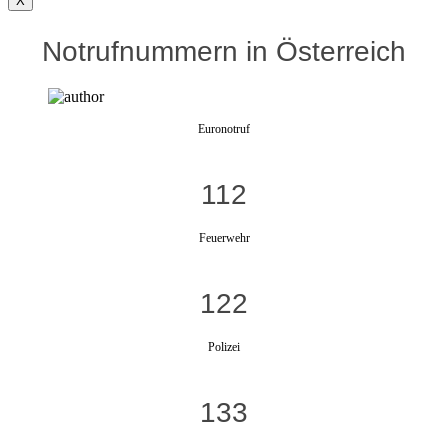
X
Notrufnummern in Österreich
Euronotruf
112
Feuerwehr
122
Polizei
133