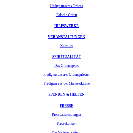
Heilige unseres Ordens
Falsche Orden
HILFSWERKE
VERANSTALTUNGEN
Kalender
SPIRITUALITÄT
Das Ordensgebet
Predigten unserer Ordenspriester
Predigten aus der Malteserkirche
SPENDEN & HELFEN
PRESSE
Presseaussendungen
Pressekontakt
Die Malteser Zeitung