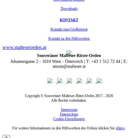
Downloads
KONTAKT
Kontakt zum Großpriorat
Kontakt zu den Hilfswerken
www.malteserorden.at
Souveräner Malteser-Ritter-Orden
Johannesgasse 2 - 1010 Wien - Österreich | T: +43 1 512 72 44 | E:
smom@malteser.at
Copyright © Souveräner Malteser-Ritter-Orden 2017 - 2026
Alle Rechte vorbehalten.
Impressum
Datenschutz
Cookie-Einstellungen
Für weitere Informationen zu den Hilfswerken des Ordens klicken Sie
»hier«
.